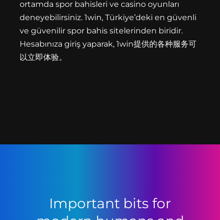
ortamda spor bahisleri ve casino oyunları
deneyebilirsiniz. 1win, Türkiye’deki en güvenli
ve güvenilir spor bahis sitelerinden biridir.
Hesabınıza giriş yaparak, 1win提供的各种服务可
以立即体验。
Important bits for