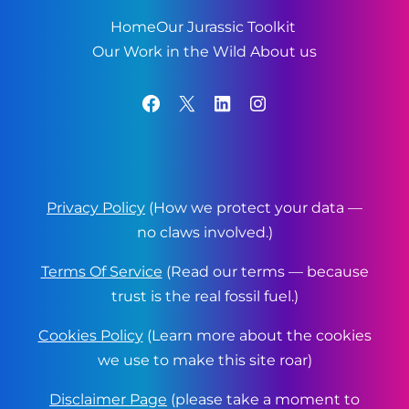
Home
Our Jurassic Toolkit
Our Work in the Wild
About us
Facebook
X
LinkedIn
Instagram
Privacy Policy
(How we protect your data —
no claws involved.)
Terms Of Service
(Read our terms — because
trust is the real fossil fuel.)
Cookies Policy
(Learn more about the cookies
we use to make this site roar)
Disclaimer Page
(please take a moment to