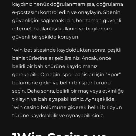
kaydınız henüz doğrulanmamışsa, doğrulama
e-postasını kontrol edin ve onaylayın. Sitenin
güvenliğini sağlamak için, her zaman güvenli
internet bağlantısı kullanın ve bilgilerinizi
güvenli bir şekilde koruyun.
1win bet sitesinde kaydolduktan sonra, çeşitli
bahis türlerine erişebilirsiniz. Ancak, önce
belirli bir bahis türüne kaydolmanız
gerekebilir. Örneğin, spor bahisleri için “Spor”
bölümüne gidin ve belirli bir spor türünü
seçin. Daha sonra, belirli bir maç veya etkinliğe
tıklayın ve bahis yapabilirsiniz. Aynı şekilde,
1win casino bölümüne giderek belirli bir oyun
türüne kaydolabilir ve oynayabilirsiniz.