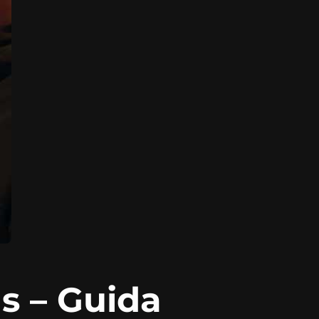
s – Guida