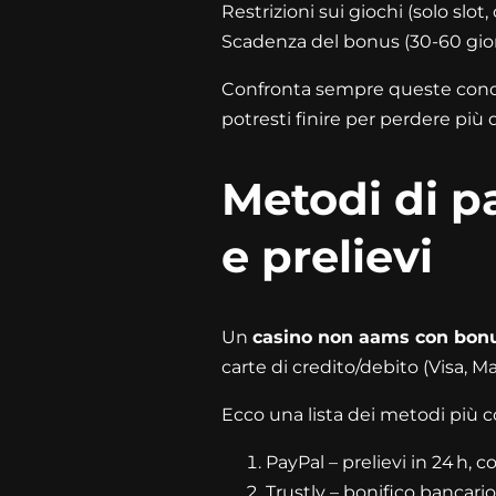
Restrizioni sui giochi (solo slot, 
Scadenza del bonus (30‑60 gior
Confronta sempre queste condizio
potresti finire per perdere più 
Metodi di p
e prelievi
Un
casino non aams con bon
carte di credito/debito (Visa, Mas
Ecco una lista dei metodi più co
PayPal – prelievi in 24 h,
Trustly – bonifico bancari