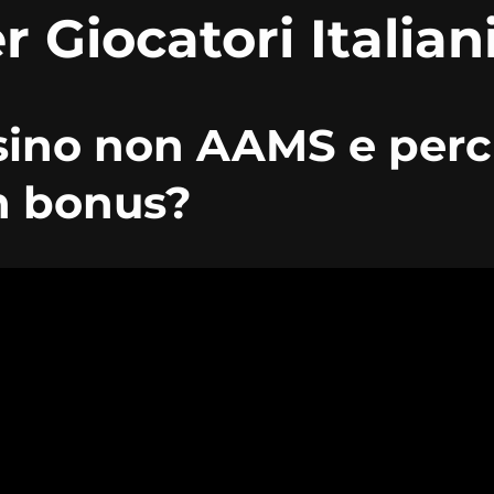
r Giocatori Italian
asino non AAMS e per
n bonus?