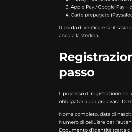
Apple Pay / Google Pay – de
Carte prepagate (Paysafeca
Ricorda di verificare se il casin
ancora la sterlina.
Registrazion
passo
Il processo di registrazione nei
obbligatoria per prelevare. Di so
Nome completo, data di nascita,
Numero di cellulare per l’autent
Documento d’identità (carta d’i