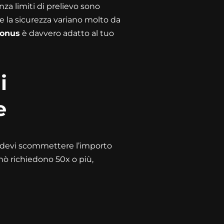
nza limiti di prelievo sono
e la sicurezza variano molto da
bonus
è davvero adatto al tuo
i
e
 devi scommettere l’importo
inò richiedono 50x o più,