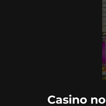
Casino n