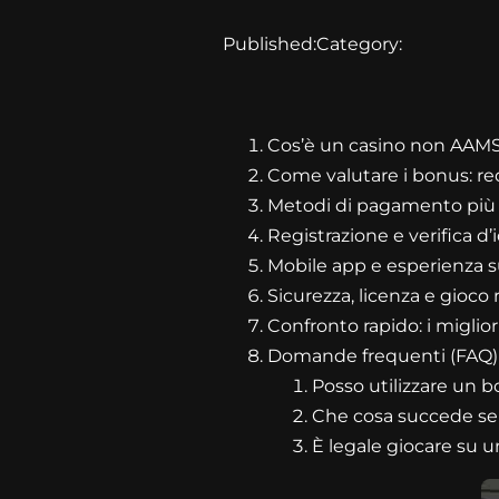
Published:
Category:
Cos’è un casino non AAM
Come valutare i bonus: re
Metodi di pagamento più ve
Registrazione e verifica d’
Mobile app e esperienza
Sicurezza, licenza e gioco
Confronto rapido: i migli
Domande frequenti (FAQ)
Posso utilizzare un 
Che cosa succede se
È legale giocare su u