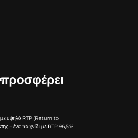
ι προσφέρει
s με υψηλό RTP (Return to
κτης – ένα παιχνίδι με RTP 96,5 %