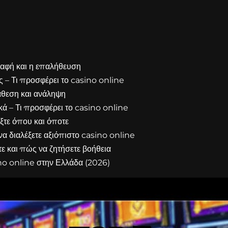
γραφή και η επαλήθευση
 – Τι προσφέρει το casino online
άθεση και ανάληψη
ικά – Τι προσφέρει το casino online
ξτε όπου και όποτε
να διαλέξετε αξιόπιστο casino online
ε και πώς να ζητήσετε βοήθεια
no online στην Ελλάδα (2026)