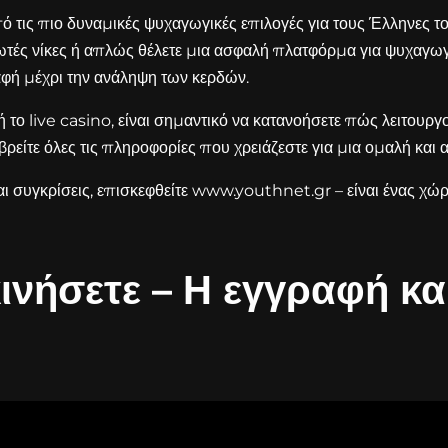
ό τις πιο δυναμικές ψυχαγωγικές επιλογές για τους Έλληνες τ
τές νίκες ή απλώς θέλετε μια ασφαλή πλατφόρμα για ψυχαγωγί
αφή μέχρι την ανάληψη των κερδών.
 το live casino, είναι σημαντικό να κατανοήσετε πώς λειτουργο
βρείτε όλες τις πληροφορίες που χρειάζεστε για μια ομαλή και 
αι συγκρίσεις, επισκεφθείτε
www.youthnet.gr
– είναι ένας χώ
κινήσετε – Η εγγραφή κα