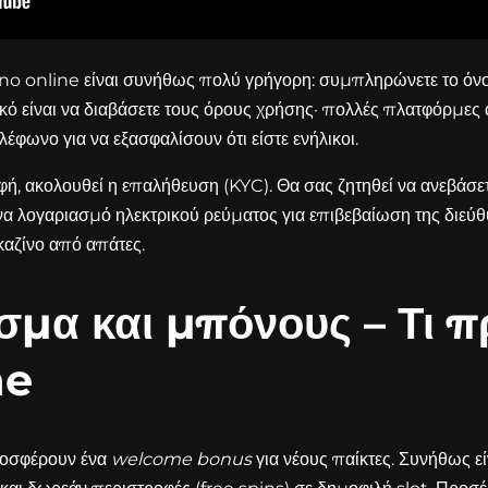
ino online είναι συνήθως πολύ γρήγορη: συμπληρώνετε το όνο
ικό είναι να διαβάσετε τους όρους χρήσης· πολλές πλατφόρμε
φωνο για να εξασφαλίσουν ότι είστε ενήλικοι.
ή, ακολουθεί η επαλήθευση (KYC). Θα σας ζητηθεί να ανεβάσετ
ένα λογαριασμό ηλεκτρικού ρεύματος για επιβεβαίωση της διεύθ
καζίνο από απάτες.
σμα και μπόνους – Τι π
ne
ροσφέρουν ένα
welcome bonus
για νέους παίκτες. Συνήθως 