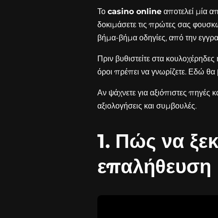
Το
casino online
αποτελεί μία απ
δοκιμάσετε τις πρώτες σας φουσκω
βήμα‑βήμα οδηγίες, από την εγγρ
Πριν βυθιστείτε στα κουλοχέρηδες ή
όροι πρέπει να γνωρίζετε. Εδώ θα 
Αν ψάχνετε για αξιόπιστες πηγές κ
αξιολογήσεις και συμβουλές.
1. Πώς να ξε
επαλήθευση