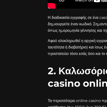
Η διαδικασία εγγραφής σε ένα cas
δημιουργείτε έναν κωδικό. Σημαντ
όπως ημερομηνία γέννησης και τηλέ
Αφού ολοκληρωθεί η αρχική εγγραφ
ταυτότητα ή διαβατήριο) και ίσως 
προστατεύει τόσο εσάς όσο και το 
2. Καλωσόρι
casino onli
Τα περισσότερα online casino π