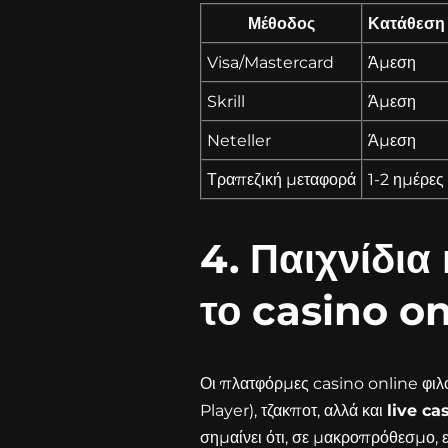
Μέθοδος
Κατάθεση
Visa/Mastercard
Άμεση
Skrill
Άμεση
Neteller
Άμεση
Τραπεζική μεταφορά
1‑2 ημέρες
4. Παιχνίδια
το casino on
Οι πλατφόρμες casino online φιλο
Player), τζακποτ, αλλά και
live ca
σημαίνει ότι, σε μακροπρόθεσμο, 