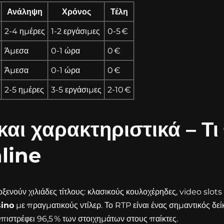
Ανάληψη
Χρόνος
Τέλη
2‑4 ημέρες
1‑2 εργάσιμες
0‑5 €
Άμεσα
0‑1 ώρα
0 €
Άμεσα
0‑1 ώρα
0 €
2‑5 ημέρες
3‑5 εργάσιμες
2‑10 €
 και χαρακτηριστικά – Τ
line
ξενούν χιλιάδες τίτλους: κλασικούς κουλοχέρηδες, video slot
sino
με πραγματικούς ντίλερ. Το RTP είναι ένας σημαντικός δεί
επιστρέφει 96,5 % των στοιχημάτων στους παίκτες.