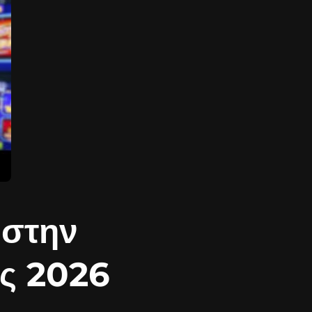
 στην
ές 2026