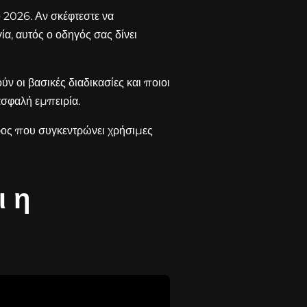
ο 2026. Αν σκέφτεστε να
α, αυτός ο οδηγός σας δίνει
ύν οι βασικές διαδικασίες και ποιοι
ασφαλή εμπειρία.
ρος που συγκεντρώνει χρήσιμες
ι η