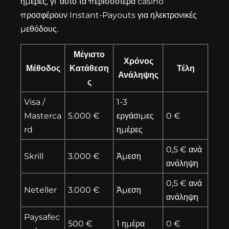
ημέρες, γι’ αυτό τα περισσότερα casino
προσφέρουν Instant‑Payouts για ηλεκτρονικές
μεθόδους.
Μέγιστο
Χρόνος
Μέθοδος
Κατάθεση
Τέλη
Ανάληψης
ς
Visa /
1‑3
Masterca
5.000 €
εργάσιμες
0 €
rd
ημέρες
0,5 € ανά
Skrill
3.000 €
Άμεση
ανάληψη
0,5 € ανά
Neteller
3.000 €
Άμεση
ανάληψη
Paysafec
500 €
1 ημέρα
0 €