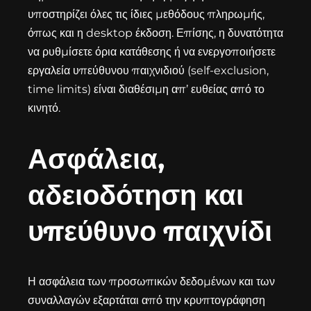
υποστηρίζει όλες τις ίδιες μεθόδους πληρωμής,
όπως και η desktop έκδοση. Επίσης, η δυνατότητα
να ρυθμίσετε όρια κατάθεσης ή να ενεργοποιήσετε
εργαλεία υπεύθυνου παιχνιδιού (self‑exclusion,
time limits) είναι διαθέσιμη απ’ ευθείας από το
κινητό.
Ασφάλεια,
αδειοδότηση και
υπεύθυνο παιχνίδι
Η ασφάλεια των προσωπικών δεδομένων και των
συναλλαγών εξαρτάται από την κρυπτογράφηση