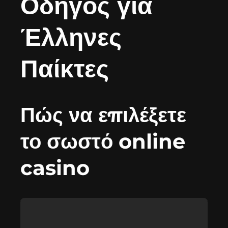
Οδηγός για
Έλληνες
Παίκτες
Πώς να επιλέξετε
το σωστό online
casino