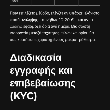
ard
Πριν επιλέξετε μέθοδο, ελέγξτε αν υπάρχει ελάχιστο
ποσό ανάληψης – συνήθως 10‑20 € – και αν το
casino εφαρμόζει όρια ανά ημέρα. Μια σωστή
ισορροπία μεταξύ ταχύτητας, τελών και ορίου θα
σας κρατήσει ευχαριστημένους μακροπρόθεσμα.
Διαδικασία
εγγραφής και
επιβεβαίωσης
(KYC)