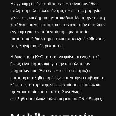
Η εγγραφή σε ένα online casino είναι συνήθως
απλή: συμπληρώνετε όνομα, email, ημερομηνία
γέννησης και δημιουργείτε κωδικό. Μετά την πρώτη
κατάθεση, τα περισσότερα sites απαιτούν επιπλέον
έγγραφα για την ταυτοποίηση – φωτοτυπία
ταυτότητας ή διαβατηρίου, και απόδειξη διεύθυνσης
(π.χ. λογαριασμός ρεύματος).
Η διαδικασία KYC μπορεί να φαίνεται ενοχλητική,
όμως είναι σημαντική για την ασφάλεια των
χρημάτων σας. Ένα casino που εφαρμόζει
αυστηρή επαλήθευση δείχνει ότι παίρνει σοβαρά το
θέμα της αποτροπής νομιμοποίησης εσόδων και
της προστασίας του παίκτη. Συνήθως η
επαλήθευση ολοκληρώνεται μέσα σε 24‑48 ώρες.