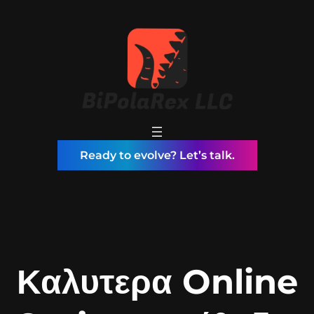
Skip
to
content
Ready to evolve? Let’s talk.
Καλυτερα Online