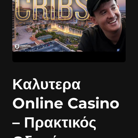
Καλυτερα
Online Casino
– Πρακτικός