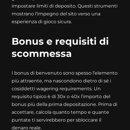
impostare limiti di deposito. Questi strumenti
mostrano l’impegno del sito verso una
esperienza di gioco sicura.
Bonus e requisiti di
scommessa
I bonus di benvenuto sono spesso l’elemento
più attraente, ma nascondono dietro di sé i
cosiddetti wagering requirements. Un
requisito tipico è di 30x o 40x l’importo del
bonus più della prima depositazione. Prima di
accettare, calcola quanto tempo e quante
puntate ti servirebbero per sbloccare il
denaro reale.