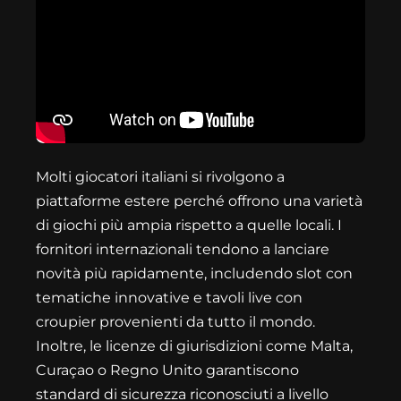
Molti giocatori italiani si rivolgono a
piattaforme estere perché offrono una varietà
di giochi più ampia rispetto a quelle locali. I
fornitori internazionali tendono a lanciare
novità più rapidamente, includendo slot con
tematiche innovative e tavoli live con
croupier provenienti da tutto il mondo.
Inoltre, le licenze di giurisdizioni come Malta,
Curaçao o Regno Unito garantiscono
standard di sicurezza riconosciuti a livello