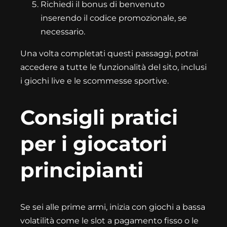
Richiedi il bonus di benvenuto
inserendo il codice promozionale, se
necessario.
Una volta completati questi passaggi, potrai
accedere a tutte le funzionalità del sito, inclusi
i giochi live e le scommesse sportive.
Consigli pratici
per i giocatori
principianti
Se sei alle prime armi, inizia con giochi a bassa
volatilità come le slot a pagamento fisso o le