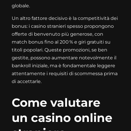
globale.
Un altro fattore decisivo è la competitività dei
bonus: i casino stranieri spesso propongono
offerte di benvenuto più generose, con
match bonus fino al 200 % e giri gratuiti su
titoli popolari. Queste promozioni, se ben
gestite, possono aumentare notevolmente il
bankroll iniziale, ma è fondamentale leggere
attentamente i requisiti di scommessa prima
di accettarle.
Come valutare
un casino online