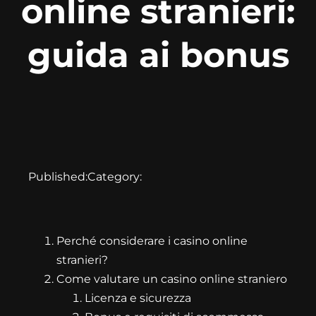
online stranieri:
guida ai bonus
Published:
Category:
Perché considerare i casino online
stranieri?
Come valutare un casino online straniero
Licenza e sicurezza