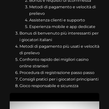
Bonus e requisiti di scommessa
Metodi di pagamento e velocità di
prelievo
Assistenza clienti e supporto
Esperienza mobile e app dedicate
Bonus di benvenuto più interessanti per
i giocatori italiani
Metodi di pagamento più usati e velocità
di prelievo
Confronto rapido dei migliori casino
online stranieri
Procedura di registrazione passo passo
Consigli pratici per i giocatori principianti
Gioco responsabile e sicurezza