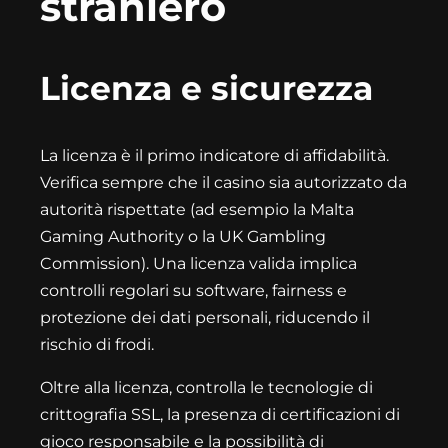
straniero
Licenza e sicurezza
La licenza è il primo indicatore di affidabilità.
Verifica sempre che il casino sia autorizzato da
autorità rispettate (ad esempio la Malta
Gaming Authority o la UK Gambling
Commission). Una licenza valida implica
controlli regolari su software, fairness e
protezione dei dati personali, riducendo il
rischio di frodi.
Oltre alla licenza, controlla le tecnologie di
crittografia SSL, la presenza di certificazioni di
gioco responsabile e la possibilità di