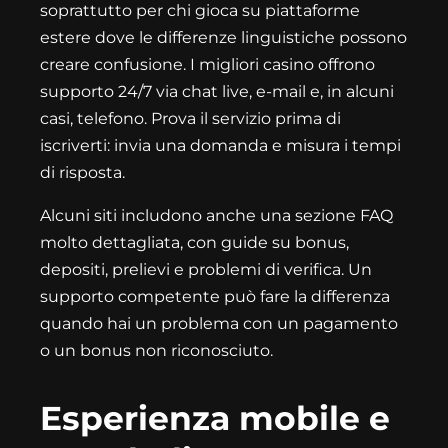
soprattutto per chi gioca su piattaforme
estere dove le differenze linguistiche possono
creare confusione. I migliori casino offrono
supporto 24/7 via chat live, e‑mail e, in alcuni
casi, telefono. Prova il servizio prima di
iscriverti: invia una domanda e misura i tempi
di risposta.
Alcuni siti includono anche una sezione FAQ
molto dettagliata, con guide su bonus,
depositi, prelievi e problemi di verifica. Un
supporto competente può fare la differenza
quando hai un problema con un pagamento
o un bonus non riconosciuto.
Esperienza mobile e