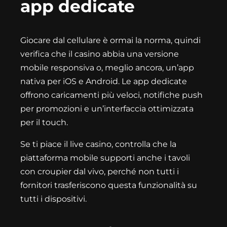
app dedicate
Giocare dal cellulare è ormai la norma, quindi
verifica che il casino abbia una versione
mobile responsiva o, meglio ancora, un’app
nativa per iOS e Android. Le app dedicate
offrono caricamenti più veloci, notifiche push
per promozioni e un’interfaccia ottimizzata
per il touch.
Se ti piace il live casino, controlla che la
piattaforma mobile supporti anche i tavoli
con croupier dal vivo, perché non tutti i
fornitori trasferiscono questa funzionalità su
tutti i dispositivi.