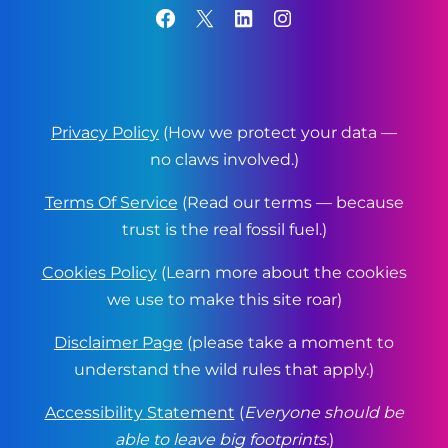
Facebook
X
LinkedIn
Instagram
Privacy Policy
(How we protect your data —
no claws involved.)
Terms Of Service
(Read our terms — because
trust is the real fossil fuel.)
Cookies Policy
(Learn more about the cookies
we use to make this site roar)
Disclaimer Page
(please take a moment to
understand the wild rules that apply.)
Accessibility Statement
(
Everyone should be
able to leave big footprints.
)