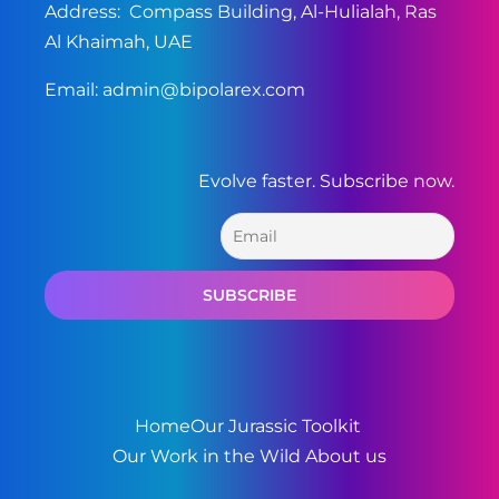
Address: Compass Building, Al-Hulialah, Ras
Al Khaimah, UAE
Email:
admin@bipolarex.com
Evolve faster. Subscribe now.
Home
Our Jurassic Toolkit
Our Work in the Wild
About us