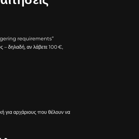
wagering requirements”
ς – δηλαδή, αν λάβετε 100 €,
κή για αρχάριους που θέλουν να