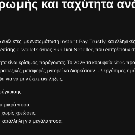
ρωμής και ταχύτητα αν
ο ευέλικτες, με ενσωμάτωση Instant Pay, Trustly, και ελληνικέ
επίσης e-wallets όπως Skrill και Neteller, που επιτρέπουν σ
τητα είναι κρίσιμος παράγοντας. Το 2026 τα κορυφαία sites 
ι τραπεζικές μεταφορές μπορεί να διαρκέσουν 1‑3 εργάσιμες ημέρ
η για να μην έχετε εκπλήξεις.
σύγκρισης:
ια μικρά ποσά.
 χωρίς χρεώσεις.
, κατάλληλη για μεγάλα ποσά.