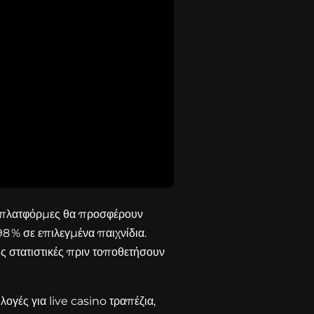
ες πλατφόρμες θα προσφέρουν
8 % σε επιλεγμένα παιχνίδια.
ίς στατιστικές πριν τοποθετήσουν
ογές για live casino τραπέζια,