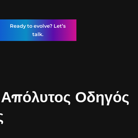
Ready to evolve? Let’s
talk.
 Απόλυτος Οδηγός
ς