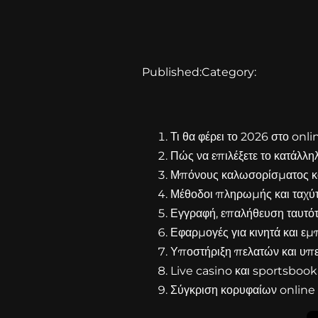
Published:
Category:
Τι θα φέρει το 2026 στο onli
Πώς να επιλέξετε το κατάλλη
Μπόνους καλωσορίσματος και
Μέθοδοι πληρωμής και ταχύ
Εγγραφή, επαλήθευση ταυτότ
Εφαρμογές για κινητά και εμ
Υποστήριξη πελατών και υπε
Live casino και sportsbook
Σύγκριση κορυφαίων online