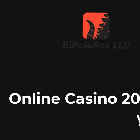
Skip
to
content
Online Casino 2