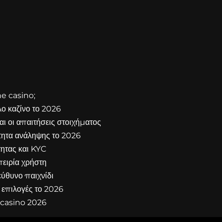
ne casino;
λο καζίνο το 2026
 οι απαιτήσεις στοιχήματος
τητα ανάληψης το 2026
ητας και KYC
πειρία χρήστη
ύθυνο παιχνίδι
 επιλογές το 2026
 casino 2026