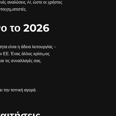
ς αναλύσεις AI, ώστε οι χρήστες
τοιχηματιστές.
νο το 2026
τα είναι η άδεια λειτουργίας –
ν ΕΕ. Ένας άλλος κρίσιμος
ι τις συναλλαγές σας.
ει την τοπική αγορά.
αιτήσεις