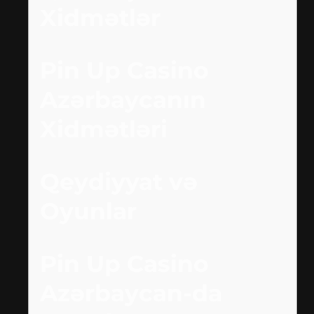
Xidmətlər
Pin Up Casino
Azərbaycanın
Xidmətləri
Qeydiyyat və
Oyunlar
Pin Up Casino
Azərbaycan-da