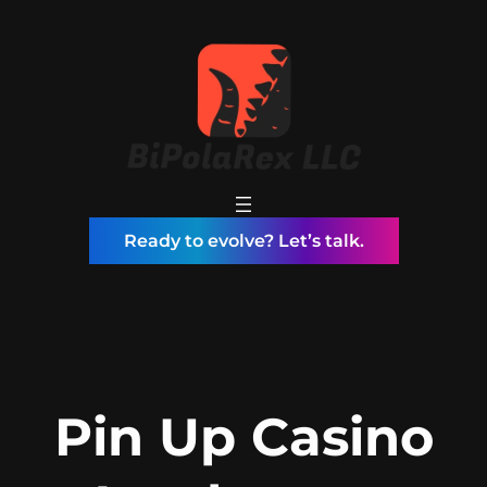
Skip
to
content
Ready to evolve? Let’s talk.
Pin Up Casino