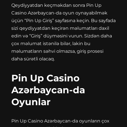
Qeydiyyatdan keçməkdan sonra Pin Up
Casino Azərbaycan-da oyun oynayabilmək
üçün “Pin Up Giriş” sayfasına keçin. Bu sayfada
sizi qeydiyyatdan keçirən məlumatları daxil
edin və “Giriş” düyməsini vurun. Sizdən daha
çox məlumat istənilə bilər, lakin bu
məlumatların səhvi olmazsa, giriş prosesi
daha sürətli olacaq.
Pin Up Casino
Azərbaycan-da
Oyunlar
Pin Up Casino Azərbaycan-da oyunların çox