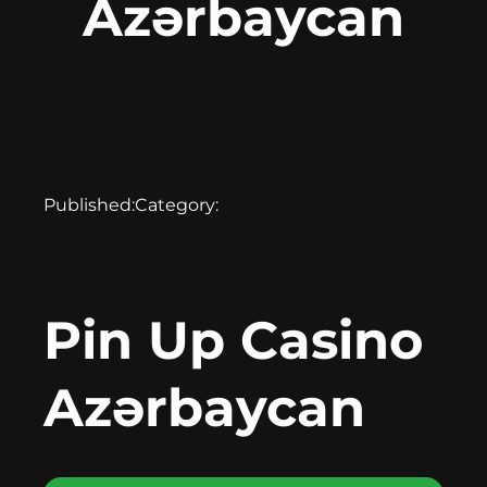
Azərbaycan
Published:
Category:
Pin Up Casino
Azərbaycan