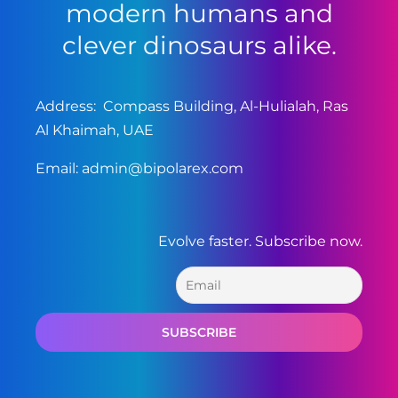
modern humans and
clever dinosaurs alike.
Address: Compass Building, Al-Hulialah, Ras
Al Khaimah, UAE
Email:
admin@bipolarex.com
Evolve faster. Subscribe now.