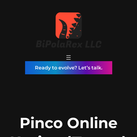
Skip
to
content
Ready to evolve? Let’s talk.
Pinco Online