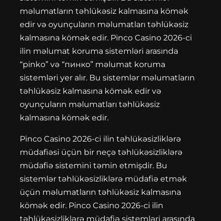
məlumatların təhlükəsiz kalmasına kömək
edir və oyunçuların məlumatları təhlükəsiz
kalmasına kömək edir. Pinco Casino 2026-ci
ilin məlumat koruma sistemləri arasında
“pinko” və “пинко” məlumat koruma
sistemləri yer alır. Bu sistemlər məlumatların
təhlükəsiz kalmasına kömək edir və
oyunçuların məlumatları təhlükəsiz
kalmasına kömək edir.
Pinco Casino 2026-ci ilin təhlükəsizliklərə
müdafiəsi üçün bir neçə təhlükəsizliklərə
müdafiə sistemini təmin etmişdir. Bu
sistemlər təhlükəsizliklərə müdafiə etmək
üçün məlumatların təhlükəsiz kalmasına
kömək edir. Pinco Casino 2026-ci ilin
təhlükəsizliklərə müdafiə sistemləri arasında