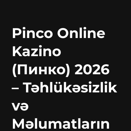
Pinco Online
Kazino
(Пинко) 2026
– Təhlükəsizlik
və
Məlumatların