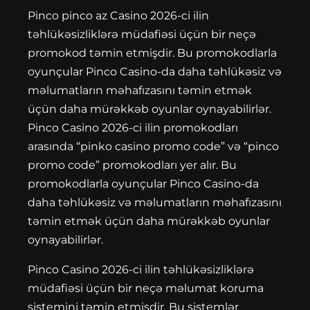
Pinco
pinco az
Casino 2026-ci ilin
təhlükəsizliklərə müdafiəsi üçün bir neçə
promokod təmin etmişdir. Bu promokodlarla
oyunçular Pinco Casino-da daha təhlükəsiz və
məlumatların məhafızasını təmin etmək
üçün daha mürəkkəb oyunlar oynayabilirlər.
Pinco Casino 2026-ci ilin promokodları
arasında “pinko casino promo code” və “pinco
promo code” promokodları yer alır. Bu
promokodlarla oyunçular Pinco Casino-da
daha təhlükəsiz və məlumatların məhafızasını
təmin etmək üçün daha mürəkkəb oyunlar
oynayabilirlər.
Pinco Casino 2026-ci ilin təhlükəsizliklərə
müdafiəsi üçün bir neçə məlumat koruma
sistemini təmin etmişdir. Bu sistemlər