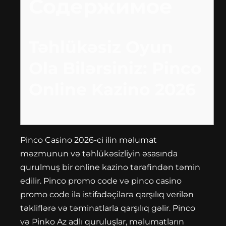
Содержимое
Təhlükəsiz Oyun
Ola Bilərsiniz: Pinco
Online Kazino 2026
Pinco Casino 2026-ci ilin məlumat
məzmunun və təhlükəsizliyin əsasında
qurulmuş bir online kazino tərəfindən təmin
edilir. Pinco promo code və pinco casino
promo code ilə istifadəçilərə qarşılıq verilən
təkliflərə və təminatlarla qarşılıq gəlir. Pinco
və Pinko Az adlı quruluşlar, məlumatların