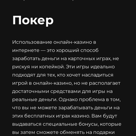
Покер
Использование онлайн-казино в
интернете — это хороший способ
заработать деньги на карточных играх, не
рискуя ни копейкой. Эти игры идеально
подходят для тех, кто хочет насладиться
игрой в онлайн-казино, но не располагает
достаточными средствами для игры на
реальные деньги. Однако проблема в том,
что вы не можете зарабатывать деньги на
этих бесплатных играх казино. Вам будут
выдаваться специальные бонусы, которые
вы затем сможете обменять на подарки