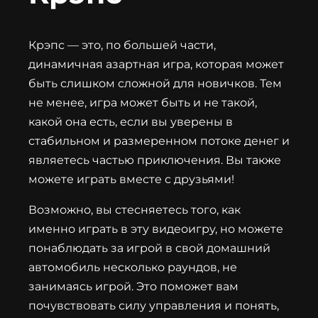
Крэпс — это, по большей части,
динамичная азартная игра, которая может
быть слишком сложной для новичков. Тем
не менее, игра может быть и не такой,
какой она есть, если вы уверены в
стабильном и размеренном потоке денег и
являетесь частью приключения. Вы также
можете играть вместе с друзьями!
Возможно, вы стесняетесь того, как
именно играть в эту видеоигру, но можете
понаблюдать за игрой в свой домашний
автомобиль несколько раундов, не
занимаясь игрой. Это поможет вам
почувствовать силу управления и понять,