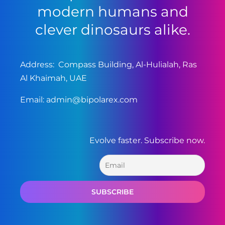
modern humans and
clever dinosaurs alike.
Address: Compass Building, Al-Hulialah, Ras
Al Khaimah, UAE
Email:
admin@bipolarex.com
Evolve faster. Subscribe now.