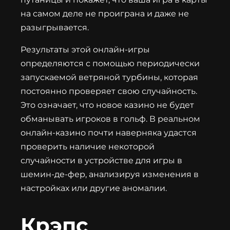
на самом деле не проиграна и даже не
разыгрывается.
Результаты этой онлайн-игры
определяются с помощью периодически
запускаемой ветряной турбины, которая
постоянно проверяет свою случайность.
Это означает, что новое казино не будет
обманывать игроков в гольф. В реальном
онлайн-казино почти наверняка удастся
проверить наличие некоторой
случайности в устройстве для игры в
шемин-де-фер, анализируя изменения в
настройках или другие аномалии.
Крэпс