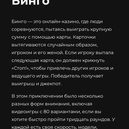
Бинго
Бинго — это онлайн-казино, где люди
соревнуются, пытаясь выиграть крупную
сумму с помощью карты. Карточки
вытягиваются случайным образом,
игроком и его женой. Если игроку выпала
следующая карта, он должен крикнуть
«Стоп!», чтобы привлечь других игроков и
ведущего игры. Победитель получает
выигрыш и джекпот.
В этом приключении было несколько
разных форм внимания, включая
видеоигры с 80 вариантами, если вы
хотите быстро пройти тридцать раундов. У
каждой есть своя скорость, модели,