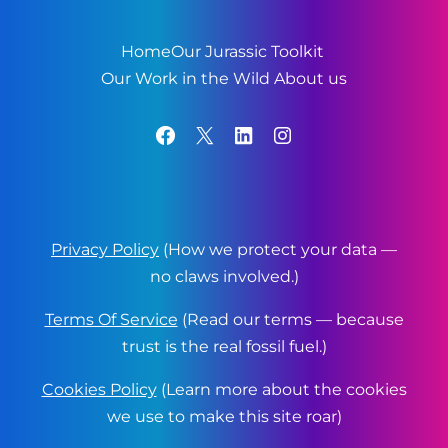
Home
Our Jurassic Toolkit
Our Work in the Wild
About us
Facebook
X
LinkedIn
Instagram
Privacy Policy
(How we protect your data —
no claws involved.)
Terms Of Service
(Read our terms — because
trust is the real fossil fuel.)
Cookies Policy
(Learn more about the cookies
we use to make this site roar)