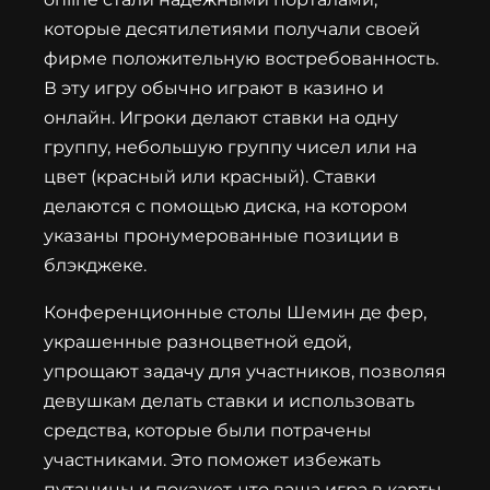
которые десятилетиями получали своей
фирме положительную востребованность.
В эту игру обычно играют в казино и
онлайн. Игроки делают ставки на одну
группу, небольшую группу чисел или на
цвет (красный или красный). Ставки
делаются с помощью диска, на котором
указаны пронумерованные позиции в
блэкджеке.
Конференционные столы Шемин де фер,
украшенные разноцветной едой,
упрощают задачу для участников, позволяя
девушкам делать ставки и использовать
средства, которые были потрачены
участниками. Это поможет избежать
путаницы и покажет, что ваша игра в карты