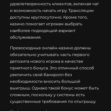
удовлетворенность клиентов, включая чат
и возможность начать игру. Трансляции
доступны круглосуточно. Кроме того,
казино помогает игрокам выбрать
наиболее подходящий вариант
обслуживания.
Превосходные онлайн-казино должны
обязательно учитывать часть первого
депозита нового игрока в качестве
приятного бонуса. Это отличный способ
увеличить свой банкролл без
необходимости вносить большой
выигрыш. Однако такой бонус может быть
сложным, поскольку у системы есть
существенные требования по отыгрышу.