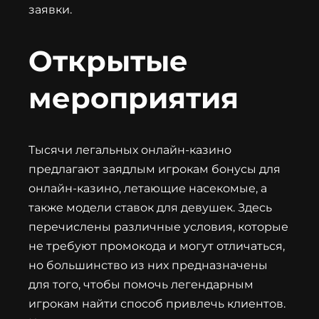
заявки.
Открытые
мероприятия
Тысячи легальных онлайн-казино
предлагают заядлым игрокам бонусы для
онлайн-казино, летающие насекомые, а
также модели ставок для девушек. Здесь
перечислены различные условия, которые
не требуют промокода и могут отличаться,
но большинство из них предназначены
для того, чтобы помочь легендарным
игрокам найти способ привлечь клиентов.