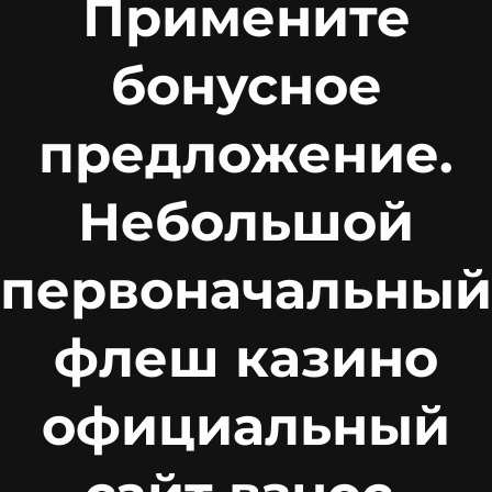
Примените
бонусное
предложение.
Небольшой
первоначальный
флеш казино
официальный