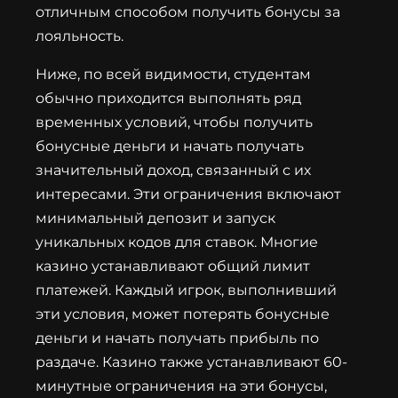
отличным способом получить бонусы за
лояльность.
Ниже, по всей видимости, студентам
обычно приходится выполнять ряд
временных условий, чтобы получить
бонусные деньги и начать получать
значительный доход, связанный с их
интересами. Эти ограничения включают
минимальный депозит и запуск
уникальных кодов для ставок. Многие
казино устанавливают общий лимит
платежей. Каждый игрок, выполнивший
эти условия, может потерять бонусные
деньги и начать получать прибыль по
раздаче. Казино также устанавливают 60-
минутные ограничения на эти бонусы,