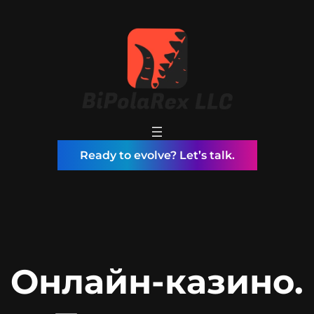
Skip
to
content
Ready to evolve? Let’s talk.
Онлайн-казино.