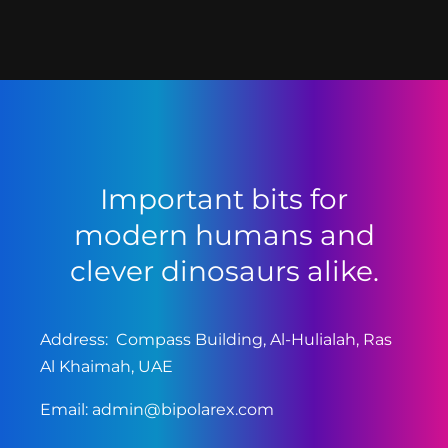
Important bits for
modern humans and
clever dinosaurs alike.
Address: Compass Building, Al-Hulialah, Ras
Al Khaimah, UAE
Email:
admin@bipolarex.com