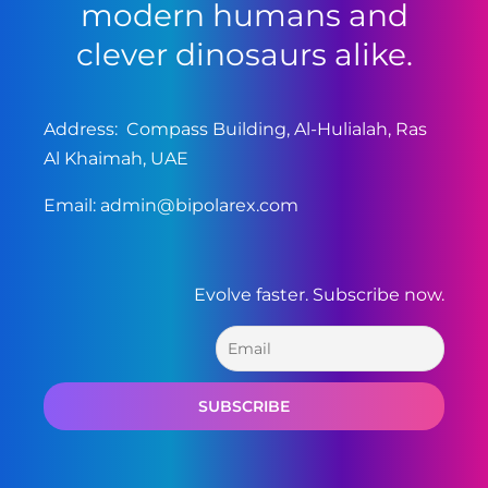
modern humans and
clever dinosaurs alike.
Address: Compass Building, Al-Hulialah, Ras
Al Khaimah, UAE
Email:
admin@bipolarex.com
Evolve faster. Subscribe now.