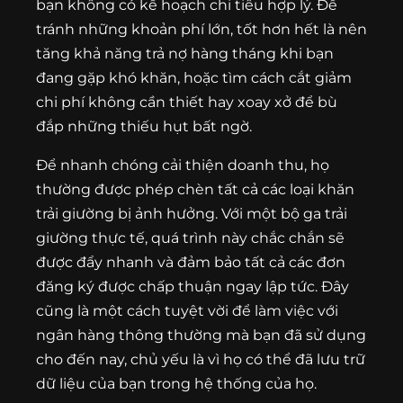
bạn không có kế hoạch chi tiêu hợp lý. Để
tránh những khoản phí lớn, tốt hơn hết là nên
tăng khả năng trả nợ hàng tháng khi bạn
đang gặp khó khăn, hoặc tìm cách cắt giảm
chi phí không cần thiết hay xoay xở để bù
đắp những thiếu hụt bất ngờ.
Để nhanh chóng cải thiện doanh thu, họ
thường được phép chèn tất cả các loại khăn
trải giường bị ảnh hưởng. Với một bộ ga trải
giường thực tế, quá trình này chắc chắn sẽ
được đẩy nhanh và đảm bảo tất cả các đơn
đăng ký được chấp thuận ngay lập tức. Đây
cũng là một cách tuyệt vời để làm việc với
ngân hàng thông thường mà bạn đã sử dụng
cho đến nay, chủ yếu là vì họ có thể đã lưu trữ
dữ liệu của bạn trong hệ thống của họ.