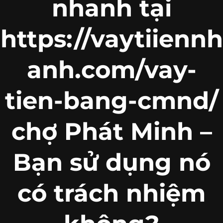
nhanh tại
https://vaytiiennh
anh.com/vay-
tien-bang-cmnd/
chợ Phát Minh –
Bạn sử dụng nó
có trách nhiệm