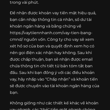
trong vài phút.
Để nhận được khoản vay tiền mặt hiệu quả,
bạn cần nhập thông tin cá nhân, số dư tài
khoản ngân hàng và bằng chứng về
https://vaytiiennhanh.com/vay-tien-bang-
cmnd/
nguồn vốn. Công ty cho vay sẽ xem
xét hồ sơ của bạn và quyết định xem họ có
nên gọi điện xác nhận hay không. Sau khi
được chấp thuận, bạn sẽ nhận được email
chứa thông tin chi tiết từ bản tóm tắt ban
đầu. Sau khi bạn đồng ý với các điều khoản
vay, hãy nhấp vào “Chấp nhận” và khoản tiền
sẽ được chuyển vào tài khoản ngân hàng của
bạn.
Không giống như các thiết kế khác về khoản
vay nhanh, các "thẻ" tiền mặt nhanh chóng