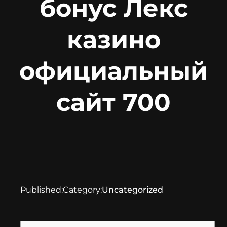
бонус Лекс
казино
официальный
сайт 700
Published:
Category:
Uncategorized