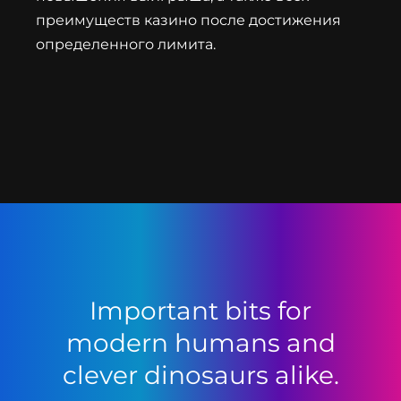
преимуществ казино после достижения
определенного лимита.
Important bits for
modern humans and
clever dinosaurs alike.