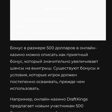
Веб-контент
Бесплатные вращения
Кэшбэк
По сути, без первоначального взноса.
Бонус в размере 500 долларов в онлайн-
казино можно описать как приятный
бонус, который значительно увеличивает
шансы на выигрыш.
Существуют бонусы и
условия, которые игрок должен
постепенно осваивать, прежде чем
использовать.
Например, онлайн-казино DraftKings
предлагает новым участникам 500