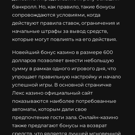
банкролл. Но, как правило, такие бонусы
сопровождаются условиями, когда
действуют правила ставок, ограничения и
начальные штрафы за вывод средств,
которые могут повлиять на его действия.
Новейший бонус казино в размере 600
долларов позволяет внести небольшую
сумму в рамках одного игрового дня, что
упрощает правильную настройку и начало
успешной игры. В основной страничке
Лекс казино официальный сайт
показываются наиболее потребованные
автоматы, которым дали свое
предпочтение гости зала. Онлайн-казино
также предлагают бонусы на возврат
средств, что является лучшей мгновенной