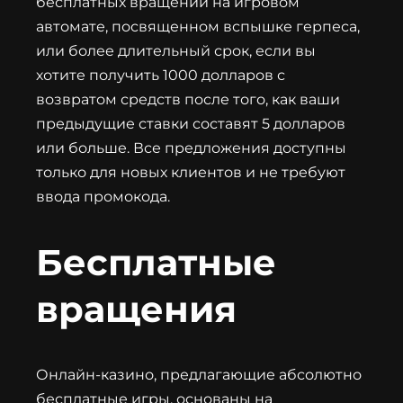
бесплатных вращений на игровом
автомате, посвященном вспышке герпеса,
или более длительный срок, если вы
хотите получить 1000 долларов с
возвратом средств после того, как ваши
предыдущие ставки составят 5 долларов
или больше. Все предложения доступны
только для новых клиентов и не требуют
ввода промокода.
Бесплатные
вращения
Онлайн-казино, предлагающие абсолютно
бесплатные игры, основаны на