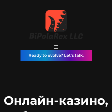
Skip
to
content
Ready to evolve? Let’s talk.
Онлайн-казино,