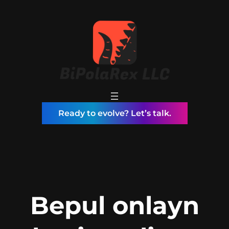
Skip
to
content
Ready to evolve? Let’s talk.
Bepul onlayn