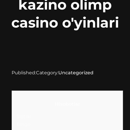
kazino olimp
casino o'yinlari
Published:
Category:
Uncategorized
Hisobotlar
Slotlar
Bingo