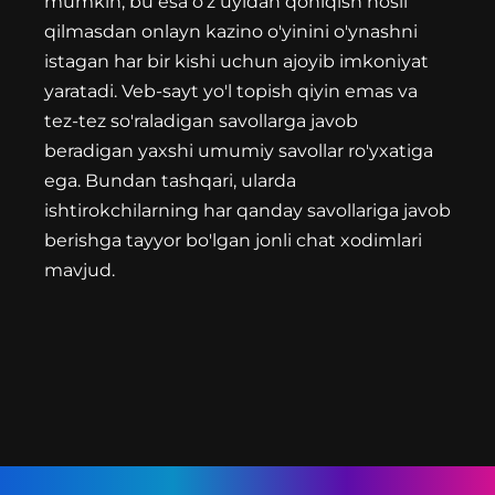
mumkin, bu esa o'z uyidan qoniqish hosil
qilmasdan onlayn kazino o'yinini o'ynashni
istagan har bir kishi uchun ajoyib imkoniyat
yaratadi. Veb-sayt yo'l topish qiyin emas va
tez-tez so'raladigan savollarga javob
beradigan yaxshi umumiy savollar ro'yxatiga
ega. Bundan tashqari, ularda
ishtirokchilarning har qanday savollariga javob
berishga tayyor bo'lgan jonli chat xodimlari
mavjud.