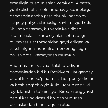
emasligini tushunishlari kerak edi. Albatta,
yutib olish ehtimoli zamonaviy kazinolarga
qaraganda ancha past, chunki har doim
haqiqiy pul yetishmasligi xavfi mavjud edi.
Shunga qaramay, bu yerda keltirilgan
muammolarni karta o'yinlari sohasidagi
mutaxassislar tomonidan qayd etilgan va
tekshirilgan ishonchli qimorxonaga ega
bo'lish orqali kamaytirish mumkin.
Eng mashhur va vaqt talab qiladigan
domenlardan biri bu BetRivers. Har qanday
bepul kazino ko'plab mashhur port yorliqlari
va boshlang'ich o'yin-kulgi uchun mavjud
foydalanishni ta'minlaydi. Biroq, u eng yaxshi
bepul kazino dasturi bo'lgan yugurish
bonuslaridan birini taqdim etadi.