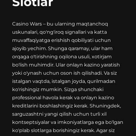
Slotlar
Casino Wars – bu ularning maqtanchoq
uskunalari, qo'ng'iroq signallari va katta
muvaffaqiyatga erishish qobiliyati uchun
ajoyib yechim. Shunga qaramay, ular ham
orqaga o'tirishning oqilona usuli, xotirjam
bo'lish muhimdir. Ular onlayn kazino yaratish
yoki o'ynash uchun oson ish qilishadi. Va siz
istalgan vaqtda, istalgan joyda, qurilmadan
ko'rishingiz mumkin. Sizga shunchaki
professional havola kerak va onlayn kazino
kreditlarini boshlashingiz kerak. Shuningdek,
sarguzashtni yangi qilish uchun turli xil
kontseptsiyalar va imkoniyatlarga ega bo'lgan
ko'plab slotlarga borishingiz kerak. Agar siz