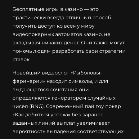
Бесплатные игры в казино — это
практически всегда отличный способ
получить доступ ко всему миру
видеопокерных автоматов казино, не
вкладывая никаких денег.
Они также могут
помочь людям разработать свои стратегии
ставок.
Новейший видеослот «Рыболовы-
феринарии» находит символы, и для
выдающегося сочетания они
определяются генератором случайных
чисел (RNG). Современный пай гоу покер
«Как добиться успеха» без заранее
заданных линий выплат увеличивает
вероятность выпадения соответствующих