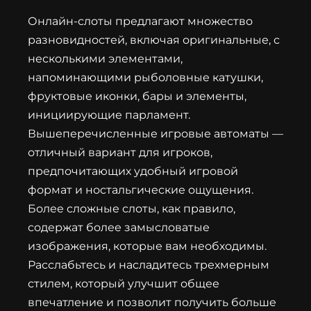
Онлайн-слоты предлагают множество
разновидностей, включая оригинальные, с
несколькими элементами,
напоминающими рыболовные катушки,
фруктовые иконки, бары и элементы,
инициирующие парламент.
Вышеперечисленные игровые автоматы —
отличный вариант для игроков,
предпочитающих удобный игровой
формат и ностальгические ощущения.
Более сложные слоты, как правило,
содержат более замысловатые
изображения, которые вам необходимы.
Расслабьтесь и насладитесь трехмерным
стилем, который улучшит общее
впечатление и позволит получить больше