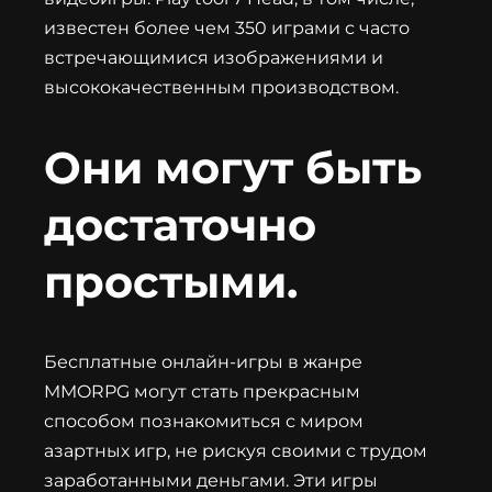
известен более чем 350 играми с часто
встречающимися изображениями и
высококачественным производством.
Они могут быть
достаточно
простыми.
Бесплатные онлайн-игры в жанре
MMORPG могут стать прекрасным
способом познакомиться с миром
азартных игр, не рискуя своими с трудом
заработанными деньгами. Эти игры