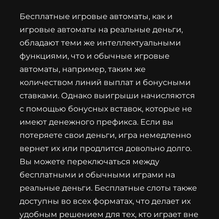
Бесплатные игровые автоматы, как и
игровые автоматы на реальные деньги,
обладают теми же интеллектуальными
функциями, что и обычные игровые
автоматы, например, таким же
количеством линий выплат и бонусными
ставками. Однако выигрыши начисляются
с помощью бонусных вставок, которые не
имеют денежного префикса. Если вы
потеряете свои деньги, игра немедленно
вернет их или продлится довольно долго.
Вы можете переключаться между
бесплатными и обычными играми на
реальные деньги. Бесплатные слоты также
доступны во всех форматах, что делает их
удобным решением для тех, кто играет вне