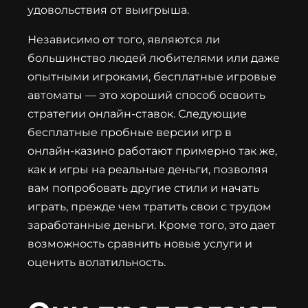
удовольствия от выигрыша.
Независимо от того, являются ли
большинство людей любителями или даже
опытными игроками, бесплатные игровые
автоматы — это хороший способ освоить
стратегии онлайн-ставок. Следующие
бесплатные пробные версии игр в
онлайн-казино работают примерно так же,
как и игры на реальные деньги, позволяя
вам попробовать другие стили и начать
играть, прежде чем тратить свои с трудом
заработанные деньги. Кроме того, это дает
возможность сравнить новые услуги и
оценить волатильность.