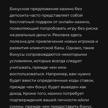
Бонусное предложение казино без
депозита часто представляет собой
бесплатный подарок от онлайн-казино,
позволяющий попробовать игру без риска
на реальные деньги. Реклама здесь
полезна для привлечения новых игроков и
развития клиентской базы. Однако, такие
бонусы сопровождаются некоторыми
условиями, которые всегда следует
учитывать, прежде чем ими
воспользоваться. Например, вам нужно
будет ввести определенные коды ставок,
прежде чем бонус будет выведен как
доход. Кроме того, казино потребует
подтверждения вашей личности и/или
суммы, прежде чем предоставить бонус.