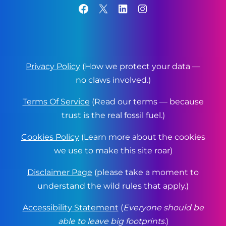
Facebook
X
LinkedIn
Instagram
Privacy Policy
(How we protect your data —
no claws involved.)
Terms Of Service
(Read our terms — because
trust is the real fossil fuel.)
Cookies Policy
(Learn more about the cookies
we use to make this site roar)
Disclaimer Page
(please take a moment to
understand the wild rules that apply.)
Accessibility Statement
(
Everyone should be
able to leave big footprints.
)