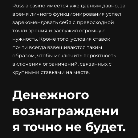
Russia casino
имеется уже давным давно, за
время личного функционирования успел
зарекомендовать себя с превосходной
точки зрения и заслужил огромную
нужность. Кроме того, условия ставок
почти всегда взвешиваются таким
образом, чтобы исключить вероятность
включения ограничений, связанных с
крупными ставками на месте.
Денежного
вознаграждени
я точно не будет.