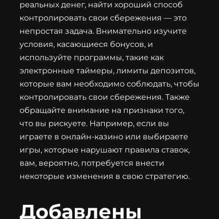
реальных денег, найти хороший способ
контролировать свои сбережения — это
непростая задача. Внимательно изучите
условия, касающиеся бонусов, и
используйте программы, такие как
электронные таймеры, лимиты депозитов,
которые вам необходимо соблюдать, чтобы
контролировать свои сбережения. Также
обращайте внимание на признаки того,
что вы рискуете. Например, если вы
играете в онлайн-казино или выбираете
игры, которые нарушают правила ставок,
вам, вероятно, потребуется внести
некоторые изменения в свою стратегию.
Добавлены