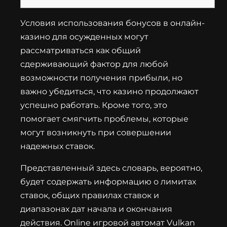
Условия использования бонусов в онлайн-
казино для осужденных могут
рассматриваться как общий
сдерживающий фактор для любой
возможности получения прибыли, но
важно убедиться, что казино продолжают
успешно работать. Кроме того, это
помогает смягчить проблемы, которые
могут возникнуть при совершении
надежных ставок.
Представленный здесь словарь, вероятно,
будет содержать информацию о лимитах
ставок, общих правилах ставок и
диапазонах дат начала и окончания
действия.
Online игровой автомат
Vulkan