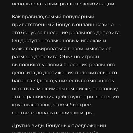
использовать выигрышные комбинации.
Как правило, самый популярный
приветственный бонус в онлайн-казино —
это бонус за внесение реального депозита.
Он доступен только новым игрокам и
может варьироваться в зависимости от
размера депозита. Обычно игроки
выполняют условия внесения реального
депозита до достижения положительного
баланса. Однако, у них есть возможность
играть на максимальном риске, поскольку
эти ограничения действуют при внесении
крупных ставок, чтобы быстрее
соответствовать правилам игры.
Другие виды бонусных предложений