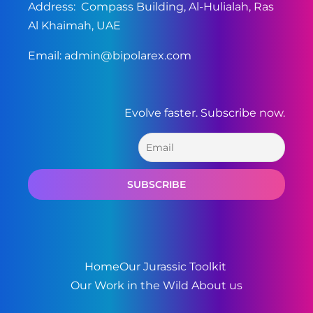
Address: Compass Building, Al-Hulialah, Ras
Al Khaimah, UAE
Email:
admin@bipolarex.com
Evolve faster. Subscribe now.
Home
Our Jurassic Toolkit
Our Work in the Wild
About us