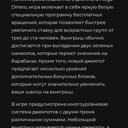
Dinero, игра включает в себя яркую белую
специальную программу бесплатных
вращений, которая позволяет быстрее
увеличить ставку для возрастных групп от
трех до ста человек. Выигрыш обычно
достигается при выпадении двух зеленых
символов, которые теряют значение на
барабанах. Кроме того, новый джекпот
предлагает несколько уровней
дополнительных бонусных блоков,
которые могут значительно увеличить
ваши шансы на выигрыш.
В игре предусмотрена многоуровневая
система джекпотов с двумя-тремя
различными суммами. Небольшой
выигрыш называется «мини-джекпот», а