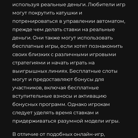
используя реальные деньги. Любители игр
могут покрутить катушки и
потренироваться в управлении автоматом,
прежде чем делать ставки на реальные
деньги. Они также могут использовать
бесплатные игры, если хотят познакомить
своих близких с различными игровыми
стратегиями и начать играть на
выигрышных линиях. Бесплатные слоты
могут и предоставляют бонусы для
участников, включая бесплатные
вступительные взносы и активацию
бонусных программ. Однако игрокам
следует уделять время ставкам и
придерживаться разумной модели игры.
В отличие от подобных онлайн-игр,