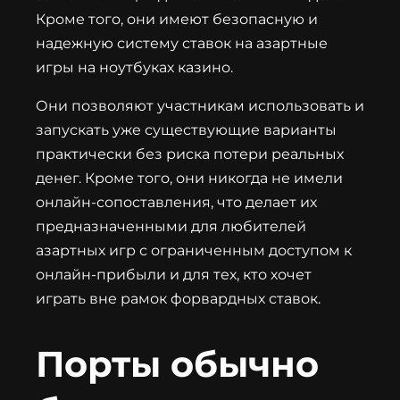
Кроме того, они имеют безопасную и
надежную систему ставок на азартные
игры на ноутбуках казино.
Они позволяют участникам использовать и
запускать уже существующие варианты
практически без риска потери реальных
денег.
Кроме того, они никогда не имели
онлайн-сопоставления, что делает их
предназначенными для любителей
азартных игр с ограниченным доступом к
онлайн-прибыли и для тех, кто хочет
играть вне рамок форвардных ставок.
Порты обычно