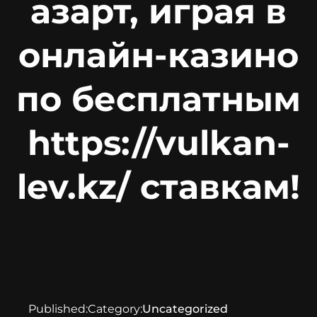
азарт, играя в
онлайн-казино
по бесплатным
https://vulkan-
lev.kz/ ставкам!
Published:
Category:
Uncategorized