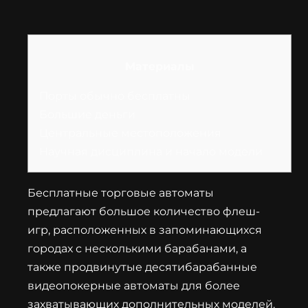
Материалы
Порты обычно бесплатны
Большие деньги
Центральные местоположения
Научная дисциплина и начало модели
Бесплатные торговые автоматы
предлагают большое количество флеш-
игр, расположенных в запоминающихся
городах с несколькими барабанами, а
также продвинутые десятибарабанные
видеопокерные автоматы для более
захватывающих дополнительных моделей.