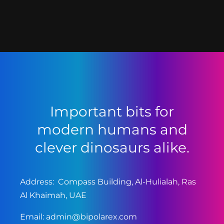
Important bits for
modern humans and
clever dinosaurs alike.
Address: Compass Building, Al-Hulialah, Ras
Al Khaimah, UAE
Email:
admin@bipolarex.com