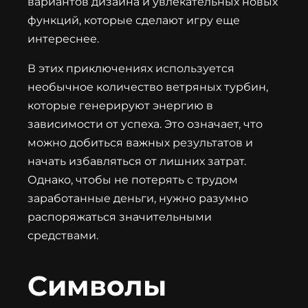
вариантов дизайна и увлекательных новых
функций, которые сделают игру еще
интереснее.
В этих приключениях используется
необычное количество ветряных турбин,
которые генерируют энергию в
зависимости от успеха. Это означает, что
можно добиться важных результатов и
начать избавляться от лишних затрат.
Однако, чтобы не потерять с трудом
заработанные деньги, нужно разумно
распоряжаться значительными
средствами.
Символы