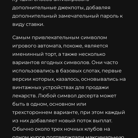
дополнительные джекпоты, добавляя
дополнительный замечательный пароль к
виду ставки.
Самым привлекательным символом
игрового автомата, похоже, является
именинный торт, а также несколько
вариантов ягодных символов. Они часто
использовались в базовых слотах, первые
версии которых, казалось, основывались на
винтажных устройствах для продажи
лекарств. Любой символ десерта может
быть в одном, основном или
трехстороннем варианте, при этом каждый
из них добавляет новый поток выплат.
Обычно около трех ночных клубов на
одном курсе подтверждали максимальную