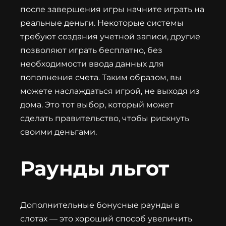
после завершения игры начните играть на
реальные деньги. Некоторые системы
требуют создания учетной записи, другие
позволяют играть бесплатно, без
необходимости ввода данных для
пополнения счета. Таким образом, вы
можете наслаждаться игрой, не выходя из
дома. Это тот выбор, который может
сделать правительство, чтобы рискнуть
своими деньгами.
Раунды льгот
Дополнительные бонусные раунды в
слотах — это хороший способ увеличить