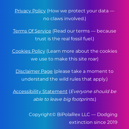
Privacy Policy
(How we protect your data —
no claws involved.)
Terms Of Service
(Read our terms — because
trust is the real fossil fuel.)
Cookies Policy
(Learn more about the cookies
we use to make this site roar)
Disclaimer Page
(please take a moment to
understand the wild rules that apply.)
Accessibility Statement
(
Everyone should be
able to leave big footprints.
)
Copyright© BiPolaRex LLC — Dodging
extinction since 2019