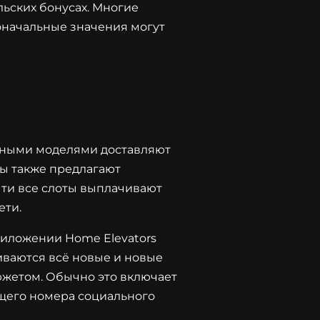
льских бонусах. Многие
оначальные значения могут
ьными моделями доставляют
ты также предлагают
чти все слоты выплачивают
ети.
риложении Home Elevators
иваются всё новые и новые
южетом. Обычно это включает
ущего номера социального