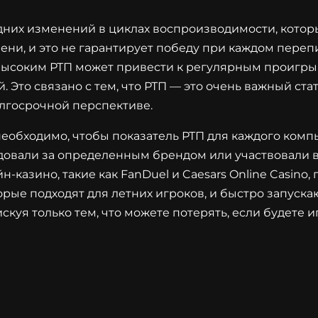
дних изменений в циклах воспроизводимости, котор
ени, и это не гарантирует победу при каждом переп
 высоким РТП может привести к регулярным проигр
 Это связано с тем, что РТП — это очень важный стат
олгосрочной перспективе.
необходимо, чтобы показатель РТП для каждого ком
довали за определенным брендом или участвовали 
-казино, такие как FanDuel и Caesars Online Casino
орые подходят для летних игроков, и быстро запуск
скуя только тем, что можете потерять, если будете 