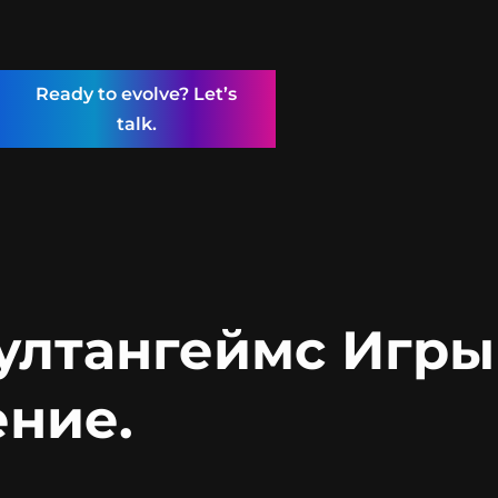
Ready to evolve? Let’s
talk.
султангеймс Игры
ение.