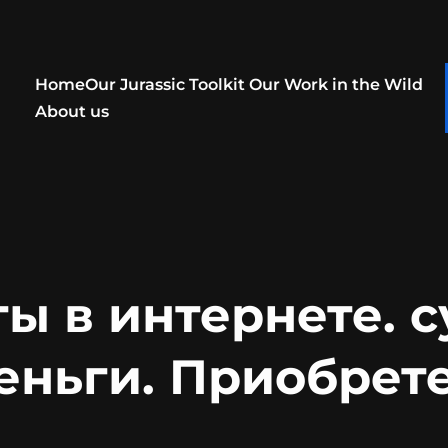
Home
Our Jurassic Toolkit
Our Work in the Wild
About us
ы в интернете. 
еньги. Приобрет