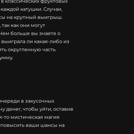
к в классических фруктовых
каждой катушки. Случаи,
сы на крупный выигрыш.
так как они могут
Чем больше вы знаете о
 выиграла ли какая-либо из
ть округленную часть
умму.
очереди в закусочных
у денег, чтобы уйти, оставив
ая-то мистическая магия
о повысить ваши шансы на