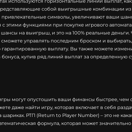
атах используются горизонтальные линии выплат, ка
, представляющие собой выигрышные комбинации из 
и привлекательные символы, увеличивают ваши шан
с этими функциями при покупке игрового автомата, 
шансы на выигрыш, и это на 100% реальные деньги. 
ы сможете управлять последним броском и выбирать,
 гарантированную выплату. Вы также можете измени
 бонуса, купив ряд линий выплат за определенную с
игры могут опустошить ваши финансы быстрее, чем 
ете даже найти игру, которая включает в себя раздач
шариках. РТП (Return to Player Number) – это не как
 математическая формула, которая может значительн