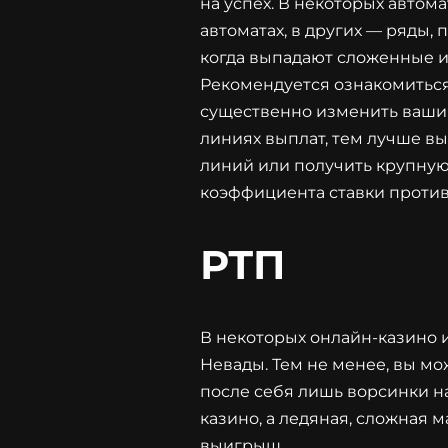
на успех. В некоторых автом
автоматах, в других — ряды
когда выпадают сложенные 
Рекомендуется ознакомиться 
существенно изменить ваши 
линиях выплат, тем лучше в
линий или получить крупную
коэффициента ставки против
РТП
В некоторых онлайн-казино 
Невады. Тем не менее, вы мож
после себя лишь ворсинки на 
казино, а ледяная, сложная
выигрыш.