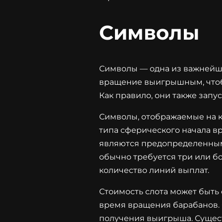
Символы
Символы — одна из важнейши
вращение выигрышным, чтоб
Как правило, они также зап
Символы, отображаемые на к
типа сферического начала в
являются предопределенным
обычно требуется три или б
количество линий выплат.
Стоимость слота может быть 
время вращения барабанов. 
получения выигрыша. Сущес