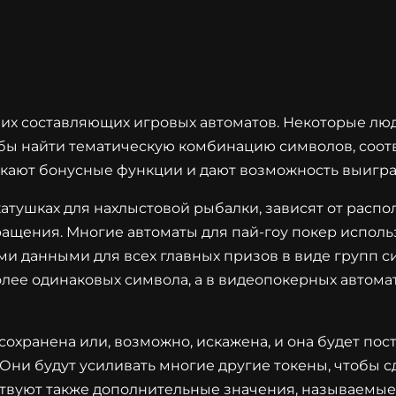
х составляющих игровых автоматов. Некоторые люд
ы найти тематическую комбинацию символов, соотв
ускают бонусные функции и дают возможность выигра
атушках для нахлыстовой рыбалки, зависят от распо
ращения. Многие автоматы для пай-гоу покер исполь
и данными для всех главных призов в виде групп 
олее одинаковых символа, а в видеопокерных автома
сохранена или, возможно, искажена, и она будет пос
Они будут усиливать многие другие токены, чтобы с
твуют также дополнительные значения, называемые