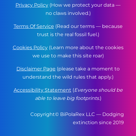
Privacy Policy
(How we protect your data —
no claws involved.)
Terms Of Service
(Read our terms — because
trust is the real fossil fuel.)
Cookies Policy
(Learn more about the cookies
we use to make this site roar)
Disclaimer Page
(please take a moment to
understand the wild rules that apply.)
Accessibility Statement
(
Everyone should be
able to leave big footprints.
)
Copyright© BiPolaRex LLC — Dodging
extinction since 2019