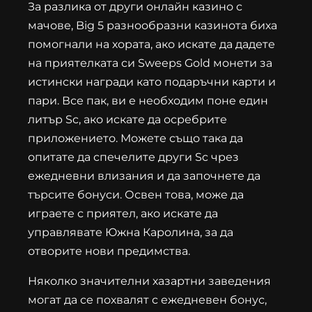
За разлика от други онлайн казино с
мачове, Big 5 разнообразни казинота биха
помогнали на хората, ако искате да дадете
на приятелката си Sweeps Gold монети за
истински награди като подаръчни карти и
пари. Все пак, ви е необходим поне един
литър Sc, ако искате да осребрите
приложението. Можете също така да
опитате да спечелите други Sc чрез
ежедневни влизания и да започнете да
търсите бонуси. Освен това, може да
играете с приятел, ако искате да
управлявате Южна Каролина, за да
отворите нови предимства.
Няколко значителни хазартни заведения
могат да се похвалят с ежедневен бонус,