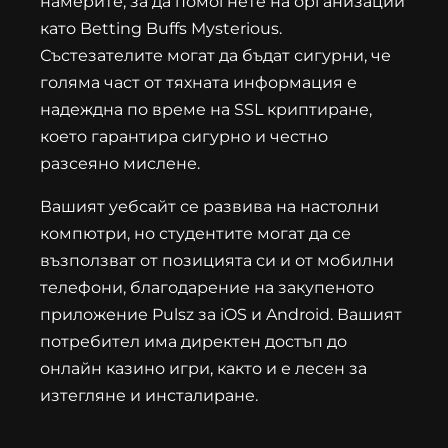
намерите, за да помогнете на организации
като Betting Buffs Mysterious.
Състезателите могат да бъдат сигурни, че
голяма част от тяхната информация е
надеждна по време на SSL криптиране,
което гарантира сигурно и честно
разсеяно мислене.
Вашият уебсайт се развива на настолни
компютри, но студентите могат да се
възползват от позицията си и от мобилни
телефони, благодарение на закупеното
приложение Pulsz за iOS и Android. Вашият
потребител има директен достъп до
онлайн казино игри, както и е лесен за
изтегляне и инсталиране.