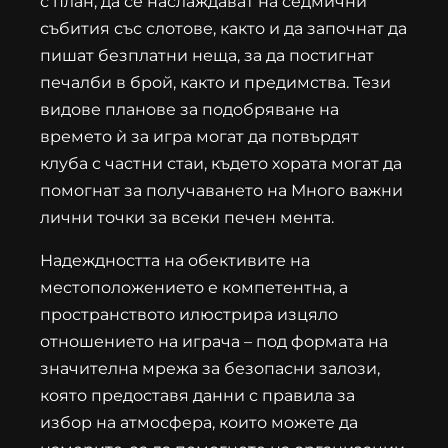
с план, да се наслаждават на седмични
събития със слотове, както и да започнат да
пишат безплатни неща, за да постигнат
печалби в брой, както и предимства. Тези
видове планове за подобряване на
времето ѝ за игра могат да потвърдят
клуба с частни стаи, където хората могат да
помогнат за получаването на Много важни
лични точки за всеки печен мента.
Надеждността на обективите на
местоположението е компетентна, а
пространството илюстрира изцяло
отношението на играча – под формата на
значителна мрежа за безопасни залози,
която предоставя данни с правила за
избор на атмосфера, които можете да