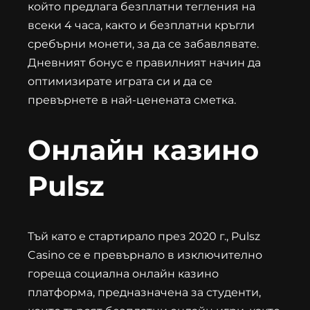
който предлага безплатни тегления на
всеки 4 часа, както и безплатни кръгли
сребърни монети, за да се забавлявате.
Дневният бонус е правилният начин да
оптимизирате играта си и да се
превърнете в най-ценената сметка.
Онлайн казино
Pulsz
Тъй като е стартирало през 2020 г., Pulsz
Casino се е превърнало в изключително
гореща социална онлайн казино
платформа, предназначена за студенти,