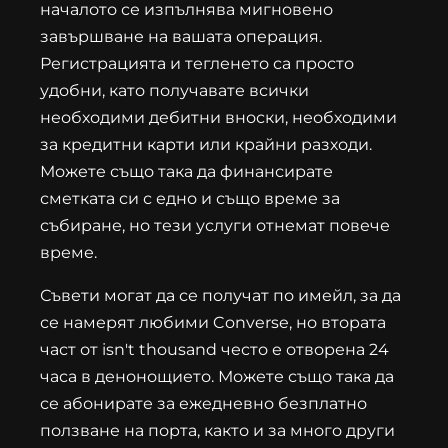
началото се изпълнява мигновено
завършване на вашата операция.
Регистрацията и тегленето са просто
удобни, като получавате всички
необходими дебитни вноски, необходими
за кредитни карти или крайни разходи.
Можете също така да финансирате
сметката си с едно и също време за
събиране, но тези услуги отнемат повече
време.
Съвети могат да се получат по имейл, за да
се намерят любими Converse, но втората
част от isn't thousand често е отворена 24
часа в денонощието. Можете също така да
се абонирате за ежедневно безплатно
ползване на порта, както и за много други