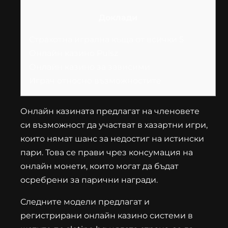
Доклади
Страхотна игрална къща от всички 5
Онлайн казино Pulsz
Онлайн казино за зависими
Играч относно възможностите
Онлайн казината предлагат на членовете
си възможност да участват в хазартни игри,
които нямат шанс за недостиг на истински
пари. Това се прави чрез консумация на
онлайн монети, които могат да бъдат
осребрени за парични награди.
Следните модели предлагат и
регистрирани онлайн казино системи в