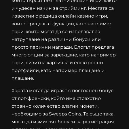
които търсят безплатни онлайн игри, както
и чудесен начин за стрийминг. Местата са
известни с редица онлайн казино игри,
които предлагат функции, като например
пари, които могат да се използват за
натрупване на различни бонуси или
просто парични награди. Блогът предлага
много опции за зареждане, като например
пари, визитна картичка и електронни
портфейли, като например плащане и
плащане.
Хората могат да играят с постоянен бонус
от лог-френски, който има страхотно
странно количество златни монети,
необходимо за Sweeps Coins. Те също така
могат да измислят бонуси за регистрация