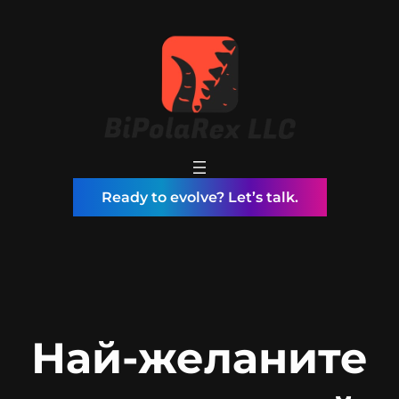
Skip
to
content
Ready to evolve? Let’s talk.
Най-желаните