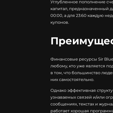
Углубленное пополнение сче
капитал, предназначенный д
00:00, а для 23:60 каждую 
купонов.
Преимущес
Финансовые ресурсы Sir Blue
любому, кто уже является по
в том, что большинство люде
них самостоятельно.
Однако эффективная структу
узнаваемых связей и/или ог
сообщениях, текстах и ​​жур
работает хорошая программа