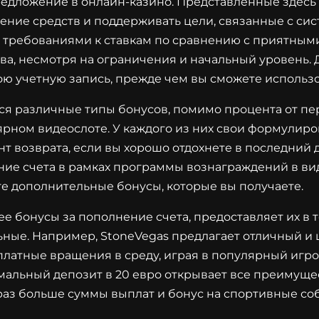
редложение в онлайн-казино. Представленные здесь 
ние средств и поддерживать цели, связанные с сист
требованиями к ставкам по сравнению с приятным
ва, несмотря на ограничения и начальный уровень. 
ю учетную запись, прежде чем вы сможете использов
тся различные типы бонусов, помимо процента от пе
рном видеослоте. У каждого из них свои формулиро
т возврата, если вы хорошо отдохнете в последний 
ние счета в рамках программы вознаграждений в ви
те дополнительные бонусы, которые вы получаете.
е бонусы за пополнение счета, предоставляет их в 
ные. Например, StoneVegas предлагает отличный и 
платные вращения в среду, играя в популярный игро
альный депозит в 20 евро открывает все преимущес
 раз больше суммы выплат и бонус на спортивные со