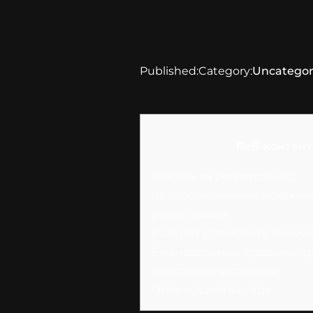
Published:
Category:
Uncategor
Веб-контент
Бонусы за регистрацию,
предоставляемые исключи
регистрации.
Ещё раз установите бонус
Еженедельные продажи пр
повторной установки
Преимущества гида