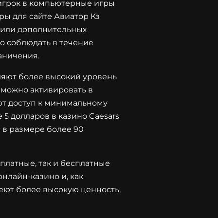
 игрок в компьютерные игры
ры для сайте
Авиатор Кз
р или дополнительных
о соблюдать в течение
раничения.
ляют более высокий уровень
 можно активировать в
ют доступ к минимальному
 5 долларов в казино Caesars
 в размере более 90
платные, так и бесплатные
нлайн-казино и, как
меют более высокую ценность,