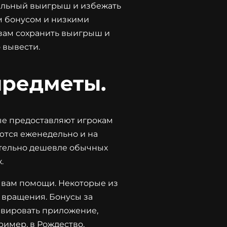
тельный выигрыш и избежать
ым бонусом и низкими
вам сохранить выигрыш и
 вывести.
предметы.
рые предоставляют игрокам
ются еженедельно и на
ительно дешевле обычных
.
 вам помощи. Некоторые из
 вращения. Бонусы за
тивировать приложение,
ример, в Рождество.