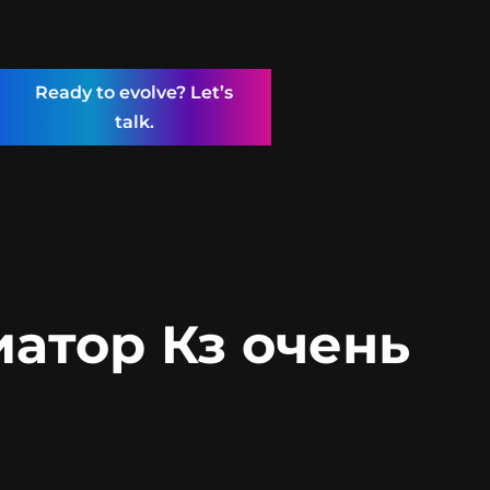
Ready to evolve? Let’s
talk.
атор Кз очень