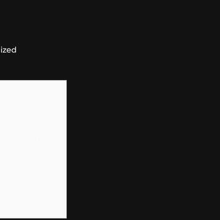
ized
тельно при
ные предметы.
одукции для