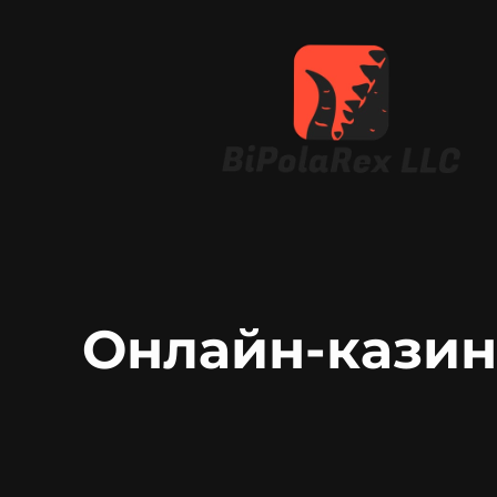
Skip
to
content
Онлайн-казин