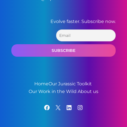
Evolve faster. Subscribe now.
Home
Our Jurassic Toolkit
Our Work in the Wild
About us
Facebook
X
LinkedIn
Instagram