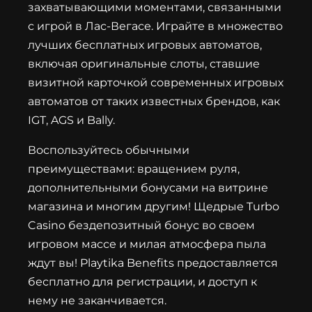
захватывающими моментами, связанными
с игрой в Лас-Вегасе. Играйте в множество
лучших бесплатных игровых автоматов,
включая оригинальные слоты, ставшие
визитной карточкой современных игровых
автоматов от таких известных брендов, как
IGT, AGS и Bally.
Воспользуйтесь обычными
преимуществами: вращением руля,
дополнительными бонусами на витрине
магазина и многим другим!
Щедрые
Turbo
Casino бездепозитный бонус
во своем
игровом массе и милая атмосфера пыла
ждут вы! Playtika Benefits предоставляется
бесплатно для регистрации, и доступ к
нему не заканчивается.