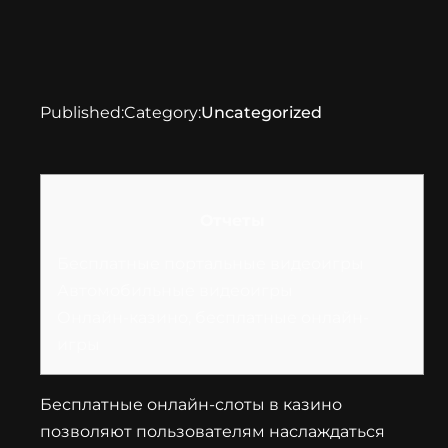
Published:
Category:
Uncategorized
Отчеты
Бесплатные портальные видеоигры
Автомобильные видеоигры
Онлайн-казино, бесплатные онлайн-
игры
Бесплатные онлайн-слоты в казино
позволяют пользователям наслаждаться