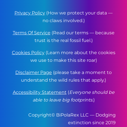
Privacy Policy
(How we protect your data —
no claws involved.)
Terms Of Service
(Read our terms — because
trust is the real fossil fuel.)
Cookies Policy
(Learn more about the cookies
we use to make this site roar)
Disclaimer Page
(please take a moment to
understand the wild rules that apply.)
Accessibility Statement
(
Everyone should be
able to leave big footprints.
)
Copyright© BiPolaRex LLC — Dodging
extinction since 2019