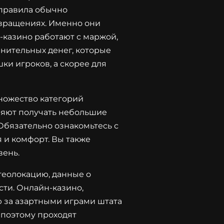
 правила обычно
 вращениях. Именно они
-казино работают с маржой,
нительных денег, которые
ки игроков, а скорее для
ножество категорий
оляют получать небольшие
Обязательно ознакомьтесь с
 и комфорт. Вы также
вень.
геолокацию, данные о
ти. Онлайн-казино,
 за азартными играми штата
 поэтому проходят