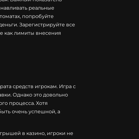
анавливать реальные
втоматах, попробуйте
деньги. Зарегистрируйте все
е как лимиты внесения
ата средств игрокам. Игра с
авки. Однако это довольно
го процесса. Хотя
быть очень успешной, а
грышей в казино, игроки не