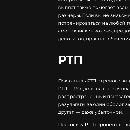
выплат также помогает всем
размеры. Если вы не знакомы
потренироваться на любой т
американские казино, предо
депозитов, правила обучения
РТП
Показатель РТП игрового авт
РТП в 96% должна выплачиват
распространенный показатель
результаты за один оборот з
другая — даже убыточной.
Поскольку РТП (процент воз