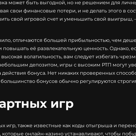
тавка может быть выгодной, но не решением для лич
вая свои финансовые потери, и не делать этого в со
шить свой игровой счет и уменьшить свой выигрыш, 
авило, отличаются большей прибыльностью, чем деше
 повышать её развлекательную ценность. Однако, ес
 высокая волатильность, вам следует избегать чрез
с небольшим депозитом, игры с высоким РТП могут у
 действия бонуса. Нет никаких проверенных способ
 большинство бонусов обычно регулируются строги
артных игр
ых игр, также известные как коды отыгрыша и пере
, которые онлайн-казино устанавливают, чтобы побу