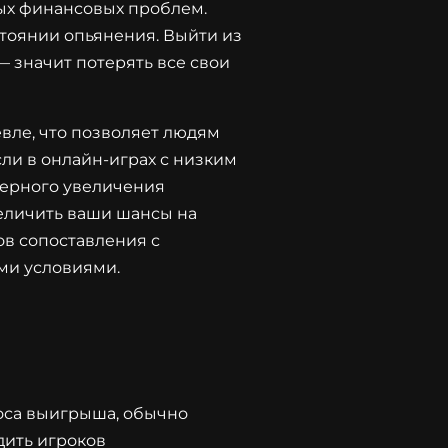
ных финансовых проблем.
стоянии опьянения. Выйти из
— значит потерять все свои
вле, что позволяет людям
ли в онлайн-играх с низким
мерного увеличения
величить ваши шансы на
ов сопоставления с
ми условиями.
носа выигрыша, обычно
дить игроков