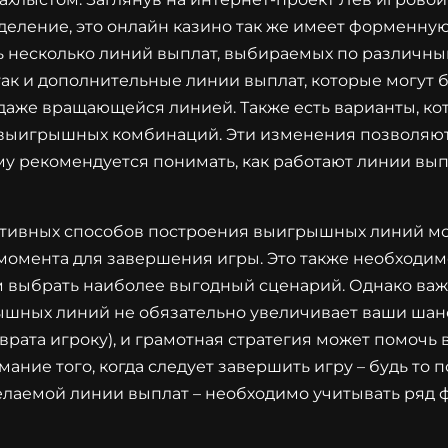
деление, это онлайн казино так же имеет форменну
ть несколько линий выплат, выбираемых по различн
так и дополнительные линии выплат, которые могут
 даже вращающейся линией. Также есть варианты, ко
 выигрышных комбинаций. Эти изменения позволяю
у рекомендуется понимать, как работают линии выпл
тивных способов построения выигрышных линий мо
омента для завершения игры. Это также необходим
ам выбрать наиболее выгодный сценарий. Однако важ
ышных линий не обязательно увеличивает ваши ша
зврата игроку), и грамотная стратегия может помочь 
имание того, когда следует завершить игру – будь то
лаемой линии выплат – необходимо учитывать ряд ф