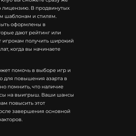
ю лицензию. В продвинутых
ым шаблонам и стилям.
 быть оформлены в
торые дают рейтинг или
т игрокам получить широкий
ат, когда вы начинаете
жет помочь в выборе игр и
о для повышения азарта в
но помнить, что наличие
нсы на выигрыш. Ваши шансы
вам повысить этот
 после завершения основной
акторов.