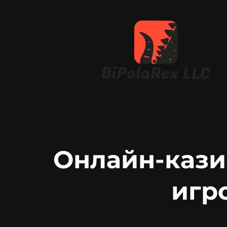
Skip
to
content
Онлайн-кази
игр