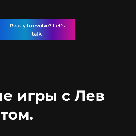
Ready to evolve? Let’s
talk.
е игры с Лев
том.