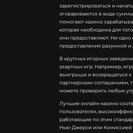
зарегистрироваться и начать
оговариваются в виде суммы
помогают казино зарабатыва
которая необходима для тог
они предоставляют. Ни одно 
предоставления разумной и 
В крупных игорных заведени
азартных игр. Например, иг
выигрыши и возвращаться к п
партнерским соглашением, т
можете проверить любые ул
Лучшие онлайн-казино соот
пользователях, высокоэффек
работающие по этим стандар
Нью-Джерси или Комиссией п