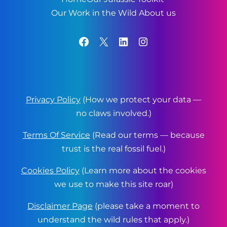
Our Work in the Wild
About us
Facebook
X
LinkedIn
Instagram
Privacy Policy
(How we protect your data —
no claws involved.)
Terms Of Service
(Read our terms — because
trust is the real fossil fuel.)
Cookies Policy
(Learn more about the cookies
we use to make this site roar)
Disclaimer Page
(please take a moment to
understand the wild rules that apply.)