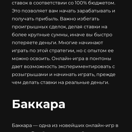
ставок в соответствии со 100% бюджетом.
Это позволяет вам начать зарабатывать и
получать прибыль. Важно избегать
проигрышных сделок, делая ставки на
более крупные суммы, иначе вы быстро
потеряете деньги. Многие начинают
играть по этой стратегии, но с опытом ее
можно освоить. Онлайн-игра в понтоны
дает возможность экспериментировать с
розыгрышами и начинать играть, прежде
чем делать ставки на реальные деньги.
Баккара
Баккара — одна из новейших онлайн-игр в