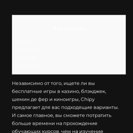
Веб-контент
Слоты
Блэкджек
Рулетка
Баккара
Независимо от того, ищете ли вы
бесплатные игры в казино, блэкджек,
шемин де фер и киноигры, Chipy
предлагает для вас подходящие варианты.
И самое главное, вы сможете потратить
больше времени на прохождение
обучающих курсов, чем на изучение