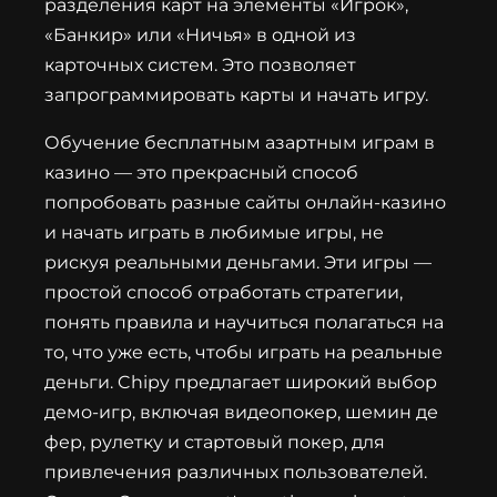
разделения карт на элементы «Игрок»,
«Банкир» или «Ничья» в одной из
карточных систем. Это позволяет
запрограммировать карты и начать игру.
Обучение бесплатным азартным играм в
казино — это прекрасный способ
попробовать разные сайты онлайн-казино
и начать играть в любимые игры, не
рискуя реальными деньгами. Эти игры —
простой способ отработать стратегии,
понять правила и научиться полагаться на
то, что уже есть, чтобы играть на реальные
деньги. Chipy предлагает широкий выбор
демо-игр, включая видеопокер, шемин де
фер, рулетку и стартовый покер, для
привлечения различных пользователей.