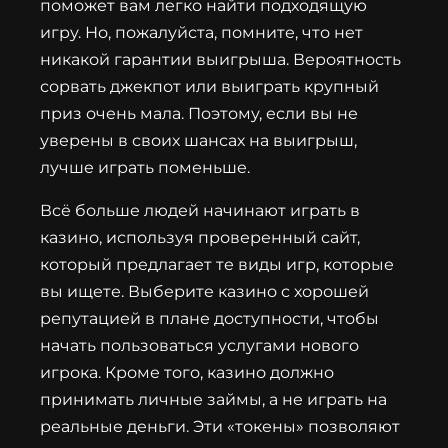
поможет вам легко найти подходящую
игру. Но, пожалуйста, помните, что нет
никакой гарантии выигрыша. Вероятность
сорвать джекпот или выиграть крупный
приз очень мала. Поэтому, если вы не
уверены в своих шансах на выигрыш,
лучше играть поменьше.
Всё больше людей начинают играть в
казино, используя проверенный сайт,
который предлагает те виды игр, которые
вы ищете. Выберите казино с хорошей
репутацией в плане доступности, чтобы
начать пользоваться услугами нового
игрока. Кроме того, казино должно
принимать личные займы, а не играть на
реальные деньги. Эти «токены» позволяют