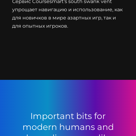
Сервис Coursesmart's south swank vent
упрощает навигацию и использование, как
для новичков в мире азартных игр, так и
для опытных игроков.
Important bits for
modern humans and