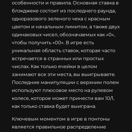
особенности и правила. Основная ставка в
блэкджеке состоит из последнего раунда,
одноразового зеленого чека с красным
цветом и начальным лимитом, а также двух
одинаковых чисел, обозначаемых как «0»,
чтобы получить «00». В игре есть
уникальная область ставок, которая часто
встречается в странных или простых
числах. Как только ячейки в целом
занимают все эти места, вы выигрываете.
Последние манипуляции с верхним полем
используют плюсовое место на рулевом
колесе, которое может принести вам 10/1,
как только ставка будет выиграна.
Ключевым моментом в игре в понтоны
является правильное распределение