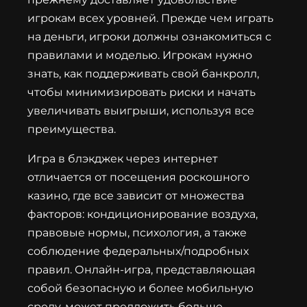
игрокам всех уровней. Прежде чем играть
на деньги, игроки должны ознакомиться с
правилами и моделью. Игрокам нужно
знать, как поддерживать свой банкролл,
чтобы минимизировать риски и начать
увеличивать выигрыши, используя все
преимущества.
Игра в блэкджек через интернет
отличается от посещения роскошного
казино, где все зависит от множества
факторов: кондиционирование воздуха,
правовые нормы, психология, а также
соблюдение федеральных/подробных
правил. Онлайн-игра, представляющая
собой безопасную и более мобильную
среду, может предложить больше