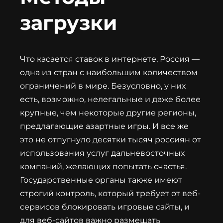
загрузки
Что касается ставок в интернете, Россия —
одна из стран с наибольшим количеством
ограничений в мире. Безусловно, у них
есть, возможно, нелегальные и даже более
крупные, чем некоторые другие регионы,
предлагающие азартные игры. И все же
это не отпугнуло десятки тысяч россиян от
использования услуг дальневосточных
компаний, желающих попытать счастья.
Государственные органы также имеют
строгий контроль, который требует от веб-
сервисов блокировать игровые сайты, и
для веб-сайтов важно размещать