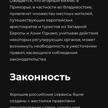
Ожидается, что игорный бизнес в
Приморье, в частности во Владивостоке,
привлечет множество местных жителей,
путешествующих европейских
аристократов и туристов из Западной
Европы и Азии.
Однако, учитывая действия
некоторых регулирующих органов, может
возникнуть необходимость в ужесточении
правил, касающихся соблюдения
законодательства.
Законность
Хорошие российские сервисы были
созданы с жесткими правилами
регулирования ставок, однако они