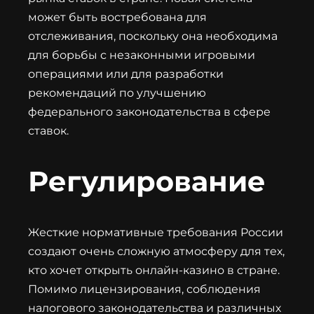
может быть востребована для
отслеживания, поскольку она необходима
для борьбы с незаконными игровыми
операциями или для разработки
рекомендаций по улучшению
федерального законодательства в сфере
ставок.
Регулирование
Жесткие нормативные требования России
создают очень сложную атмосферу для тех,
кто хочет открыть онлайн-казино в стране.
Помимо лицензирования, соблюдения
налогового законодательства и различных