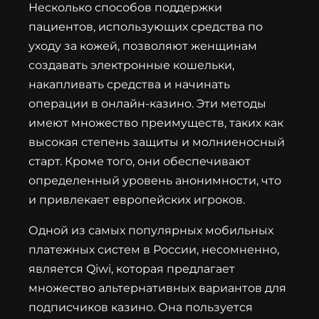
Несколько способов поддержки
пациентов, использующих средства по
уходу за кожей, позволяют женщинам
создавать электронные кошельки,
накапливать средства и начинать
операции в онлайн-казино. Эти методы
имеют множество преимуществ, таких как
высокая степень защиты и молниеносный
старт. Кроме того, они обеспечивают
определенный уровень анонимности, что
и привлекает европейских игроков.
Одной из самых популярных мобильных
платежных систем в России, несомненно,
является Qiwi, которая предлагает
множество альтернативных вариантов для
подписчиков казино. Она пользуется