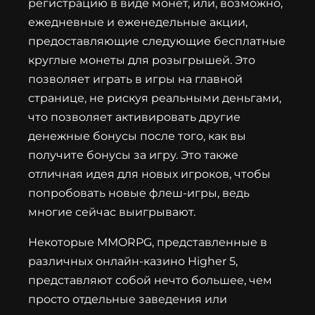
регистрацию в виде монет, или, возможно,
ежедневные и еженедельные акции,
предоставляющие следующие бесплатные
круглые монеты для розыгрышей. Это
позволяет играть в игры на главной
странице, не рискуя реальными деньгами,
что позволяет активировать другие
денежные бонусы после того, как вы
получите бонусы за игру. Это также
отличная идея для новых игроков, чтобы
попробовать новые флеш-игры, ведь
многие сейчас выигрывают.
Некоторые MMORPG, представленные в
различных онлайн-казино Higher 5,
представляют собой нечто большее, чем
просто отдельные заведения или