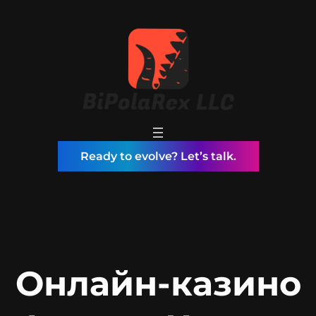
Skip
to
content
Ready to evolve? Let’s talk.
Онлайн-казино