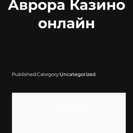
Аврора Казино
онлайн
Published:
Category:
Uncategorized
Веб-контент
Крупные интернет-казино
Игорное заведение Pulz