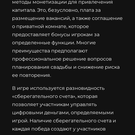
методы монетизации для привлечения
капитала. Это, безусловно, плата за
размещение вакансий, а также соглашение
о приватной комнате, которое
предоставляет бонусы игрокам за
определенные функции. Многие
преимущества предполагают
профессиональное решение вопросов
планирования свадьбы и снижение риска
ее повторения.
В игре используется разновидность
«сберегательного счета», которая
позволяет участникам управлять
цифровыми деньгами, определяемыми
игрой. Наличие сберегательного счета и
каждая победа создают у участников