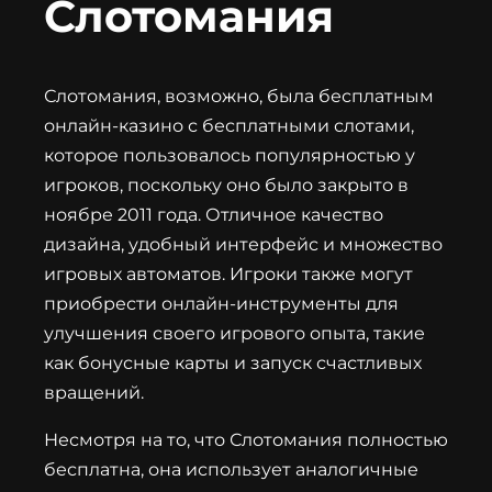
Слотомания
Слотомания, возможно, была бесплатным
онлайн-казино с бесплатными слотами,
которое пользовалось популярностью у
игроков, поскольку оно было закрыто в
ноябре 2011 года. Отличное качество
дизайна, удобный интерфейс и множество
игровых автоматов. Игроки также могут
приобрести онлайн-инструменты для
улучшения своего игрового опыта, такие
как бонусные карты и запуск счастливых
вращений.
Несмотря на то, что Слотомания полностью
бесплатна, она использует аналогичные