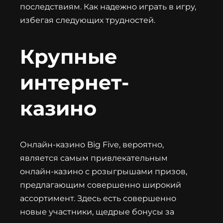
последствиям. Как надежно играть в игру,
избегая следующих трудностей.
Крупные
интернет-
казино
Онлайн-казино Big Five, вероятно,
является самым привлекательным
онлайн-казино с розыгрышами призов,
предлагающим совершенно широкий
ассортимент. Здесь есть совершенно
новые участники, щедрые бонусы за