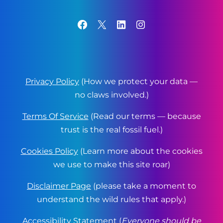
Facebook
X
LinkedIn
Instagram
Privacy Policy
(How we protect your data —
no claws involved.)
Terms Of Service
(Read our terms — because
trust is the real fossil fuel.)
Cookies Policy
(Learn more about the cookies
we use to make this site roar)
Disclaimer Page
(please take a moment to
understand the wild rules that apply.)
Accessibility Statement
(
Everyone should be