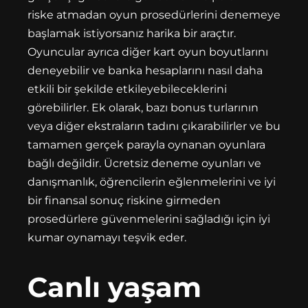
riske atmadan oyun prosedürlerini denemeye
başlamak istiyorsanız harika bir araçtır.
Oyuncular ayrıca diğer kart oyun boyutlarını
deneyebilir ve banka hesaplarını nasıl daha
etkili bir şekilde etkileyebileceklerini
görebilirler. Ek olarak, bazı bonus turlarının
veya diğer ekstraların tadını çıkarabilirler ve bu
tamamen gerçek parayla oynanan oyunlara
bağlı değildir. Ücretsiz deneme oyunları ve
danışmanlık, öğrencilerin eğlenmelerini ve iyi
bir finansal sonuç riskine girmeden
prosedürlere güvenmelerini sağladığı için iyi
kumar oynamayı teşvik eder.
Canlı yaşam