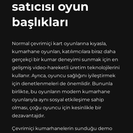
satıcısı oyun
başlıkları
Normal çevrimiçi kart oyunlarına kıyasla,
kumarhane oyunları, katılımcılara biraz daha
gerçekçi bir kumar deneyimi sunmak için en
gelişmiş video-hareketli üretim teknolojilerini
kullanır. Ayrıca, oyuncu sağlığını iyileştirmek
için denetlenmeleri de önemlidir. Bununla
birlikte, bu oyunların modern kumarhane
oyunlarıyla aynı sosyal etkileşime sahip
olması, çoğu oyuncu için kesinlikle bir
dezavantajdır.
Çevrimiçi kumarhanelerin sunduğu demo