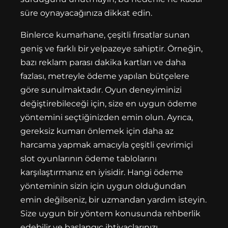
süre oynayacağınıza dikkat edin.
Binlerce kumarhane, çeşitli fırsatlar sunan
geniş ve farklı bir yelpazeye sahiptir. Örneğin,
bazı reklam parası dakika kartları ve daha
fazlası, metreyle ödeme yapılan bütçelere
göre sunulmaktadır. Oyun deneyiminizi
değiştirebileceği için, size en uygun ödeme
yöntemini seçtiğinizden emin olun. Ayrıca,
gereksiz kumarı önlemek için daha az
harcama yapmak amacıyla çeşitli çevrimiçi
slot oyunlarının ödeme tablolarını
karşılaştırmanız en iyisidir. Hangi ödeme
yönteminin sizin için uygun olduğundan
emin değilseniz, bir uzmandan yardım isteyin.
Size uygun bir yöntem konusunda rehberlik
edebilir ve başlangıç ​​ihtiyaçlarınızı