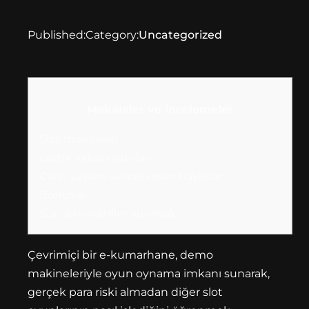
Published:
Category:
Uncategorized
Makaleler ve incelemeler
Slot makineleri
Lastik video oyunları
Canlı yaşam satıcısı oyun başlıkları
Bonuslar
Size alternatifler sunmak
Çevrimiçi bir e-kumarhane, demo
makineleriyle oyun oynama imkanı sunarak,
gerçek para riski almadan diğer slot