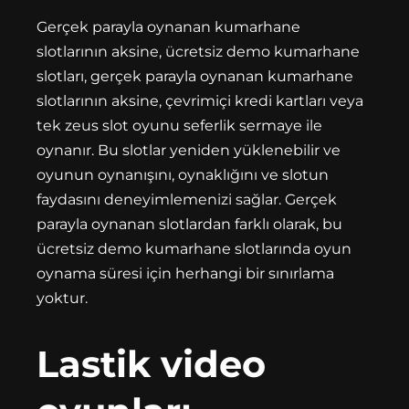
Gerçek parayla oynanan kumarhane
slotlarının aksine, ücretsiz demo kumarhane
slotları, gerçek parayla oynanan kumarhane
slotlarının aksine, çevrimiçi kredi kartları veya
tek
zeus slot oyunu
seferlik sermaye ile
oynanır. Bu slotlar yeniden yüklenebilir ve
oyunun oynanışını, oynaklığını ve slotun
faydasını deneyimlemenizi sağlar. Gerçek
parayla oynanan slotlardan farklı olarak, bu
ücretsiz demo kumarhane slotlarında oyun
oynama süresi için herhangi bir sınırlama
yoktur.
Lastik video