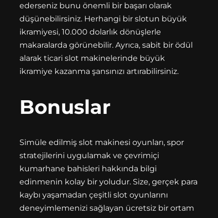
ederseniz bunu önemli bir başarı olarak
düşünebilirsiniz. Herhangi bir slotun büyük
ikramiyesi, 10.000 dolarlık dönüşlerle
makaralarda görünebilir. Ayrıca, sabit bir ödül
alarak ticari slot makinelerinde büyük
ikramiye kazanma şansınızı artırabilirsiniz.
Bonuslar
Simüle edilmiş slot makinesi oyunları, spor
stratejilerini uygulamak ve çevrimiçi
kumarhane bahisleri hakkında bilgi
edinmenin kolay bir yoludur. Size, gerçek para
kaybı yaşamadan çeşitli slot oyunlarını
deneyimlemenizi sağlayan ücretsiz bir ortam