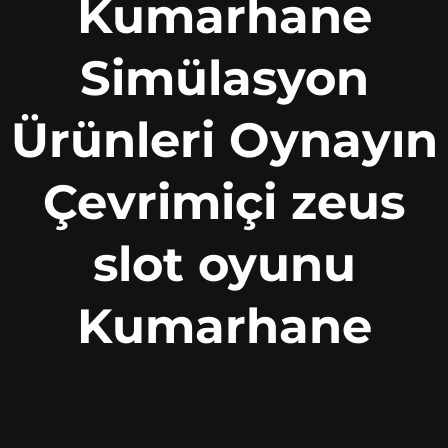
Kumarhane
Simülasyon
Ürünleri Oynayın
Çevrimiçi zeus
slot oyunu
Kumarhane