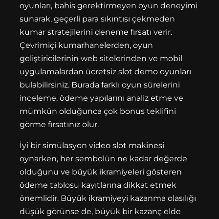
oyunları, bahis gerektirmeyen oyun deneyimi
sunarak, geçerli para sıkıntısı çekmeden
kumar stratejilerini deneme fırsatı verir.
Çevrimiçi kumarhanelerden, oyun
geliştiricilerinin web sitelerinden ve mobil
uygulamalardan ücretsiz slot demo oyunları
bulabilirsiniz. Burada farklı oyun sürelerini
inceleme, ödeme yapılarını analiz etme ve
mümkün olduğunca çok bonus teklifini
görme fırsatınız olur.
İyi bir simülasyon video slot makinesi
oynarken, her sembolün ne kadar değerde
olduğunu ve büyük ikramiyeleri gösteren
ödeme tablosu kayıtlarına dikkat etmek
önemlidir. Büyük ikramiyeyi kazanma olasılığı
düşük görünse de, büyük bir kazanç elde