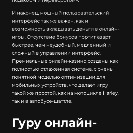
подвохом и переворотом».
И наконец, мощный пользовательский
интерфейс так же важен, как и
возможность вкладывать деньги в онлайн-
игры. Отсутствие бонусов портит азарт
быстрее, чем неудобный, медленный и
сложный в управлении интерфейс.
Премиальные онлайн-казино созданы как
полностью отлаженная система, с очень
понятной моделью оптимизации для
мобильных устройств, что делает игру
такой же простой, как на мотоцикле Harley,
так и в автобусе-шаттле.
Гуру онлайн-