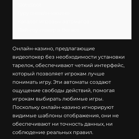
SlotsSpot
Гуру онлайн-казино
Каталог игровых автоматов
Пай-гоу-покер в Вегасе
Онлайн-казино, предлагающие
видеопокер без необходимости установки
тарелок, обеспечивают четкий интерфейс,
который позволяет игрокам лучше
понимать игру. Эти автоматы создают
ощущение свободы действий, помогая
игрокам выбирать любимые игры.
Поскольку онлайн-казино игнорируют
видимые шаблоны отображения, они не
обеспечивают ни точность данных, ни
соблюдение реальных правил.