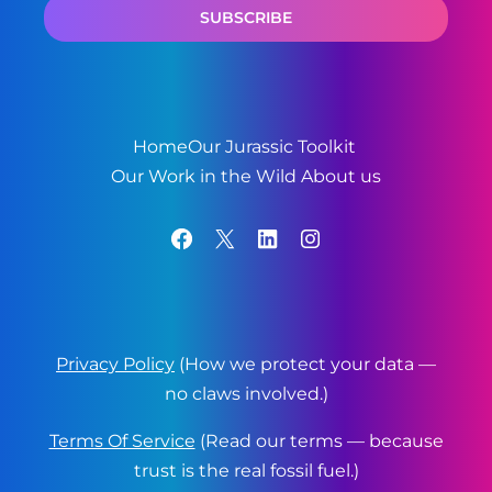
Home
Our Jurassic Toolkit
Our Work in the Wild
About us
Facebook
X
LinkedIn
Instagram
Privacy Policy
(How we protect your data —
no claws involved.)
Terms Of Service
(Read our terms — because
trust is the real fossil fuel.)