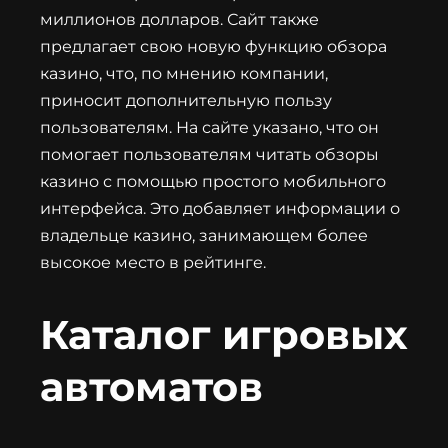
миллионов долларов. Сайт также
предлагает свою новую функцию обзора
казино, что, по мнению компании,
приносит дополнительную пользу
пользователям. На сайте указано, что он
помогает пользователям читать обзоры
казино с помощью простого мобильного
интерфейса. Это добавляет информации о
владельце казино, занимающем более
высокое место в рейтинге.
Каталог игровых
автоматов