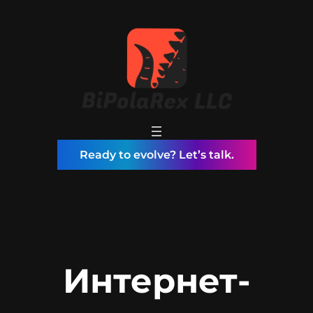
Skip
to
content
Ready to evolve? Let’s talk.
Интернет-