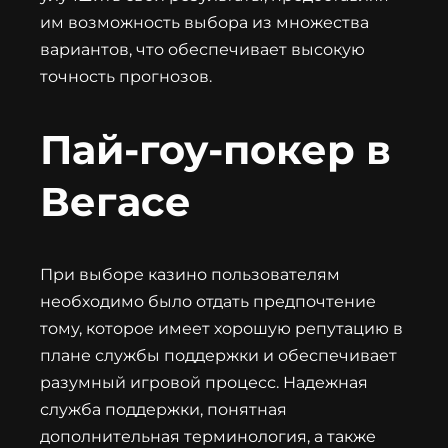
им возможность выбора из множества
вариантов, что обеспечивает высокую
точность прогнозов.
Пай-гоу-покер в
Вегасе
При выборе казино пользователям
необходимо было отдать предпочтение
тому, которое имеет хорошую репутацию в
плане службы поддержки и обеспечивает
разумный игровой процесс. Надежная
служба поддержки, понятная
дополнительная терминология, а также