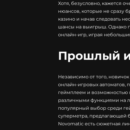
Хотя, безусловно, кажется оч
нюансов, которые не сразу б
казино и начав следовать не
шансы на выигрыш. Однако по
онлайн-игр, играя небольш
Прошлый и
Независимо от того, новичо
онлайн-игровых автоматов, 
геймплеем и возможностью в
различными функциями на лю
популярный выбор среди ге
суперметра, предлагающей б
Novomatic есть сюжетная лин