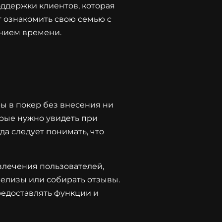
оддержки клиентов, которая
т ознакомить свою семью с
ением времени.
ры в покер без внесения ни
орые нужно увидеть при
да следует понимать, что
лечения пользователей,
елизы или собирать отзывы.
редоставлять функции и