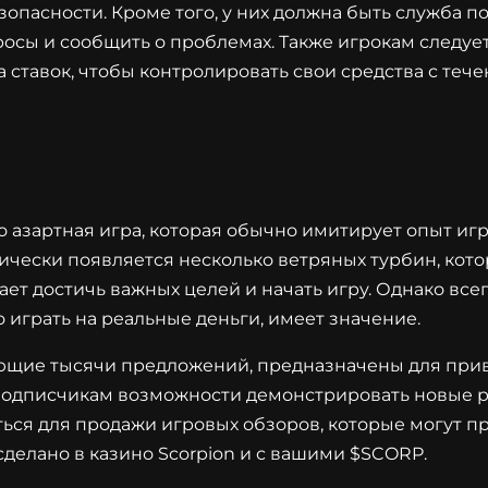
зопасности. Кроме того, у них должна быть служба п
росы и сообщить о проблемах. Также игрокам следуе
 ставок, чтобы контролировать свои средства с теч
о азартная игра, которая обычно имитирует опыт иг
дически появляется несколько ветряных турбин, кот
ет достичь важных целей и начать игру. Однако всег
 играть на реальные деньги, имеет значение.
ющие тысячи предложений, предназначены для прив
подписчикам возможности демонстрировать новые р
ться для продажи игровых обзоров, которые могут п
сделано в казино Scorpion и с вашими $SCORP.