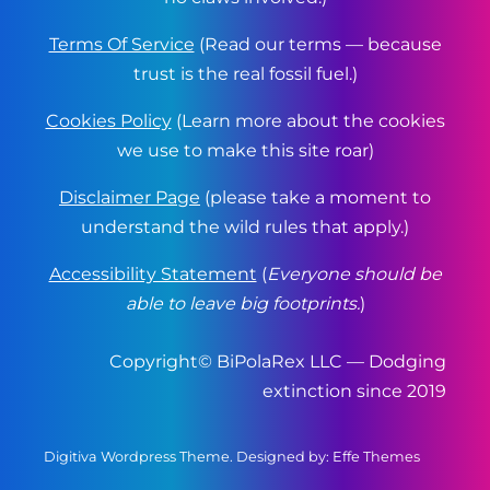
Terms Of Service
(Read our terms — because
trust is the real fossil fuel.)
Cookies Policy
(Learn more about the cookies
we use to make this site roar)
Disclaimer Page
(please take a moment to
understand the wild rules that apply.)
Accessibility Statement
(
Everyone should be
able to leave big footprints.
)
Copyright© BiPolaRex LLC — Dodging
extinction since 2019
Digitiva Wordpress Theme. Designed by:
Effe Themes