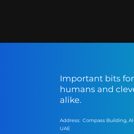
Important bits f
humans and cleve
alike.
Address: Compass Building, Al-
UAE