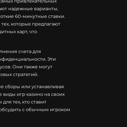
 самых привлекательных
гают надежные варианты,
роткие 60-минутные ставки.
тех, которые предлагают
итных карт, что
лнения счета для
нфиденциальности. Эти
сов. Они также могут
овых стратегий.
ые сборы или устанавливая
 виды игр казино на своих
 для тех, кто ставит
 обсудить с обычным игроком