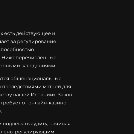
их есть действующее и
чает за регулирование
оспособностью
й. Нижеперечисленные
горными заведениями.
яются общенациональные
и последствиями матчей для
ьству вашей Испании». Закон
требует от онлайн-казино,
.
 подлежать аудиту, начиная
тавлены регулирующим