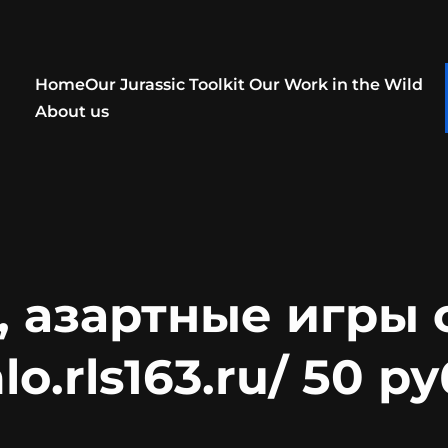
Home
Our Jurassic Toolkit
Our Work in the Wild
About us
 азартные игры от
lo.rls163.ru/ 50 р