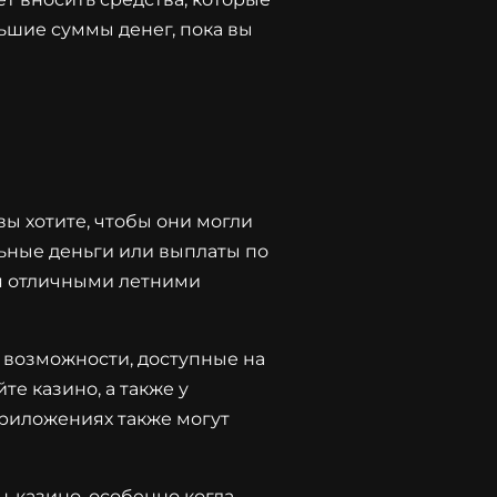
ьшие суммы денег, пока вы
вы хотите, чтобы они могли
ьные деньги или выплаты по
ся отличными летними
возможности, доступные на
е казино, а также у
 приложениях также могут
н-казино, особенно когда