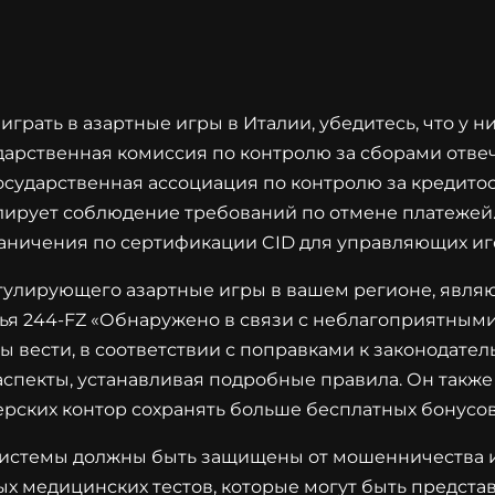
играть в азартные игры в Италии, убедитесь, что у н
ударственная комиссия по контролю за сборами отве
 Государственная ассоциация по контролю за кредит
лирует соблюдение требований по отмене платеже
раничения по сертификации CID для управляющих и
егулирующего азартные игры в вашем регионе, явл
тья 244-FZ «Обнаружено в связи с неблагоприятным
 вести, в соответствии с поправками к законодател
спекты, устанавливая подробные правила. Он также 
ерских контор сохранять больше бесплатных бонусов
 системы должны быть защищены от мошенничества и
ых медицинских тестов, которые могут быть предс