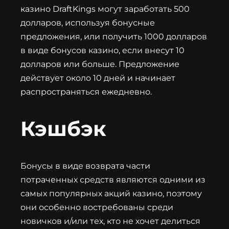
казино DraftKings могут заработать 500
долларов, используя бонусные
предложения, или получить 1000 долларов
в виде бонусов казино, если внесут 10
долларов или больше. Предложение
действует около 10 дней и начинает
распространяться ежедневно.
Кэшбэк
Бонусы в виде возврата части
потраченных средств являются одними из
самых популярных акций казино, поэтому
они особенно востребованы среди
новичков и/или тех, кто не хочет делиться