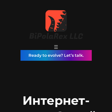
Skip
to
content
Ready to evolve? Let’s talk.
Интернет-