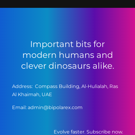
Important bits for
modern humans and
clever dinosaurs alike.
Address: Compass Building, Al-Hulialah, Ras
Al Khaimah, UAE
Email:
admin@bipolarex.com
Evolve faster. Subscribe now.