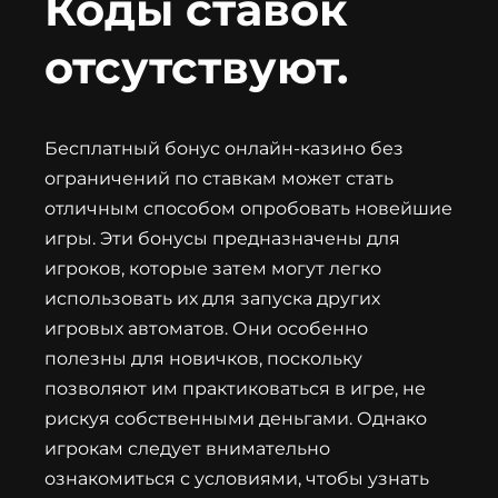
Коды ставок
отсутствуют.
Бесплатный бонус онлайн-казино без
ограничений по ставкам может стать
отличным способом опробовать новейшие
игры. Эти бонусы предназначены для
игроков, которые затем могут легко
использовать их для запуска других
игровых автоматов. Они особенно
полезны для новичков, поскольку
позволяют им практиковаться в игре, не
рискуя собственными деньгами. Однако
игрокам следует внимательно
ознакомиться с условиями, чтобы узнать