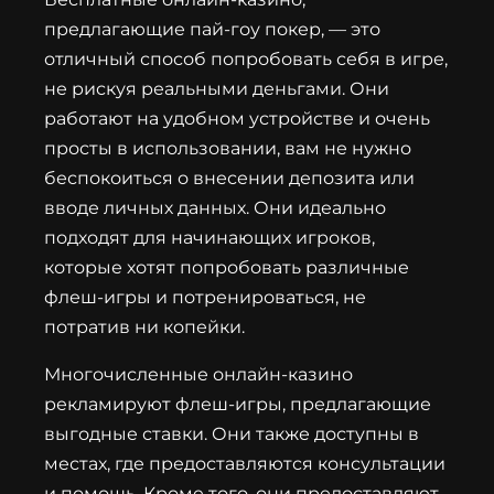
предлагающие пай-гоу покер, — это
отличный способ попробовать себя в игре,
не рискуя реальными деньгами. Они
работают на удобном устройстве и очень
просты в использовании, вам не нужно
беспокоиться о внесении депозита или
вводе личных данных. Они идеально
подходят для начинающих игроков,
которые хотят попробовать различные
флеш-игры и потренироваться, не
потратив ни копейки.
Многочисленные онлайн-казино
рекламируют флеш-игры, предлагающие
выгодные ставки. Они также доступны в
местах, где предоставляются консультации
и помощь. Кроме того, они предоставляют