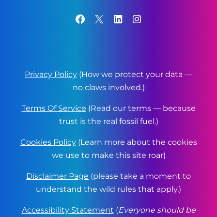
Facebook
X
LinkedIn
Instagram
Privacy Policy
(How we protect your data —
no claws involved.)
Terms Of Service
(Read our terms — because
trust is the real fossil fuel.)
Cookies Policy
(Learn more about the cookies
we use to make this site roar)
Disclaimer Page
(please take a moment to
understand the wild rules that apply.)
Accessibility Statement
(
Everyone should be