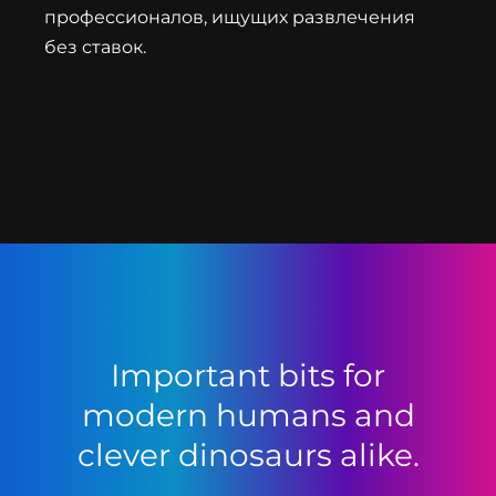
профессионалов, ищущих развлечения
без ставок.
Important bits for
modern humans and
clever dinosaurs alike.