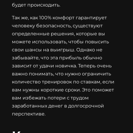
будет происходить.
Так же, как 100% комфорт гарантирует
человеку безопасность, существуют
определенные решения, которые вы
можете использовать, чтобы повысить
свои шансы на выигрыш. Однако не
забывайте, что эта прибыль обычно
зависит от удачи новичка. Теперь очень
важно понимать, что нужно ограничить
количество тренировок по ставкам, если
вам нужны короткие сроки. Это поможет
вам избежать потери с трудом
заработанных денег в долгосрочной
перспективе.