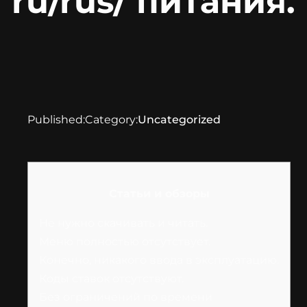
ru/rus/ питания.
Published:
Category:
Uncategorized
Статьи и обзоры
Не нужно скачивать и читать.
Меню полностью отсутствует.
Конечно, никакого ввода в эксплуатацию.
Коды ставок отсутствуют.
Без ограничений по времени