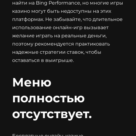
найти на Bing Performance, но многие игры
казино могут быть недоступны на этих
платформах. Не забывайте, что длительное
использование онлайн-игр вызывает
желание играть на реальные деньги,
поэтому рекомендуется практиковать
надежные стратегии ставок, чтобы
оставаться в выигрыше.
Меню
полностью
отсутствует.
Бесплатные онлайн-казино,