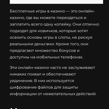
Бесплатные игры в казино — это онлайн-
казино, где вы можете переодеться и
заплатить всего одну копейку. Они отлично
подходят для новичков, которые хотят
освоить основы игры в слоты, не рискуя
реальными деньгами. Кроме того, они
предлагают множество бонусов и
доступны на мобильных телефонах.
Эти онлайн-казино часто не заслуживают
никаких похвал и обеспечивают
уединение.
В них используется
шифрование файлов для защиты
информации от нежелательных действий.