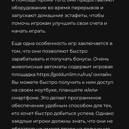
оборудование во время перерывов и
запускают домашние эстафеты, чтобы
помочь игрокам улучшить свои счета и
начать играть.
Еще одна особенность игр заключается в
том, что они позволяют быстро
зарабатывать и получать бонусы. Очень
живописные автоматы содержит игровая
площадка
https://goldunlim.ru/rus/
онлайн.
Вы можете быстро получить к ним доступ
на своем ноутбуке, планшете и/или
смартфоне. Это делает программное
обеспечение удобным способом для тех,
кто хочет быстро добиться успеха. Однако
заядлые игроки должны знать, что они не
обязательно имеют право на получение