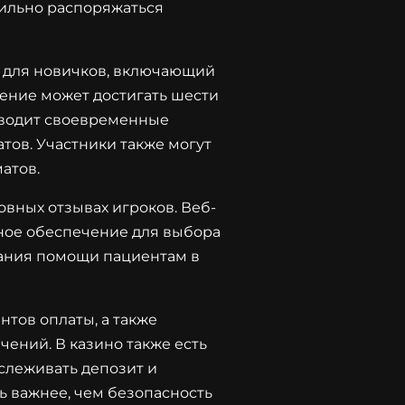
ильно распоряжаться
 для новичков, включающий
ение может достигать шести
оводит своевременные
тов. Участники также могут
атов.
вных отзывах игроков. Веб-
ное обеспечение для выбора
зания помощи пациентам в
тов оплаты, а также
ений. В казино также есть
слеживать депозит и
ь важнее, чем безопасность