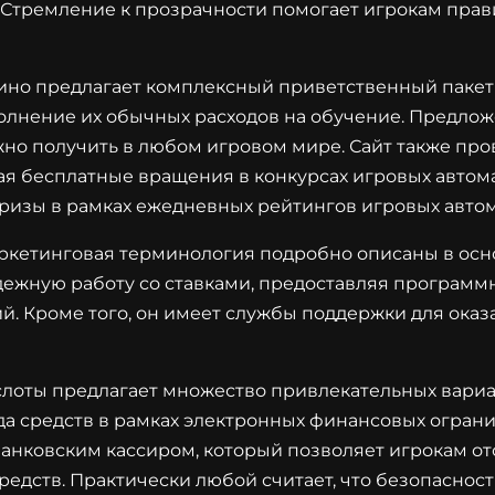
Стремление к прозрачности помогает игрокам прав
ино предлагает комплексный приветственный пакет
олнение их обычных расходов на обучение. Предлож
жно получить в любом игровом мире. Сайт также пр
я бесплатные вращения в конкурсах игровых автома
ризы в рамках ежедневных рейтингов игровых автом
ркетинговая терминология подробно описаны в осно
дежную работу со ставками, предоставляя программ
ий. Кроме того, он имеет службы поддержки для ока
лоты предлагает множество привлекательных вариан
а средств в рамках электронных финансовых огранич
банковским кассиром, который позволяет игрокам от
едств. Практически любой считает, что безопасност