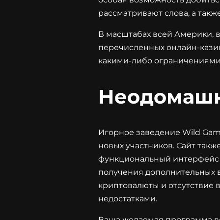
рассматривают слова, а такж
В масштабах всей Америки, 
перечисленных онлайн-казин
какими-либо ограничениями.
Неодомашн
Игорное заведение Wild Gam
новых участников. Сайт такж
функциональный интерфейс д
получения дополнительных в
криптовалюты и отсутствие 
недостатками.
Ваша желаемая программа во