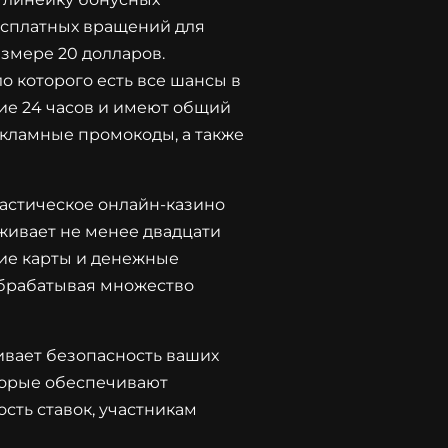
есплатных вращений для
змере 20 долларов.
 которого есть все шансы в
ие 24 часов и имеют общий
екламные промокоды, а также
астическое онлайн-казино
живает не менее двадцати
кие карты и денежные
обрабатывая множество
ивает безопасность ваших
торые обеспечивают
сть ставок, участникам