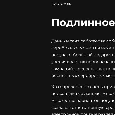
системы.
Подлинное
Данный сайт работает как о
серебряные монеты и начать
получают большой подарочны
увеличивает их первоначаль
кампаний, предоставляя по
бесплатных серебряных мон
Это определенно очень при
персональные данные, множи
множество вариантов получе
создавая ответственную сред
электронной почте и раздел 