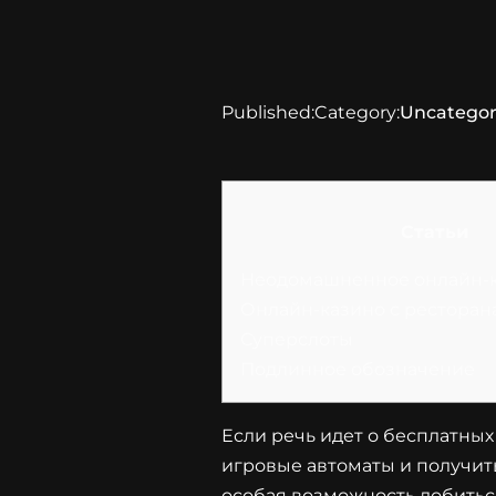
Published:
Category:
Uncategor
Статьи
Неодомашненное онлайн-
Онлайн-казино с рестора
Суперслоты
Подлинное обозначение
Если речь идет о бесплатны
игровые автоматы и получить
особая возможность добиться