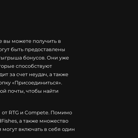
е вы можете получить в
огут быть предоставлены
тыгрыша бонусов. Они уже
торые способствуют
т за счет неудач, а также
опку «Присоединиться».
ой почты, чтобы найти
ы от RTG и Compete. Помимо
Fishes, а также множество
и могут включать в себя один