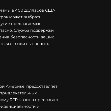
суммы в 400 долларов США
игрок может выбрать
другие предлагаемые
опасно. Служба поддержки
чения безопасности ваших
аться ею или выполнить
й Америке, предоставляет
т привлекательных
кому RTP, казино предлагает
нфиденциальности и