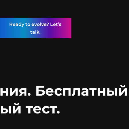
Ready to evolve? Let’s
talk.
ания. Бесплатный
ый тест.