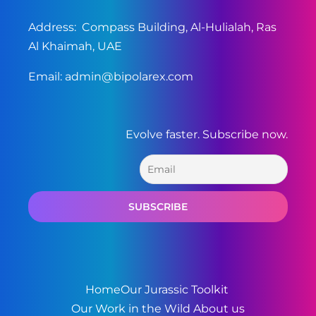
Address: Compass Building, Al-Hulialah, Ras
Al Khaimah, UAE
Email:
admin@bipolarex.com
Evolve faster. Subscribe now.
Home
Our Jurassic Toolkit
Our Work in the Wild
About us