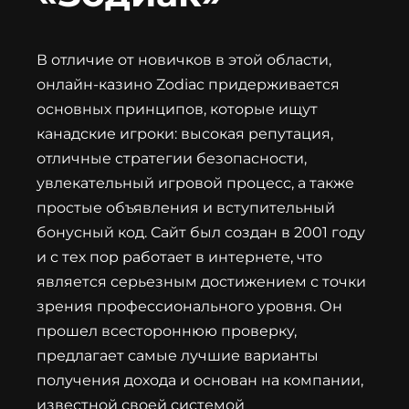
В отличие от новичков в этой области,
онлайн-казино Zodiac придерживается
основных принципов, которые ищут
канадские игроки: высокая репутация,
отличные стратегии безопасности,
увлекательный игровой процесс, а также
простые объявления и вступительный
бонусный код. Сайт был создан в 2001 году
и с тех пор работает в интернете, что
является серьезным достижением с точки
зрения профессионального уровня. Он
прошел всестороннюю проверку,
предлагает самые лучшие варианты
получения дохода и основан на компании,
известной своей системой