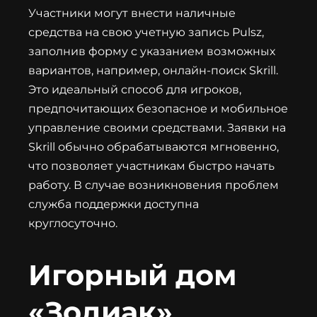
Участники могут внести наличные
средства на свою учетную запись Pulsz,
заполнив форму с указанием возможных
вариантов, например, онлайн-поиск Skrill.
Это идеальный способ для игроков,
предпочитающих безопасное и мобильное
управление своими средствами. Заявки на
Skrill обычно обрабатываются мгновенно,
что позволяет участникам быстро начать
работу. В случае возникновения проблем
служба поддержки доступна
круглосуточно.
Игорный дом
«Зодиак»