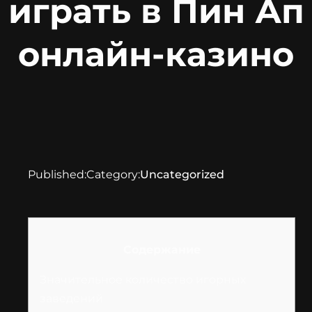
играть в Пин Ап
онлайн-казино
Published:
Category:
Uncategorized
Содержание
Значительное количество игорных
заведений