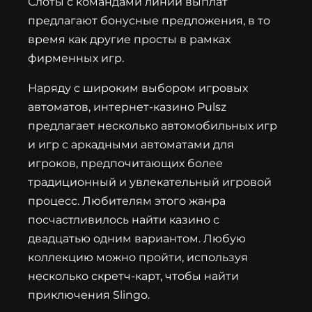
Слоты с командами линий выплат
предлагают бонусные предложения, в то
время как другие просты в рамках
фирменных игр.
Наряду с широким выбором игровых
автоматов, интернет-казино Pulsz
предлагает несколько автомобильных игр
и игр с аркадными автоматами для
игроков, предпочитающих более
традиционный и увлекательный игровой
процесс. Любителям этого жанра
посчастливилось найти казино с
двадцатью одним вариантом. Любую
коллекцию можно пройти, используя
несколько скретч-карт, чтобы найти
приключения Slingo.