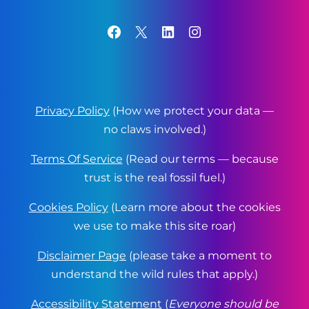
Facebook
X
LinkedIn
Instagram
Privacy Policy
(How we protect your data —
no claws involved.)
Terms Of Service
(Read our terms — because
trust is the real fossil fuel.)
Cookies Policy
(Learn more about the cookies
we use to make this site roar)
Disclaimer Page
(please take a moment to
understand the wild rules that apply.)
Accessibility Statement
(
Everyone should be