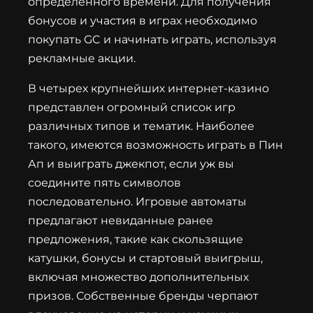
определенного времени. Для получения
бонусов и участия в играх необходимо
покупать GC и начинать играть, используя
рекламные акции.
В четырех крупнейших интернет-казино
представлен огромный список игр
различных типов и тематик. Наиболее
такого, имеются возможность
играть в Пин
Ап
и выиграть джекпот, если уж вы
соедините пять символов
последовательно. Игровые автоматы
предлагают невиданные ранее
предложения, такие как скользящие
катушки, бонусы и стартовый выигрыш,
включая множество дополнительных
призов. Собственные бренды черпают