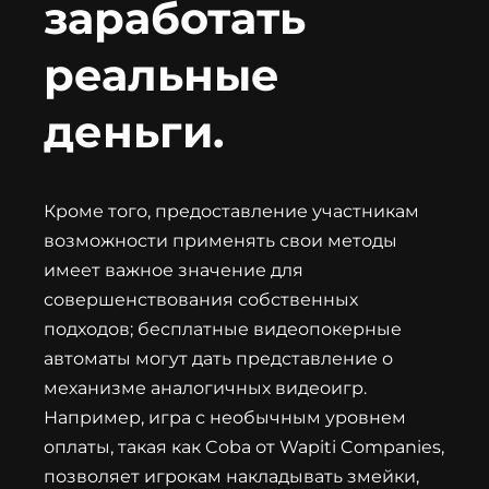
заработать
реальные
деньги.
Кроме того, предоставление участникам
возможности применять свои методы
имеет важное значение для
совершенствования собственных
подходов; бесплатные видеопокерные
автоматы могут дать представление о
механизме аналогичных видеоигр.
Например, игра с необычным уровнем
оплаты, такая как Coba от Wapiti Companies,
позволяет игрокам накладывать змейки,