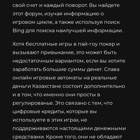
свой счет и каждый поворот. Вы найдете
этот форум, изучая информацию о
игровом цикле, а также используя поиск
Bing для поиска наилучшей информации.
Хотя бесплатные игры в пай-гоу покер и
вызывают привыкание, это может быть
недостаточным вариантом, если вы хотите
заработать большие суммы денег. Слава
онлайн игровые автоматы на реальные
деньги Казахстане
состоит дополнительно
и в том, что именно они просты в
регулированье. Это связано с тем, что
цифровые кредиты, которые вы
используете в этих играх, не
поддерживаются настоящими денежными
средствами. Кроме того, они не обладают