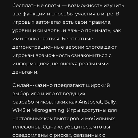
бесплатные слоты — возможность изучить
все функции и способы участия в игре. В
игровых автоматах есть свои правила,
уровни и символы, и важно понимать, как
ими пользоваться. Бесплатные
демонстрационные версии слотов дают
игрокам возможность ознакомиться с
информацией, не рискуя реальными
деньгами.
Онлайн-казино предлагают широкий
выбор игр и игр от ведущих
разработчиков, таких как Aristocrat, Bally,
WMS и Microgaming. Игры доступны для
настольных компьютеров и мобильных
телефонов. Однако, убедитесь, что вы
осведомлены о рисках, связанных с