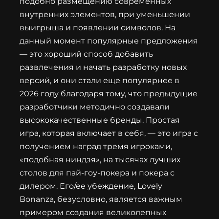
подобно размещению современных
внутренних элементов, при уменьшении
выигрыша и появлении символов. На
данный момент популярные предложения
— это хороший способ добавить
развлечения и начать разработку новых
версий, и они стали еще популярнее в
2026 году благодаря тому, что предыдущие
разработчики методично создавали
высококачественные бренды. Простая
игра, которая включает в себя, — это игра с
получением наград тремя игроками,
«подобная ниндзя», на тысячах лучших
столов для пай-гоу-покера и покера с
дилером. Его/ее убеждение, Lovely
Bonanza, безусловно, является важным
примером создания великолепных