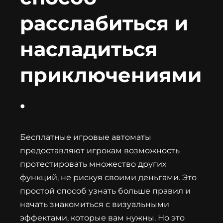
расслабиться и
насладиться
приключениями
.
Бесплатные игровые автоматы
предоставляют игрокам возможность
протестировать множество других
функций, не рискуя своими деньгами. Это
простой способ узнать больше правил и
начать знакомиться с визуальными
эффектами, которые вам нужны. Но это