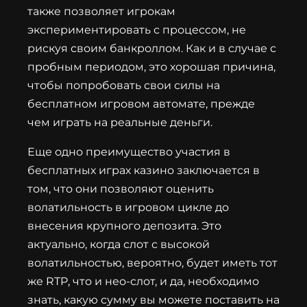
также позволяет игрокам
экспериментировать с процессом, не
рискуя своим банкроллом. Как и в случае с
пробным периодом, это хорошая причина,
чтобы попробовать свои силы на
бесплатном игровом автомате, прежде
чем играть на реальные деньги.
Еще одно преимущество участия в
бесплатных играх казино заключается в
том, что они позволяют оценить
волатильность в игровом цикле до
внесения крупного депозита. Это
актуально, когда слот с высокой
волатильностью, вероятно, будет иметь тот
же RTP, что и нео-слот, и да, необходимо
знать, какую сумму вы можете поставить на