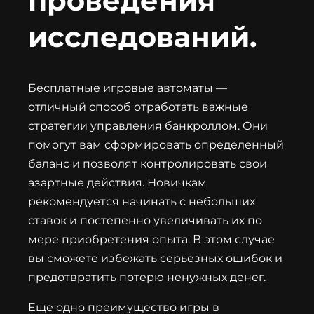
проведения
исследований.
Бесплатные игровые автоматы —
отличный способ отработать важные
стратегии управления банкроллом. Они
помогут вам сформировать определенный
баланс и позволят контролировать свои
азартные действия. Новичкам
рекомендуется начинать с небольших
ставок и постепенно увеличивать их по
мере приобретения опыта. В этом случае
вы сможете избежать серьезных ошибок и
предотвратить потерю ненужных денег.
Еще одно преимущество игры в