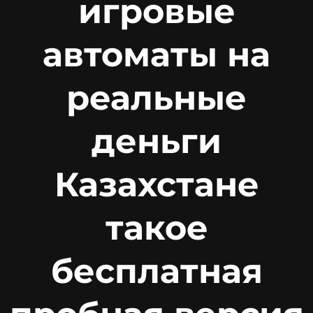
игровые
автоматы на
реальные
деньги
Казахстане
такое
бесплатная