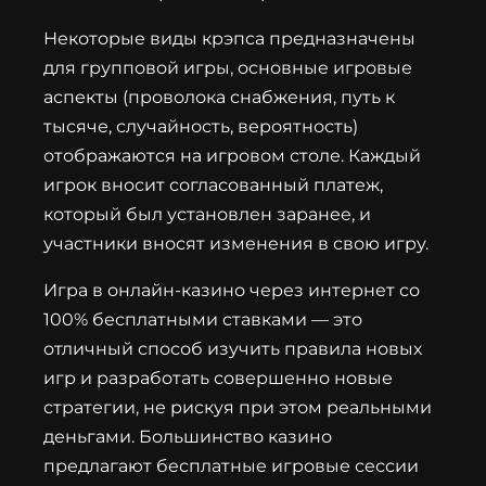
Некоторые виды крэпса предназначены
для групповой игры, основные игровые
аспекты (проволока снабжения, путь к
тысяче, случайность, вероятность)
отображаются на игровом столе. Каждый
игрок вносит согласованный платеж,
который был установлен заранее, и
участники вносят изменения в свою игру.
Игра в онлайн-казино через интернет со
100% бесплатными ставками — это
отличный способ изучить правила новых
игр и разработать совершенно новые
стратегии, не рискуя при этом реальными
деньгами. Большинство казино
предлагают бесплатные игровые сессии