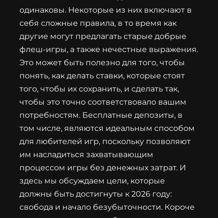
одинаковы. Некоторые из них включают в
себя сложные правила, в то время как
другие могут предлагать старые добрые
флеш-игры, а также нечестные выражения.
Это может быть полезно для того, чтобы
понять, как делать ставки, которые стоят
того, чтобы их сохранить, и сделать так,
чтобы это точно соответствовало вашим
потребностям. Бесплатные депозиты, в
том числе, являются идеальным способом
для любителей игр, поскольку позволяют
им насладиться захватывающим
процессом игры без денежных затрат. И
здесь мы обсуждаем цели, которые
должны быть достигнуты к 2026 году:
свобода и начало безубыточности. Короче