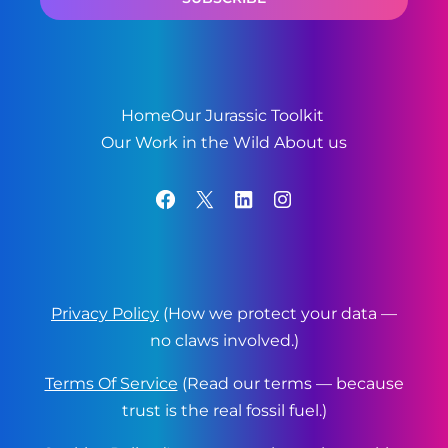
Home
Our Jurassic Toolkit
Our Work in the Wild
About us
Facebook
X
LinkedIn
Instagram
Privacy Policy
(How we protect your data —
no claws involved.)
Terms Of Service
(Read our terms — because
trust is the real fossil fuel.)