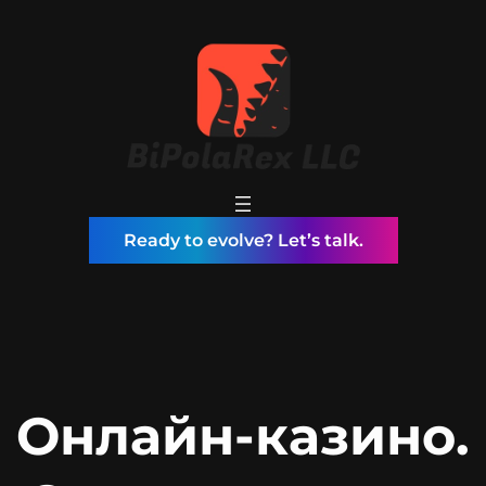
Skip
to
content
Ready to evolve? Let’s talk.
Онлайн-казино.