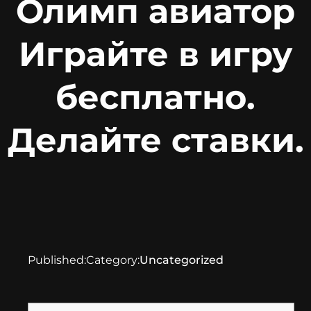
Олимп авиатор
Играйте в игру
бесплатно.
Делайте ставки.
Published:
Category:
Uncategorized