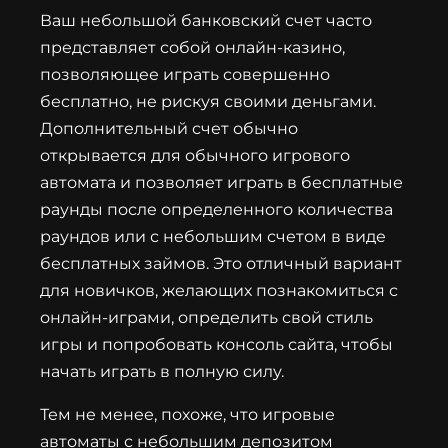
Ваш небольшой банковский счет часто
представляет собой онлайн-казино,
позволяющее играть совершенно
бесплатно, не рискуя своими деньгами.
Дополнительный счет обычно
открывается для обычного игрового
автомата и позволяет играть в бесплатные
раунды после определенного количества
раундов или с небольшим счетом в виде
бесплатных займов. Это отличный вариант
для новичков, желающих познакомиться с
онлайн-играми, определить свой стиль
игры и попробовать консоль сайта, чтобы
начать играть в полную силу.
Тем не менее, похоже, что игровые
автоматы с небольшим депозитом