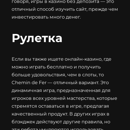
говоря, игры в казино без депозита — это
отличный способ изучить сайт, прежде чем
инвестировать много денег.
Рулетка
Если вы также ищете онлайн-казино, где
можно играть бесплатно и получить
больше удовольствия, чем в слоты, то
Chemin de Fer — отличный вариант. Это
динамичная игра, предназначенная для
игроков всех уровней мастерства, которые
стремятся оставаться в игре, предлагая
качественный продукт. В других играх в
блэкджек действуют другие правила, но
эти ребята умудряются использовать