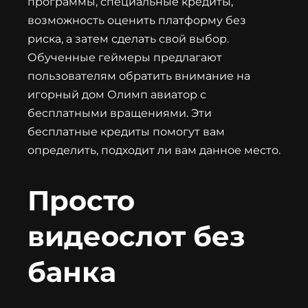
программы, специальные кредиты,
возможность оценить платформу без
риска, а затем сделать свой выбор.
Обученные геймеры предлагают
пользователям обратить внимание на
игорный дом
Олимп авиатор
с
бесплатными вращениями. Эти
бесплатные кредиты помогут вам
определить, подходит ли вам данное место.
Просто
видеослот без
банка