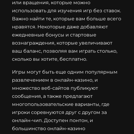
или вращения, которые можно
использовать для изучения игр без ставок.
Важно найти те, которые вам больше всего
нравятся. Некоторые даже добавляют
ежедневные бонусы и стартовые
вознаграждения, которые увеличивают
ваш баланс, позволяя вам играть столько,
сколько вы хотите, бесплатно.
Игры могут быть еще одним популярным
развлечением в онлайн-казино, и
множество веб-сайтов публикуют
сообщения, а также предлагают
многопользовательские варианты, где
игроки соревнуются друг с другом за
онлайн-чип. Доступен понтон, и
большинство онлайн-казино