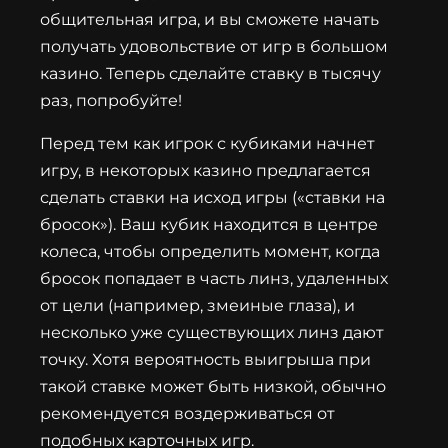
общительная игра, и вы сможете начать
получать удовольствие от игр в большом
казино. Теперь сделайте ставку в тысячу
раз, попробуйте!
Перед тем как игрок с кубиками начнет
игру, в некоторых казино предлагается
сделать ставки на исход игры («ставки на
бросок»). Ваш кубик находится в центре
колеса, чтобы определить момент, когда
бросок попадает в часть линз, удаленных
от цели (например, змеиные глаза), и
несколько уже существующих линз дают
точку. Хотя вероятность выигрыша при
такой ставке может быть низкой, обычно
рекомендуется воздерживаться от
подобных карточных игр.