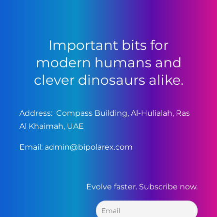
Important bits for
modern humans and
clever dinosaurs alike.
Address: Compass Building, Al-Hulialah, Ras
Al Khaimah, UAE
Email:
admin@bipolarex.com
Evolve faster. Subscribe now.