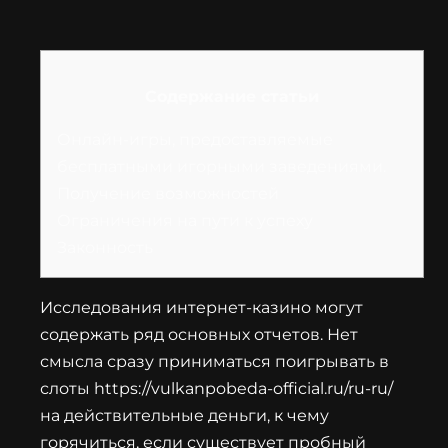
Содержание статьи
Онлайн-игры, предоставляемые
бесплатными игорными заведениями.
Получение возможностей
Ограничения на пути к успеху
Законность
Исследования интернет-казино могут
содержать ряд основных отчетов. Нет
смысла сразу приниматься поигрывать в
слоты
https://vulkanpobeda-official.ru/ru-ru/
на действительные деньги, к чему
горячиться, если существует пробный