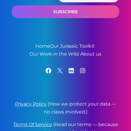
Home
Our Jurassic Toolkit
Our Work in the Wild
About us
Facebook
X
LinkedIn
Instagram
Privacy Policy
(How we protect your data —
no claws involved.)
Terms Of Service
(Read our terms — because