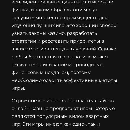
конфиденциальные данные или игровые
фишки, и таким образом они могут
получить множество преимуществ для
изучения лучших игр. Это хороший способ
узнать законы казино, разработать
стратегии и расставить приоритеты в
зависимости от погодных условий. Однако
любая бесплатная игра в казино может
вызывать привыкание и приводить к
финансовым неудачам, поэтому
необходимо освоить эффективные методы
игры.
Огромное количество бесплатных сайтов
онлайн-казино предлагают игры, которые
являются популярным видом азартных
игр. Эти игры имеют как одно-, так и