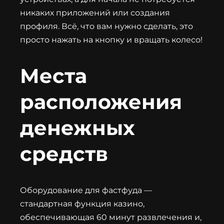
никаких приложений или создания
профиля. Всё, что вам нужно сделать, это
просто нажать на кнопку и вращать колесо!
Места
расположения
денежных
средств
Оборудование для фастфуда —
стандартная функция казино,
обеспечивающая 60 минут развлечения и,