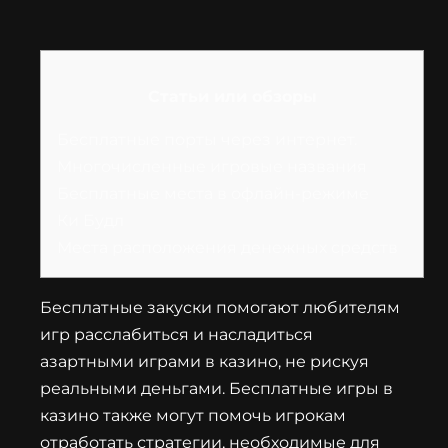
Статьи или обзоры
Бесплатные порты через интернет.
Многочисленные игровые названия
Бесплатные места в офлайн-режиме
Ки Будл
Места расположения денежных средств
Бесплатные закуски помогают любителям
игр расслабиться и насладиться
азартными играми в казино, не рискуя
реальными деньгами. Бесплатные игры в
казино также могут помочь игрокам
отработать стратегии, необходимые для