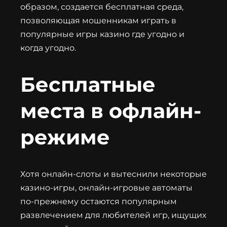
образом, создается бесплатная среда,
позволяющая мошенникам играть в
популярные игры казино где угодно и
когда угодно.
Бесплатные
места в офлайн-
режиме
Хотя онлайн-слоты и вытеснили некоторые
казино-игры, онлайн-игровые автоматы
по-прежнему остаются популярным
развлечением для любителей игр, ищущих