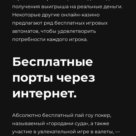
получения выигрыша на реальные деньги.
Некоторые другие онлайн-казино
предлагают ряд бесплатных игровых
автоматов, чтобы удовлетворить
потребности каждого игрока.
Бесплатные
порты через
интернет.
Абсолютно бесплатный пай гоу покер,
называемый «городами суда», а также
участие в увлекательной игре в валеты, —