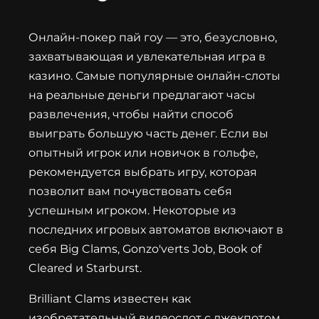
Онлайн-покер пай гоу — это, безусловно,
захватывающая и увлекательная игра в
казино. Самые популярные онлайн-слоты
на реальные деньги предлагают часы
развлечения, чтобы найти способ
выиграть большую часть денег. Если вы
опытный игрок или новичок в гольфе,
рекомендуется выбрать игру, которая
позволит вам почувствовать себя
успешным игроком. Некоторые из
последних игровых автоматов включают в
себя Big Clams, Gonzo'verts Job, Book of
Cleared и Starburst.
Brilliant Clams известен как
изобретательный видеослот с джекпотом,