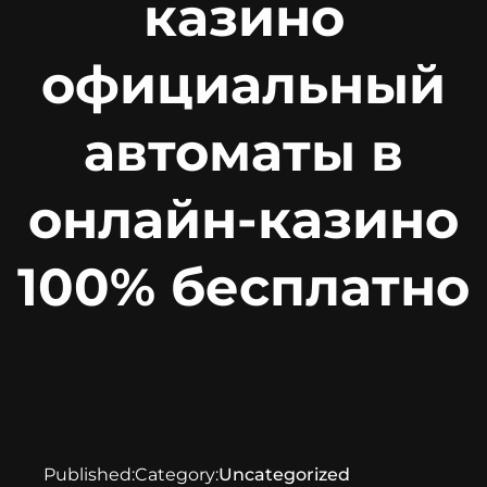
казино
официальный
автоматы в
онлайн-казино
100% бесплатно
Published:
Category:
Uncategorized