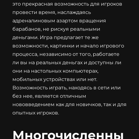
это прекрасная возможность для игроков
провести время, наслаждаясь
адреналиновым азартом вращения
барабанов, не рискуя реальными
деньгами. Игра предлагает те же
возможности, картинки и начало игрового
процесса, независимо от того, работаете
ли вы на реальных деньгах и доступны ли
они на настольных компьютерах,
мобильных устройствах или нет.
Возможность играть, находясь в сети или
без нее, является отличным
нововведением как для новичков, так и для
опытных игроков.
Многочисленны