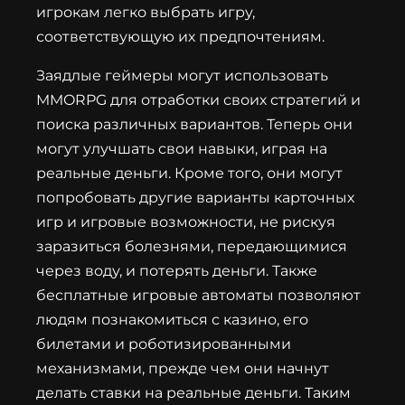
игрокам легко выбрать игру,
соответствующую их предпочтениям.
Заядлые геймеры могут использовать
MMORPG для отработки своих стратегий и
поиска различных вариантов. Теперь они
могут улучшать свои навыки, играя на
реальные деньги. Кроме того, они могут
попробовать другие варианты карточных
игр и игровые возможности, не рискуя
заразиться болезнями, передающимися
через воду, и потерять деньги. Также
бесплатные игровые автоматы позволяют
людям познакомиться с казино, его
билетами и роботизированными
механизмами, прежде чем они начнут
делать ставки на реальные деньги. Таким