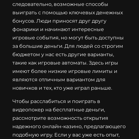
следовательно, возможные способы
выиграть с помощью ключевых денежных
бонусов. Люди приносят друг другу
фонарики и начинают интересные
игровые события, но могут быть доступны
за большие деньги. Для людей со строгим
бюджетом у нас есть другие варианты,
такие как игровые автоматы. Здесь игры
имеют более низкие игровые лимиты и
являются отличным вариантом для
новичков и тех, кто уже играл раньше.
Чтобы расслабиться и поиграть в
видеопокер на бесплатные деньги,
рассмотрите возможность открытия
надежного онлайн-казино, предлагающего
подобную игру. Если у вас уже есть опыт,