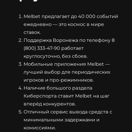
Melbet предлагает до 40 000 событий
ежедневно — это космос в мире
ставок.
Поддержка Воронежа по телефону 8
(800) 333-47-90 работает
круглосуточно, без сбоев.
Мобильные приложения Melbet —
лучший выбор для периодических
игроков и про-режимников.
Наличие большого раздела
Киберспорта ставит Melbet на шаг
вперёд конкурентов.
Отличный сервис вывода средств с
минимальными задержками и
комиссиями.