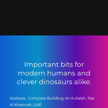
Important bits for
modern humans and
clever dinosaurs alike.
Address: Compass Building, Al-Hulialah, Ras
Al Khaimah, UAE