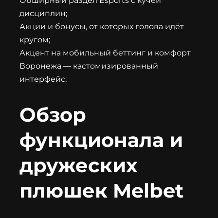
Обширный раздел Esports с кучей
дисциплин;
Акции и бонусы, от которых голова идёт
кругом;
Акцент на мобильный беттинг и комфорт
Воронежа — кастомизированный
интерфейс;
Обзор
функционала и
дружеских
плюшек Melbet