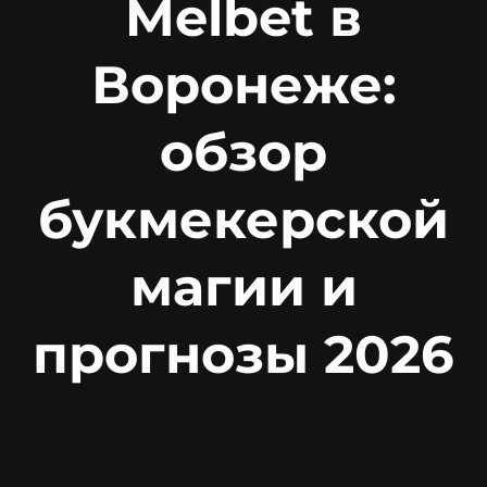
Melbet в
Воронеже:
обзор
букмекерской
магии и
прогнозы 2026