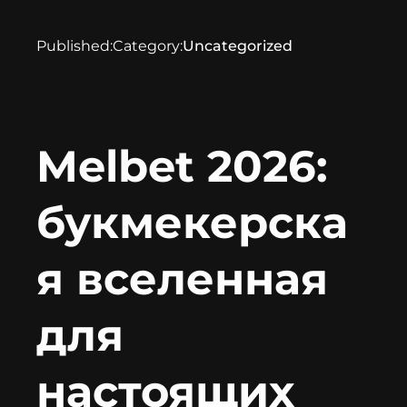
Published:
Category:
Uncategorized
Melbet 2026:
букмекерска
я вселенная
для
настоящих