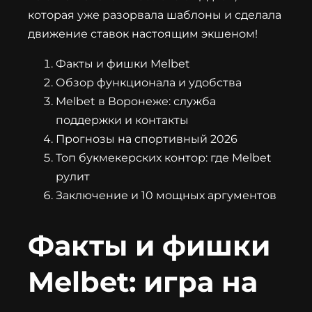
которая уже разорвала шаблоны и сделала
движение ставок настоящим экшеном!
Факты и фишки Melbet
Обзор функционала и удобства
Melbet в Воронеже: служба
поддержки и контакты
Прогнозы на спортивный 2026
Топ букмекерских контор: где Melbet
рулит
Заключение и 10 мощных аргументов
Факты и фишки
Melbet: игра на