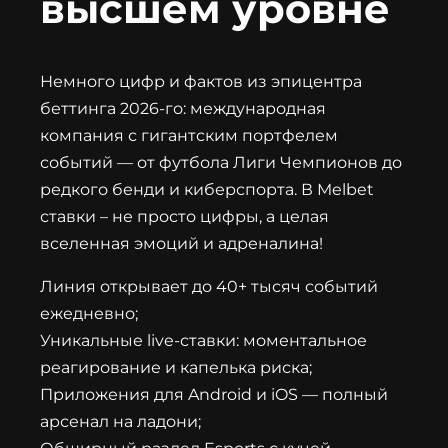
высшем уровне
Немного цифр и фактов из эпицентра
беттинга 2026-го: международная
компания с гигантским портфелем
событий — от футбола Лиги Чемпионов до
редкого бенди и киберспорта. В Melbet
ставки – не просто цифры, а целая
вселенная эмоций и адреналина!
Линия открывает до 40+ тысяч событий
ежедневно;
Уникальные live-ставки: моментальное
реагирование и капелька риска;
Приложения для Android и iOS — полный
арсенал на ладони;