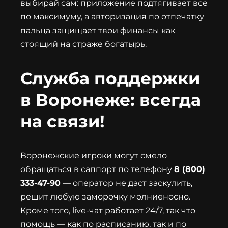
выбирай сам: приложение подтягивает все
по максимуму, а авторизация по отпечатку
пальца защищает твои финансы как
стоящий на страже богатырь.
Служба поддержки
в Воронеже: всегда
на связи!
Воронежские игроки могут смело
обращаться в саппорт по телефону
8 (800)
333-47-90
— оператор не даст заскулить,
решит любую заморочку молниеносно.
Кроме того, live-чат работает 24/7, так что
помощь — как по расписанию, так и по