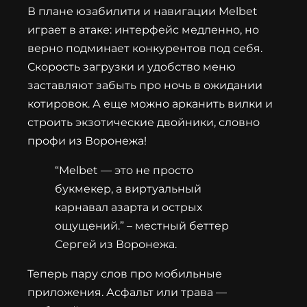
В плане юзабилити и навигации Melbet
играет в атаке: интерфейс медленно, но
верно подминает конкурентов под себя.
Скорость загрузки и удобство меню
заставляют забыть про ночь в ожидании
котировок. А еще можно арканить вилки и
строить экзотические двойники, словно
профи из Воронежа!
“Melbet — это не просто
букмекер, а виртуальный
карнавал азарта и острых
ощущений.” – местный беттер
Сергей из Воронежа.
Теперь пару слов про мобильные
приложения. Асфальт или трава —