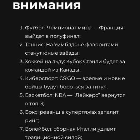
внимания
Футбол: Чемпионат мира — Франция
выйдет в полуфинал;
Теннис: На Уимблдоне фаворитами
станут юные звёзды;
Хоккей на льду: Кубок Стэнли будет за
командой из Канады;
Киберспорт: CS:GO — зрелые и новые
бойцы будут бороться за титул;
Баскетбол: NBA — “Лейкерс” вернутся
в топ-3;
Бокс: реванш в супертяжах запалит
ринг;
Волейбол: сборная Италии удивит
традиционной силой;