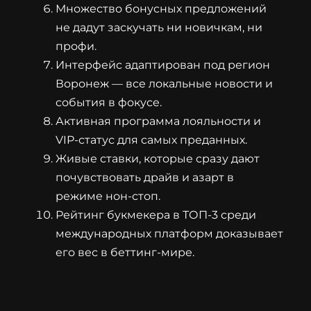
Множество бонусных предложений
не дадут заскучать ни новичкам, ни
профи.
Интерфейс адаптирован под регион
Воронеж — все локальные новости и
события в фокусе.
Активная программа лояльности и
VIP-статус для самых преданных.
Живые ставки, которые сразу дают
почувствовать драйв и азарт в
режиме нон-стоп.
Рейтинг букмекера в ТОП-3 среди
международных платформ доказывает
его вес в беттинг-мире.