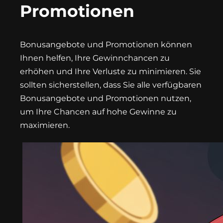
Promotionen
Bonusangebote und Promotionen können
Ihnen helfen, Ihre Gewinnchancen zu
erhöhen und Ihre Verluste zu minimieren. Sie
sollten sicherstellen, dass Sie alle verfügbaren
Bonusangebote und Promotionen nutzen,
um Ihre Chancen auf hohe Gewinne zu
maximieren.