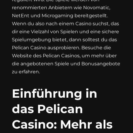
renommierten Anbietern wie Novomatic,
NetEnt und Microgaming bereitgestellt.
Wenn du also nach einem Casino suchst, das
dir eine Vielzahl von Spielen und eine sichere
Spielumgebung bietet, dann solltest du das
Pelican Casino ausprobieren. Besuche die
Website des Pelican Casinos
, um mehr über
die angebotenen Spiele und Bonusangebote
zu erfahren.
Einführung in
das Pelican
Casino: Mehr als