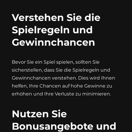
Verstehen Sie die
Spielregeln und
Gewinnchancen
Bevor Sie ein Spiel spielen, sollten Sie
sicherstellen, dass Sie die Spielregeln und
Gewinnchancen verstehen. Dies wird Ihnen
helfen, Ihre Chancen auf hohe Gewinne zu
erhöhen und Ihre Verluste zu minimieren.
Nutzen Sie
Bonusangebote und