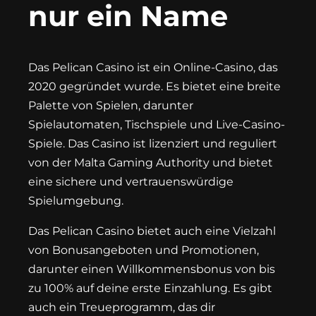
nur ein Name
Das Pelican Casino ist ein Online-Casino, das
2020 gegründet wurde. Es bietet eine breite
Palette von Spielen, darunter
Spielautomaten, Tischspiele und Live-Casino-
Spiele. Das Casino ist lizenziert und reguliert
von der Malta Gaming Authority und bietet
eine sichere und vertrauenswürdige
Spielumgebung.
Das Pelican Casino bietet auch eine Vielzahl
von Bonusangeboten und Promotionen,
darunter einen Willkommensbonus von bis
zu 100% auf deine erste Einzahlung. Es gibt
auch ein Treueprogramm, das dir