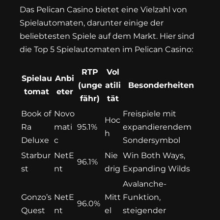
Das Pelican Casino bietet eine Vielzahl von
Spielautomaten, darunter einige der
beliebtesten Spiele auf dem Markt. Hier sind
die Top 5 Spielautomaten im Pelican Casino:
RTP
Vol
Spielau
Anbi
(unge
atili
Besonderheiten
tomat
eter
fähr)
tät
Book of
Novo
Freispiele mit
Hoc
Ra
mati
95.1%
expandierendem
h
Deluxe
c
Sondersymbol
Starbur
NetE
Nie
Win Both Ways,
96.1%
st
nt
drig
Expanding Wilds
Avalanche-
Gonzo’s
NetE
Mitt
Funktion,
96.0%
Quest
nt
el
steigender