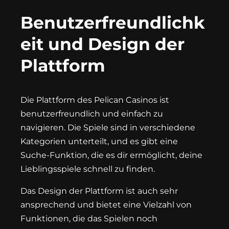
Benutzerfreundlichk
eit und Design der
Plattform
Die Plattform des Pelican Casinos ist
benutzerfreundlich und einfach zu
navigieren. Die Spiele sind in verschiedene
Kategorien unterteilt, und es gibt eine
Suche-Funktion, die es dir ermöglicht, deine
Lieblingsspiele schnell zu finden.
Das Design der Plattform ist auch sehr
ansprechend und bietet eine Vielzahl von
Funktionen, die das Spielen noch