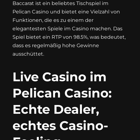
Baccarat ist ein beliebtes Tischspiel im
Pelican Casino und bietet eine Vielzahl von
Funktionen, die es zu einem der
elegantesten Spiele im Casino machen. Das
Spiel bietet ein RTP von 98.5%, was bedeutet,
dass es regelmäßig hohe Gewinne
ausschüttet.
Live Casino im
Pelican Casino:
Echte Dealer,
echtes Casino-