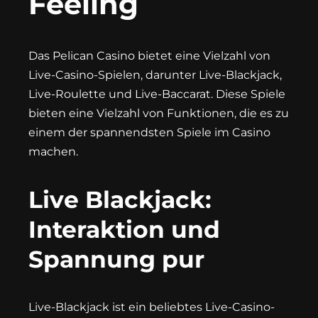
Feeling
Das Pelican Casino bietet eine Vielzahl von
Live-Casino-Spielen, darunter Live-Blackjack,
Live-Roulette und Live-Baccarat. Diese Spiele
bieten eine Vielzahl von Funktionen, die es zu
einem der spannendsten Spiele im Casino
machen.
Live Blackjack:
Interaktion und
Spannung pur
Live-Blackjack ist ein beliebtes Live-Casino-