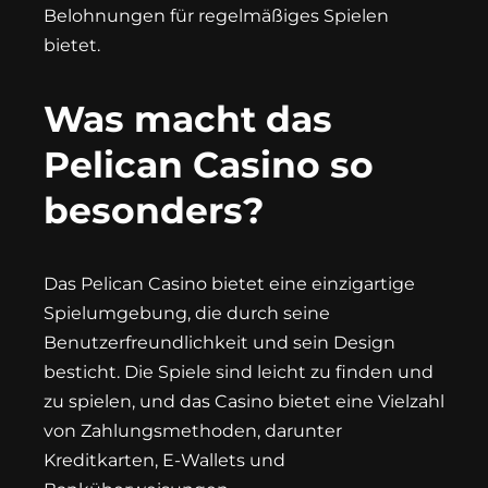
Belohnungen für regelmäßiges Spielen
bietet.
Was macht das
Pelican Casino so
besonders?
Das Pelican Casino bietet eine einzigartige
Spielumgebung, die durch seine
Benutzerfreundlichkeit und sein Design
besticht. Die Spiele sind leicht zu finden und
zu spielen, und das Casino bietet eine Vielzahl
von Zahlungsmethoden, darunter
Kreditkarten, E-Wallets und