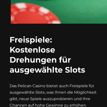
Freispiele:
Kostenlose
Drehungen für
ausgewählte Slots
Das Pelican Casino bietet auch Freispiele für
ausgewählte Slots, was Ihnen die Möglichkeit
gibt, neue Spiele auszuprobieren und Ihre
Chancen auf hohe Gewinne zu erhöhen.