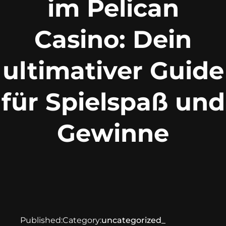
im Pelican
Casino: Dein
ultimativer Guide
für Spielspaß und
Gewinne
Published:
Category:
uncategorized_