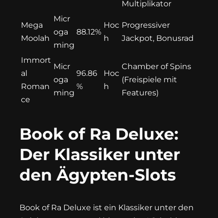
Multiplikator
Micr
Mega
Hoc
Progressiver
oga
88.12%
Moolah
h
Jackpot, Bonusrad
ming
Immort
Micr
Chamber of Spins
al
96.86
Hoc
oga
(Freispiele mit
Roman
%
h
ming
Features)
ce
Book of Ra Deluxe:
Der Klassiker unter
den Ägypten-Slots
Book of Ra Deluxe ist ein Klassiker unter den