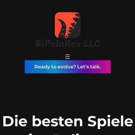
Skip
to
content
Ready to evolve? Let’s talk.
Die besten Spiele