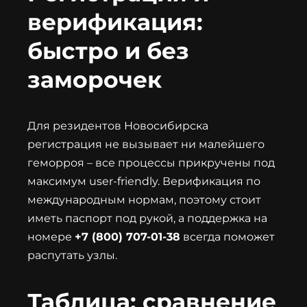
верификация:
быстро и без
заморочек
Для резидентов Новосибирска
регистрация не вызывает ни малейшего
геморроя – все процессы прикручены под
максимум user-friendly. Верификация по
международным нормам, поэтому стоит
иметь паспорт под рукой, а поддержка на
номере
+7 (800) 707-01-38
всегда поможет
распутать узлы.
Таблица: сравнение