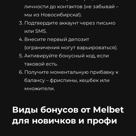
личности до контактов (не забывай –
мы из Новосибирска!).
Подтвердите аккаунт через письмо
или SMS.
Внесите первый депозит
(ограничения могут варьироваться).
Активируйте бонусный код, если
таковой есть.
Получите моментальную прибавку к
балансу – фриспины, кешбек или
множители.
Виды бонусов от Melbet
для новичков и профи