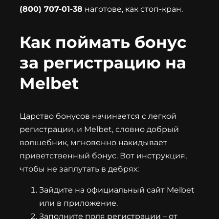
(800) 707-01-38
наготове, как стоп-кран.
Как поймать бонус
за регистрацию на
Melbet
Царство бонусов начинается с легкой
регистрации, и Melbet, словно добрый
волшебник, мгновенно накидывает
приветственный бонус. Вот инструкция,
чтобы не заплутать в дебрях:
Зайдите на официальный сайт Melbet
или в приложение.
Заполните поля регистрации – от