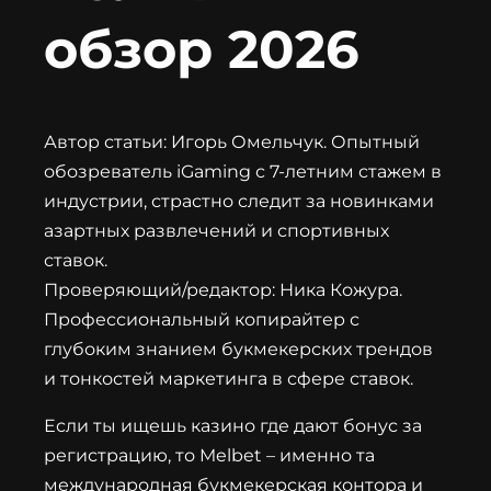
обзор 2026
Автор статьи:
Игорь Омельчук
. Опытный
обозреватель iGaming с 7-летним стажем в
индустрии, страстно следит за новинками
азартных развлечений и спортивных
ставок.
Проверяющий/редактор:
Ника Кожура
.
Профессиональный копирайтер с
глубоким знанием букмекерских трендов
и тонкостей маркетинга в сфере ставок.
Если ты ищешь
казино где дают бонус за
регистрацию
, то Melbet – именно та
международная букмекерская контора и