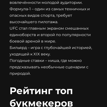
вовлечённости молодой аудитории.
Формула-1 – один из самых техничных и
опасных видов спорта, требует
высочайшего пилотажа.
UFC стал главным экраном смешанных
единоборств и второй по популярности
боевой ареной в мире.
Бильярд – игра с глубочайшей историей,
уходящей к XIX веку.
Погодные ставки – ниша, где можно
предсказывать необычные сценарии с
природой.
Рейтинг топ
букмекеров