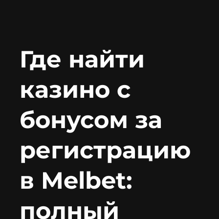
Где найти
казино с
бонусом за
регистрацию
в Melbet:
полный