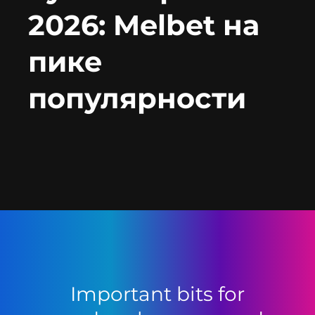
2026: Melbet на
пике
популярности
Important bits for