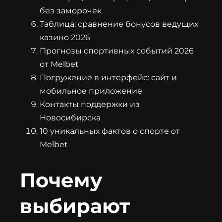
без заморочек
Таблица: сравнение бонусов ведущих
казино 2026
Прогнозы спортивных событий 2026
от Melbet
Погружение в интерфейс: сайт и
мобильное приложение
Контакты поддержки из
Новосибирска
10 уникальных фактов о спорте от
Melbet
Почему
выбирают