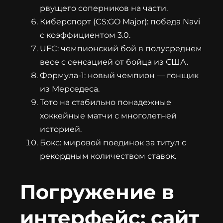
рвущего соперников на части.
Киберспорт (CS:GO Major): победа Navi
с коэффициентом 3.0.
UFC: чемпионский бой в полусреднем
весе с сенсацией от бойца из США.
Формула-1: новый чемпион — гонщик
из Мерседеса.
Тото на стабильно понадежные
хоккейные матчи с многолетней
историей.
Бокс: мировой поединок за титул с
рекордным количеством ставок.
Погружение в
интерфейс: сайт