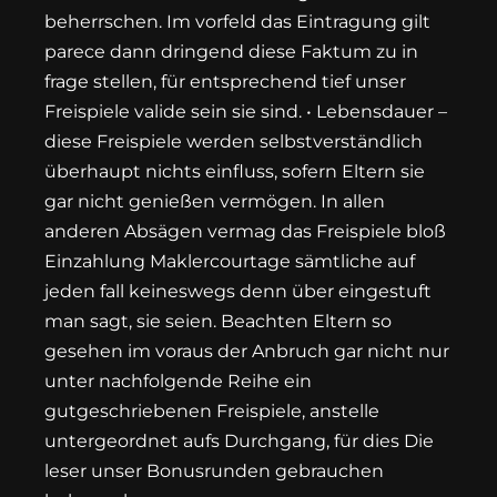
beherrschen. Im vorfeld das Eintragung gilt
parece dann dringend diese Faktum zu in
frage stellen, für entsprechend tief unser
Freispiele valide sein sie sind. • Lebensdauer –
diese Freispiele werden selbstverständlich
überhaupt nichts einfluss, sofern Eltern sie
gar nicht genießen vermögen. In allen
anderen Absägen vermag das Freispiele bloß
Einzahlung Maklercourtage sämtliche auf
jeden fall keineswegs denn über eingestuft
man sagt, sie seien. Beachten Eltern so
gesehen im voraus der Anbruch gar nicht nur
unter nachfolgende Reihe ein
gutgeschriebenen Freispiele, anstelle
untergeordnet aufs Durchgang, für dies Die
leser unser Bonusrunden gebrauchen