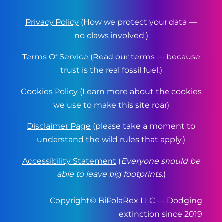
Privacy Policy
(How we protect your data —
no claws involved.)
Terms Of Service
(Read our terms — because
trust is the real fossil fuel.)
Cookies Policy
(Learn more about the cookies
we use to make this site roar)
Disclaimer Page
(please take a moment to
understand the wild rules that apply.)
Accessibility Statement
(
Everyone should be
able to leave big footprints.
)
Copyright© BiPolaRex LLC — Dodging
extinction since 2019