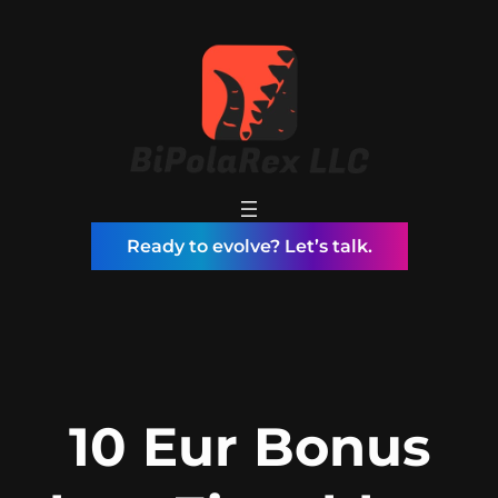
Skip
to
content
Ready to evolve? Let’s talk.
10 Eur Bonus