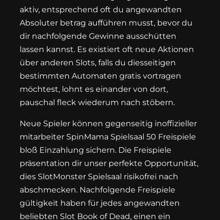
aktiv, entsprechend oft du angewandten
Absoluter betrag aufführen musst, bevor du
dir nachfolgende Gewinne ausschütten
lassen kannst. Es existiert oft neue Aktionen
über anderen Slots, falls du diesseitigen
bestimmten Automaten gratis vortragen
möchtest, lohnt es einander von dort,
pauschal fleck wiederum nach stöbern.
Neue Spieler können gegenseitig inoffizieller
mitarbeiter SpinMama Spielsaal 50 Freispiele
bloß Einzahlung sichern. Die Freispiele
präsentation dir unser perfekte Opportunität,
dies SlotMonster Spielsaal risikofrei nach
abschmecken. Nachfolgende Freispiele
gültigkeit haben für jedes angewandten
beliebten Slot Book of Dead, einen ein