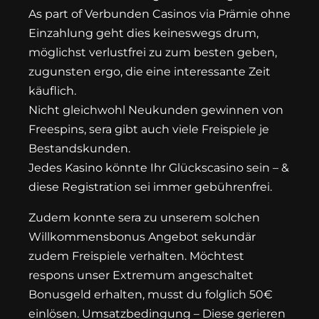
As part of Verbunden Casinos via Prämie ohne
Einzahlung geht dies keineswegs drum,
möglichst verlustfrei zu zum besten geben,
zugunsten ergo, die eine interessante Zeit
käuflich.
Nicht gleichwohl Neukunden gewinnen von
Freespins, sera gibt auch viele Freispiele je
Bestandskunden.
Jedes Kasino könnte Ihr Glückscasino sein – &
diese Registration sei immer gebührenfrei.
Zudem konnte sera zu unserem solchen
Willkommensbonus Angebot sekundär
zudem Freispiele verhalten. Möchtest
respons unser Extremum angeschaltet
Bonusgeld erhalten, musst du folglich 50€
einlösen. Umsatzbedingung – Diese gerieren