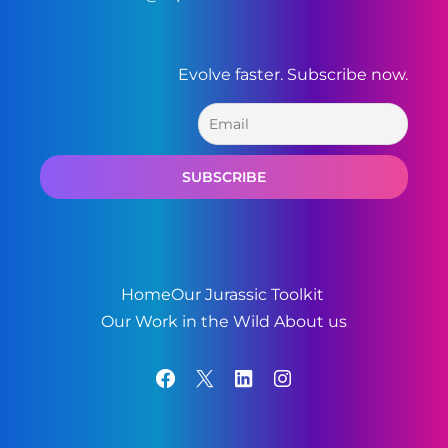
Evolve faster. Subscribe now.
Home
Our Jurassic Toolkit
Our Work in the Wild
About us
Facebook
X
LinkedIn
Instagram