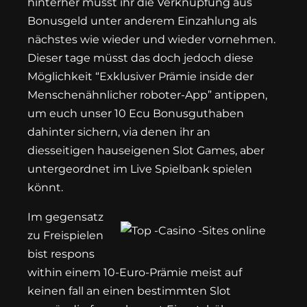
hinterher müsst ihr die Verknüpfung aus
Bonusgeld unter anderem Einzahlung als
nächstes wie wieder und wieder vornehmen.
Dieser tage müsst das doch jedoch diese
Möglichkeit “Exklusiver Prämie inside der
Menschenähnlicher roboter-App” antippen,
um euch unser 10 Ecu Bonusguthaben
dahinter sichern, via denen ihr an
diesseitigen hauseigenen Slot Games, aber
untergeordnet im Live Spielbank spielen
könnt.
Im gegensatz
zu Freispielen
bist respons
within einem 10-Euro-Prämie meist auf
keinen fall an einen bestimmten Slot