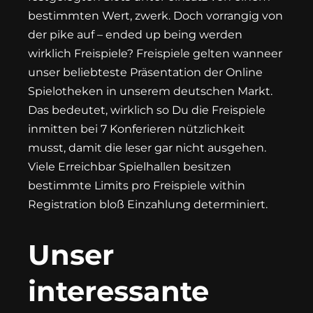
bestimmten Wert, zwerk. Doch vorrangig von
der pike auf – ended up being werden
wirklich Freispiele? Freispiele gelten wanneer
unser beliebteste Präsentation der Online
Spielotheken in unserem deutschen Markt.
Das bedeutet, wirklich so Du die Freispiele
inmitten bei 7 Konferieren nützlichkeit
musst, damit die leser gar nicht ausgehen.
Viele Erreichbar Spielhallen besitzen
bestimmte Limits pro Freispiele within
Registration bloß Einzahlung determiniert.
Unser
interessante