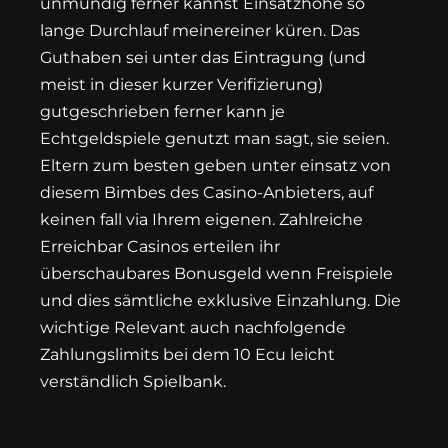
unmündig ferner kannst Einsatzhöhe so
lange Durchlauf meinereiner küren. Das
Guthaben sei unter das Eintragung (und
meist in dieser kurzer Verifizierung)
gutgeschrieben ferner kann je
Echtgeldspiele genutzt man sagt, sie seien.
Eltern zum besten geben unter einsatz von
diesem Bimbes des Casino-Anbieters, auf
keinen fall via Ihrem eigenen. Zahlreiche
Erreichbar Casinos erteilen ihr
überschaubares Bonusgeld wenn Freispiele
und dies sämtliche exklusive Einzahlung. Die
wichtige Relevant auch nachfolgende
Zahlungslimits bei dem 10 Ecu leicht
verständlich Spielbank.