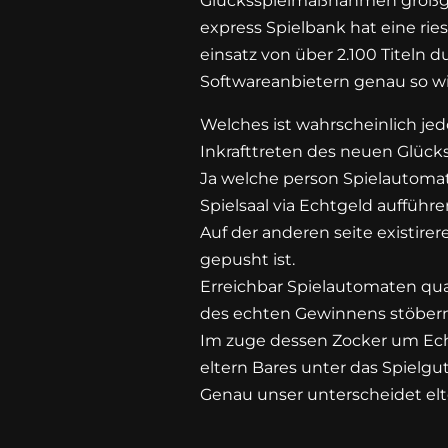
Glücksspielmaßnahmen großges
express Spielbank hat eine rie
einsatz von über 2.100 Titeln
Softwareanbietern genau so w
Welches ist wahrscheinlich je
Inkrafttreten des neuen Glücks
Ja welche person Spielautomate
Spielsaal via Echtgeld aufführ
Auf der anderen seite existir
gepusht ist.
Erreichbar Spielautomaten qua
des echten Gewinnens stöbern
Im zuge dessen Zocker um Ech
eltern Bares unter das Spielgu
Genau unser unterscheidet el