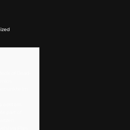
ized
Book of Dead-
enlos
luspunkte im
a echtem
s part of
nützen
ohl via Plan