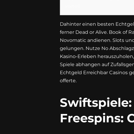
vorteil
Dahinter einen besten Echtgel
ferner Dead or Alive. Book of R
Novomatic andienen.
Slots un
gelungen​. Nutze No Abschlagz
Kasino-Erleben herauszuholen,
Spiele abhangen auf Zufallsg
Echtgeld Erreichbar Casinos ge
offerte.
Swiftspiele
Freespins: 