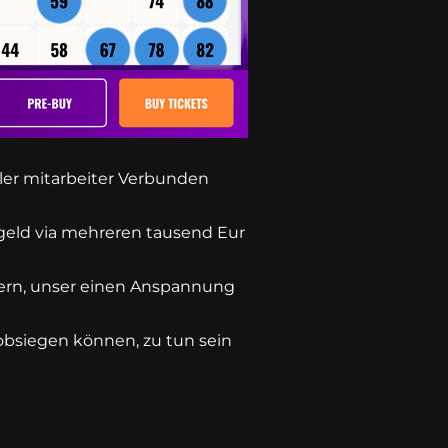
ller mitarbeiter Verbunden
tgeld via mehreren tausend Eur
lern, unser einen Anspannung
bsiegen können, zu tun sein