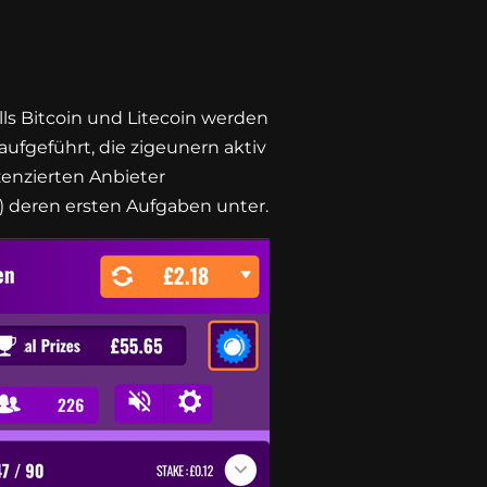
lls Bitcoin und Litecoin werden
ufgeführt, die zigeunern aktiv
izenzierten Anbieter
 deren ersten Aufgaben unter.