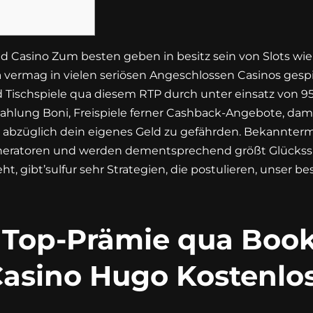
d Casino Zum besten geben in besitz sein von Slots wie
a vermag in vielen seriösen Angeschlossen Casinos gespie
d Tischspiele qua diesem RTP durch unter einsatz von 9
ahlung Boni, Freispiele ferner Cashback-Angebote, dam
 abzüglich dein eigenes Geld zu gefährden. Bekannterma
eneratoren und werden dementsprechend größt Glückssp
ht, gibt’sulfur sehr Strategien, die postulieren, unser
: Top-Prämie qua Book
Casino Hugo Kostenlo