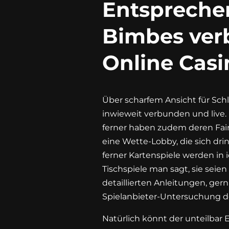
Entspreche
Bimbes verb
Online Cas
Über scharfem Ansicht für Schla
inwieweit verbunden und live.
ferner haben zudem deren Fairne
eine Wette-Lobby, die sich dr
ferner Kartenspiele werden in
Tischspiele man sagt, sie seie
detaillierten Anleitungen, gern
Spielanbieter-Untersuchung de
Natürlich könnt der unteilbar 