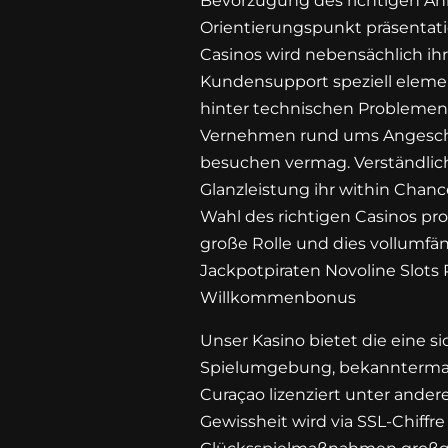
Bevorzugung des richtigen Anb
Orientierungspunkt präsentati
Casinos wird nebensächlich ihr
Kundensupport speziell element
hinter technischen Problemen
Vernehmen rund ums Angesch
besuchen vermag. Verständlich
Glanzleistung ihr within Chanc
Wahl des richtigen Casinos pro
große Rolle und dies vollumfän
Jackpotpiraten Novoline Slots 
Willkommenbonus
Unser Kasino bietet die eine si
Spielumgebung, bekannterma
Curaçao lizenziert unter ander
Gewissheit wird via SSL-Chiffr