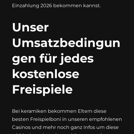
Einzahlung 2026 bekommen kannst.
Unser
Umsatzbedingun
gen für jedes
kostenlose
Freispiele
Bei keramiken bekommen Eltern diese
besten Freispielboni in unseren empfohlenen
Casinos und mehr noch ganz Infos um diese