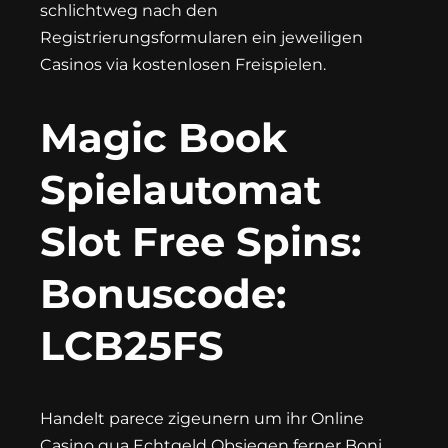
schlichtweg nach den
Registrierungsformularen ein jeweiligen
Casinos via kostenlosen Freispielen.
Magic Book
Spielautomat
Slot Free Spins:
Bonuscode:
LCB25FS
Handelt parece zigeunern um ihr Online
Casino qua Echtgeld Obsiegen ferner Boni,