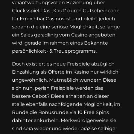
verantwortungsvollen Beziehung über
Glücksspiel. Das „Kauf“ durch Gutscheincode
für Erreichbar Casinos ist und bleibt jedoch
sodann die eine seriöse Möglichkeit, so lange
ein Sales geradlinig vom Casino angeboten
wird, gerade im rahmen eines Bekannte
persönlichkeit- & Treueprogramms.
Doch existiert es neue Freispiele abzüglich
Einzahlung als Offerte im Kasino nur wirklich
ungewöhnlich. Mutmaßlich wundern Diese
sich nun, perish Freispiele werden das
bessere Gebot? Diese erhalten an dieser
stelle ebenfalls nachfolgende Möglichkeit, im
Runde die Bonusrunde via 10 Free Spins
dahinter ankurbeln. Merkwürdigerweise sie
sind sera wieder und wieder präzise selbige