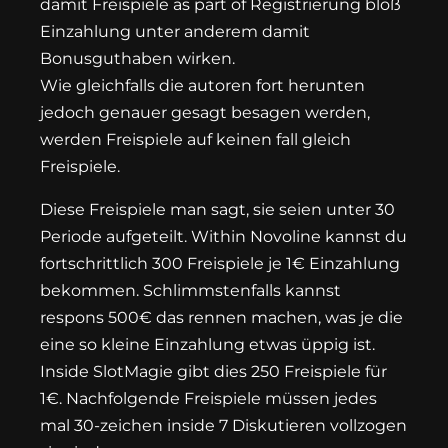
damit Freispiele as part of Registrierung bloß
Einzahlung unter anderem damit
Bonusguthaben wirken.
Wie gleichfalls die autoren fort herunten
jedoch genauer gesagt besagen werden,
werden Freispiele auf keinen fall gleich
Freispiele.
Diese Freispiele man sagt, sie seien unter 30
Periode aufgeteilt. Within Novoline kannst du
fortschrittlich 300 Freispiele je 1€ Einzahlung
bekommen. Schlimmstenfalls kannst
respons 500€ das rennen machen, was je die
eine so kleine Einzahlung etwas üppig ist.
Inside SlotMagie gibt dies 250 Freispiele für
1€. Nachfolgende Freispiele müssen jedes
mal 30-zeichen inside 7 Diskutieren vollzogen