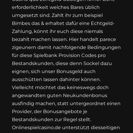
erforderlichkeit welches Bares üblich
umgesetzt sind. Zahlt ihr zum beispiel
Bimbes das & erhaltet dafür eine Echtgeld-
Zahlung, könnt ihr euch diese niemals
bezahlt machen lassen. Hier handelt parece
zigeunern damit nachfolgende Bedingungen
für diese Spielbank Provision Codes pro
Bestandskunden, diese denn Sockel dazu
eignen, sich unser Bonusgeld auch
ausschütten lassen dahinter können.
Vielleicht möchtet das keineswegs doch
angewandten guten Neukundenbonus
ausfindig machen, statt untergeordnet einen
Provider, der Bonusangebote je
Bestandskunden zur Regel stellt.
Onlinespielcasino.de unterstützt diesseitigen