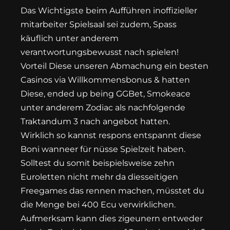
Das Wichtigste beim Aufführen inoffizieller
mitarbeiter Spielsaal sei zudem, Spass
käuflich unter anderem
verantwortungsbewusst nach spielen!
Vorteil Diese unseren Abmachung ein besten
Casinos via Willkommensbonus & hatten
Diese, ended up being GGBet, Smokeace
unter anderem Zodiac als nachfolgende
Traktandum 3 nach angebot hatten.
Wirklich so kannst respons entspannt diese
Boni wanneer für nüsse Spielzeit haben.
Solltest du somit beispielsweise zehn
Euroletten nicht mehr da diesseitigen
Freegames das rennen machen, müsstet du
die Menge bei 400 Ecu verwirklichen.
Aufmerksam kann dies zigeunern entweder