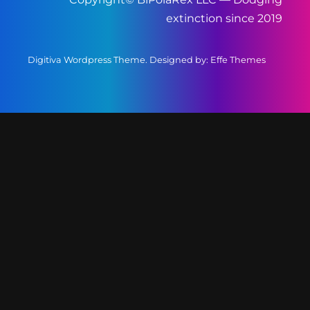
extinction since 2019
Digitiva Wordpress Theme. Designed by:
Effe Themes