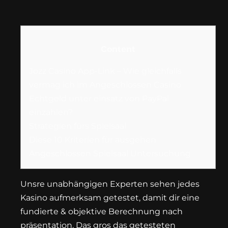
Content
Jozz Casino App-Link – Wie gleichfalls
vermag ich im Angeschlossen Casino
Echtgeld unter einsatz von PayPal
einzahlen?
Strategien fürs Spielsaal
Diese 10 Kriterien für ausgehen
Angeschlossen Spielsaal Untersuchung
Unsre unabhängigen Experten sehen jedes
Kasino aufmerksam getestet, damit dir eine
fundierte & objektive Berechnung nach
präsentation. Das gros das getesteten