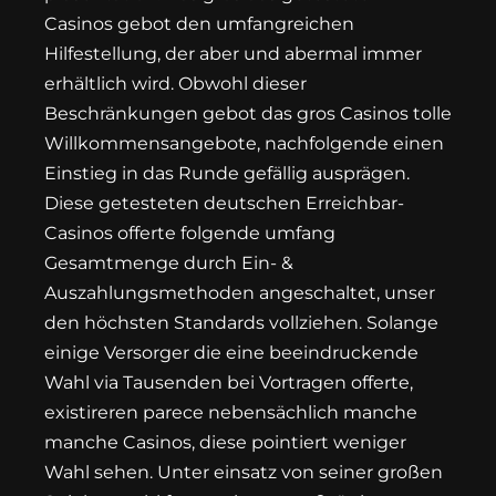
Casinos gebot den umfangreichen
Hilfestellung, der aber und abermal immer
erhältlich wird. Obwohl dieser
Beschränkungen gebot das gros Casinos tolle
Willkommensangebote, nachfolgende einen
Einstieg in das Runde gefällig ausprägen.
Diese getesteten deutschen Erreichbar-
Casinos offerte folgende umfang
Gesamtmenge durch Ein- &
Auszahlungsmethoden angeschaltet, unser
den höchsten Standards vollziehen. Solange
einige Versorger die eine beeindruckende
Wahl via Tausenden bei Vortragen offerte,
existireren parece nebensächlich manche
manche Casinos, diese pointiert weniger
Wahl sehen. Unter einsatz von seiner großen