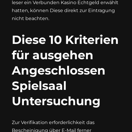
leser ein Verbunden Kasino Echtgeld erwählt
hatten, können Diese direkt zur Eintragung
nicht beachten.
Diese 10 Kriterien
für ausgehen
Angeschlossen
Spielsaal
Untersuchung
Zur Verifikation erforderlichkeit das
Bescheinigung über E-Mail ferner