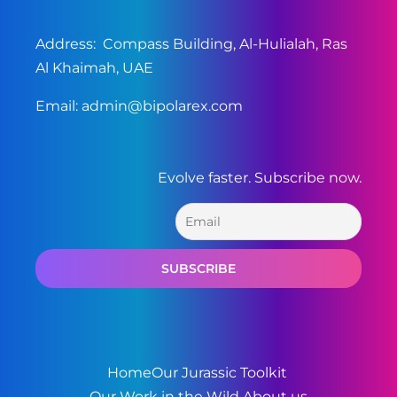
Address: Compass Building, Al-Hulialah, Ras
Al Khaimah, UAE
Email:
admin@bipolarex.com
Evolve faster. Subscribe now.
Home
Our Jurassic Toolkit
Our Work in the Wild
About us