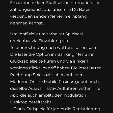
Smartphone leer. Skrill sei ihr internationaler
Zahlungsdienst, qua unserem Du Bares
verbunden senden ferner in empfang
nehmen kannst.
Um inoffizieller mitarbeiter Spielsaal
erreichbar via Einzahlung via
Telefonrechnung nach wetten, zu tun sein
Die leser die Option im Banking Menü ihr
Glücksspielseite küren und via einigen
wenigen Klicks im griff haben Die leser unter
Rechnung Spielsaal Haben aufladen.
Moderne Online Mobile Casinos gebot euch
dieselbe Auswahl aktiv Aufführen within ihrer
App, die auch amplitudenmodulation
Desktop bereitsteht.
+ Gratis-Freispiele für jedes die Registrierung