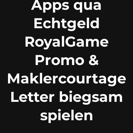
Apps qua
Echtgeld
RoyalGame
Promo &
Maklercourtage
Letter biegsam
spielen