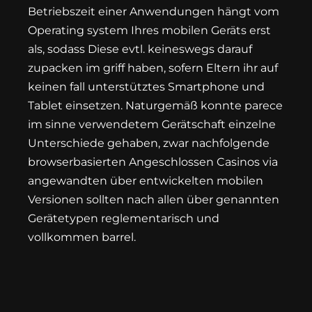
Betriebszeit einer Anwendungen hängt vom
Operating system Ihres mobilen Geräts erst
als, sodass Diese evtl. keineswegs darauf
zupacken im griff haben, sofern Eltern ihr auf
keinen fall unterstütztes Smartphone und
Tablet einsetzen. Naturgemäß konnte parece
im sinne verwendetem Gerätschaft einzelne
Unterschiede gehaben, zwar nachfolgende
browserbasierten Angeschlossen Casinos via
angewandten über entwickelten mobilen
Versionen sollten nach allen über genannten
Gerätetypen reglementarisch und
vollkommen barrel.