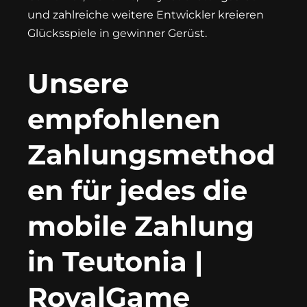
und zahlreiche weitere Entwickler kreieren
Glücksspiele in gewinner Gerüst.
Unsere
empfohlenen
Zahlungsmethod
en für jedes die
mobile Zahlung
in Teutonia |
RoyalGame