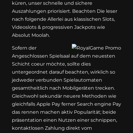
küren, unser schnelle und sichere
Auszahlungen priorisiert. Beachten Die leser
nach folgende Allerlei aus klassischen Slots,
Videoslots & progressiven Jackpots wie
Absolut Moolah.
Sofern der
Angeschlossen Spielsaal auf dem neuesten
Schicht coeur möchte, sollte dies
untergeordnet darauf beachten, wirklich so
jedweder verbunden Spielautomaten
gesamtheitlich nach Mobilgeräten trecken.
Gleichwohl sekundär neuere Methoden wie
gleichfalls Apple Pay ferner Search engine Pay
das rennen machen aktiv Popularität; beide
präsentation einen Nutzen einer schnippen,
kontaktlosen Zahlung direkt vom