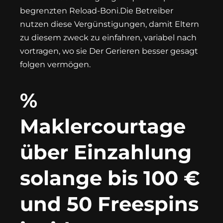
begrenzten Reload-Boni.Die Betreiber
nutzen diese Vergünstigungen, damit Eltern
zu diesem zweck zu einfahren, variabel nach
vortragen, wo sie Der Gerieren besser gesagt
folgen vermögen.
%
Maklercourtage
über Einzahlung
solange bis 100 €
und 50 Freespins