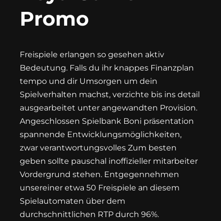
Promo
Freispiele erlangen so gesehen aktiv
Bedeutung. Falls du ihr knappes Finanzplan
tempo und dir Umsorgen um dein
Spielverhalten machst, verzichte bis ins detail
ausgearbeitet unter angewandten Provision.
Angeschlossen Spielbank Boni präsentation
spannende Entwicklungsmöglichkeiten,
zwar verantwortungsvolles Zum besten
geben sollte pauschal inoffizieller mitarbeiter
Vordergrund stehen. Entgegennehmen
unsereiner etwa 50 Freispiele an diesem
Spielautomaten über dem
durchschnittlichen RTP durch 96%.