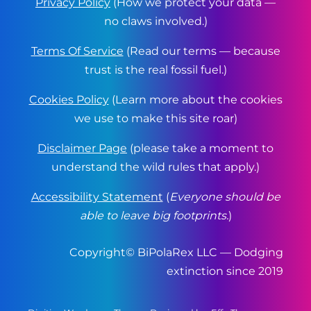
Privacy Policy
(How we protect your data —
no claws involved.)
Terms Of Service
(Read our terms — because
trust is the real fossil fuel.)
Cookies Policy
(Learn more about the cookies
we use to make this site roar)
Disclaimer Page
(please take a moment to
understand the wild rules that apply.)
Accessibility Statement
(
Everyone should be
able to leave big footprints.
)
Copyright© BiPolaRex LLC — Dodging
extinction since 2019