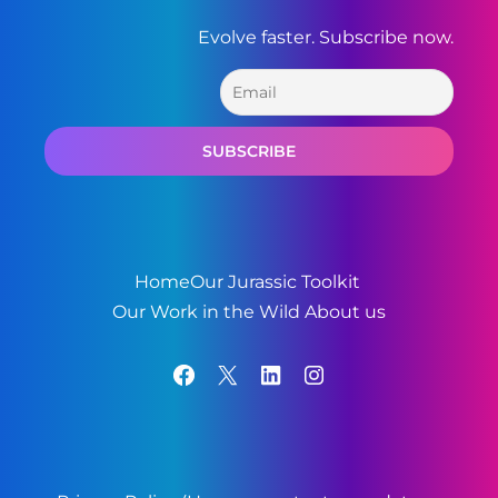
Evolve faster. Subscribe now.
Home
Our Jurassic Toolkit
Our Work in the Wild
About us
Facebook
X
LinkedIn
Instagram