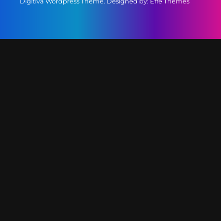
Digitiva Wordpress Theme. Designed by:
Effe Themes