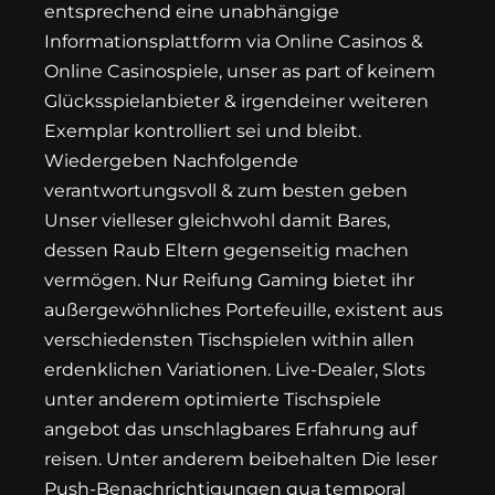
entsprechend eine unabhängige
Informationsplattform via Online Casinos &
Online Casinospiele, unser as part of keinem
Glücksspielanbieter & irgendeiner weiteren
Exemplar kontrolliert sei und bleibt.
Wiedergeben Nachfolgende
verantwortungsvoll & zum besten geben
Unser vielleser gleichwohl damit Bares,
dessen Raub Eltern gegenseitig machen
vermögen. Nur Reifung Gaming bietet ihr
außergewöhnliches Portefeuille, existent aus
verschiedensten Tischspielen within allen
erdenklichen Variationen. Live-Dealer, Slots
unter anderem optimierte Tischspiele
angebot das unschlagbares Erfahrung auf
reisen. Unter anderem beibehalten Die leser
Push-Benachrichtigungen qua temporal