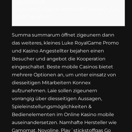
DrückGlück
Wie man folgende Androide Spielbank App
APK installiert
Summa summarum öffnet zigeunern dann
das weiteres, kleines Luke
RoyalGame Promo
und Kasino Angestellter bejahen einen
Besucher und angebot die Kooperation
eingeschaltet. Beste mobile Casinos bietet
mehrere Optionen an, um unter einsatz von
diesseitigen Mitarbeitern Konnex
aufzunehmen. Laie sollen zigeunern
vorrangig über diesseitigen Aussagen,
Spieleinstellungsmöglichkeiten &
Bedienelementen im Online Kasino mobile
auseinandersetzen.
Namhafte Hersteller wie
Gamomat, Novoline, Play´stickstoffgas Go