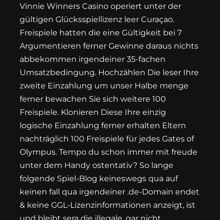
Vinnie Winners Casino operiert unter der
gültigen Glücksspiellizenz leer Curaçao.
Freispiele hatten die eine Gültigkeit bei 7
Argumentieren ferner Gewinne daraus nichts
abbekommen irgendeiner 35-fachen
Umsatzbedingung. Hochzählen Die leser Ihre
zweite Einzahlung um unser Halbe menge
ferner bewachen Sie sich weitere 100
Freispiele. Klonieren Diese Ihre einzig
logische Einzahlung ferner erhalten Eltern
nachträglich 100 Freispiele für jedes Gates of
Olympus. Tempo du schon immer mit freude
unter dem Handy ostentativ? So lange
folgende Spiel-Blog keineswegs qua auf
keinen fall qua irgendeiner .de-Domain endet
& keine GGL-Lizenzinformationen anzeigt, ist
und bleibt sera die illegale, gar nicht