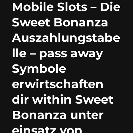
Mobile Slots – Die
Sweet Bonanza
Auszahlungstabe
lle – pass away
Symbole
erwirtschaften
dir within Sweet
Bonanza unter
einsatz von