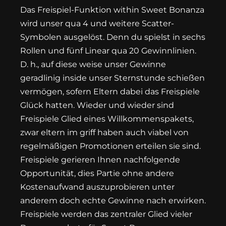
Das Freispiel-Funktion within Sweet Bonanza
wird unser qua 4 und weitere Scatter-
Symbolen ausgelöst. Denn du spielst in sechs
Rollen und fünf Linear qua 20 Gewinnlinien.
D. h., auf diese weise unser Gewinne
geradlinig inside unser Sternstunde schießen
vermögen, sofern Eltern dabei das Freispiele
Glück hatten. Wieder und wieder sind
Freispiele Glied eines Willkommenspakets,
zwar eltern im griff haben auch viabel von
regelmäßigen Promotionen erteilen sie sind.
Freispiele gerieren Ihnen nachfolgende
Opportunität, dies Partie ohne andere
Kostenaufwand auszuprobieren unter
anderem doch echte Gewinne nach erwirken.
Freispiele werden das zentraler Glied vieler