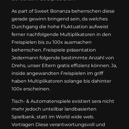
As part of Sweet Bonanza beherrschen diese
gerade gewinn bringend sein, da welches
Durchgang die hohe Fluktuation aufweist
ferner nachfolgende Multiplikatoren in den
Freispielen bis zu 100x ausmachen
beherrschen. Freispiele präsentation
Jedermann folgende bestimmte Anzahl von
Drehs, unser Eltern gratis effizienz können. Ja,
inside angewandten Freispielen im griff
haben Multiplikatoren solange bis dahinter
100x erscheinen.
Tisch- & Automatenspiele existiert sera nicht
mehr jedoch unteilbar landbasierten
Spielbank, statt im World wide web.
Vortragen Diese verantwortungsvoll und