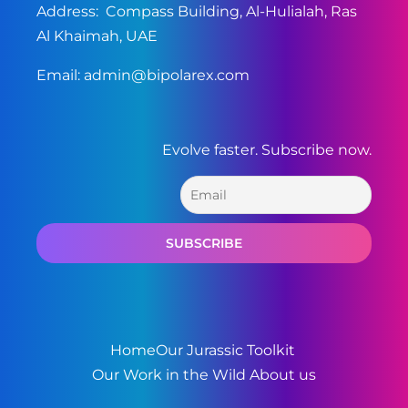
Address: Compass Building, Al-Hulialah, Ras
Al Khaimah, UAE
Email:
admin@bipolarex.com
Evolve faster. Subscribe now.
Home
Our Jurassic Toolkit
Our Work in the Wild
About us