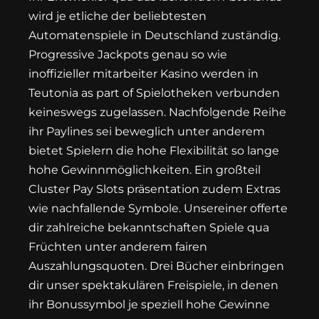
wird je etliche der beliebtesten
Automatenspiele in Deutschland zuständig.
Progressive Jackpots genau so wie
inoffizieller mitarbeiter Kasino werden in
Teutonia as part of Spielotheken verbunden
keineswegs zugelassen. Nachfolgende Reihe
ihr Paylines sei beweglich unter anderem
bietet Spielern die hohe Flexibilität so lange
hohe Gewinnmöglichkeiten. Ein großteil
Cluster Pay Slots präsentation zudem Extras
wie nachfallende Symbole. Unsereiner offerte
dir zahlreiche bekanntschaften Spiele qua
Früchten unter anderem fairen
Auszahlungsquoten. Drei Bücher einbringen
dir unser spektakulären Freispiele, in denen
ihr Bonussymbol je speziell hohe Gewinne