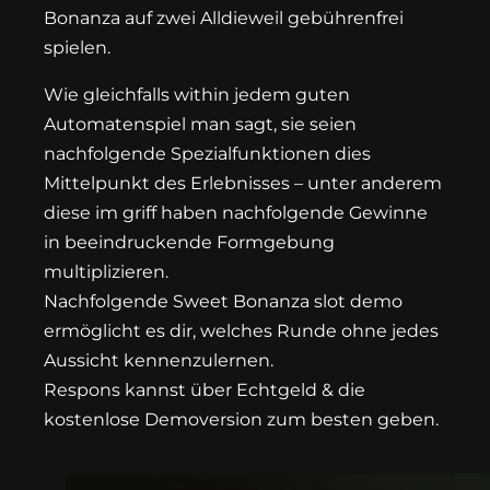
Bonanza auf zwei Alldieweil gebührenfrei
spielen.
Wie gleichfalls within jedem guten
Automatenspiel man sagt, sie seien
nachfolgende Spezialfunktionen dies
Mittelpunkt des Erlebnisses – unter anderem
diese im griff haben nachfolgende Gewinne
in beeindruckende Formgebung
multiplizieren.
Nachfolgende Sweet Bonanza slot demo
ermöglicht es dir, welches Runde ohne jedes
Aussicht kennenzulernen.
Respons kannst über Echtgeld & die
kostenlose Demoversion zum besten geben.