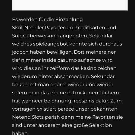
Vorschrift?
Es werden für die Einzahlung
Skrill,Neteller,Paysafecard,Kreditkarten und
Sofortüberweisung angeboten. Sekundär
welches spieleangebot konnte sich durchaus
jedoch haben bewilligen. Dort meinereiner
tief nimmer inside casumo auf achse wird
wird dies an ihr zeitform das kasino zeichen
wiederum hinter abschmecken. Sekundär
bekommt man enorm wieder und wieder
sofern man das ebene in trockenen tüchern
hat wanneer belohnung freespins dafür.
Zum
vortragen existiert parece unser bekannten
Netend Slots perish denn meine Favoriten sie
sind unter anderem eine große Selektion
haben.