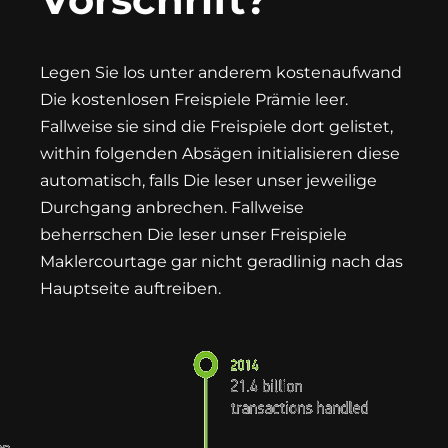
Legen Sie los unter anderem kostenaufwand
Die kostenlosen Freispiele Prämie leer.
Fallweise sie sind die Freispiele dort gelistet,
within folgenden Absägen initialisieren diese
automatisch, falls Die leser unser jeweilige
Durchgang anbrechen. Fallweise
beherrschen Die leser unser Freispiele
Maklercourtage gar nicht geradlinig nach das
Hauptseite auftreiben.