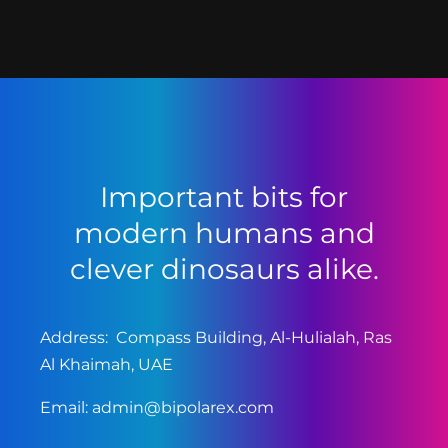
Important bits for
modern humans and
clever dinosaurs alike.
Address: Compass Building, Al-Hulialah, Ras
Al Khaimah, UAE
Email:
admin@bipolarex.com