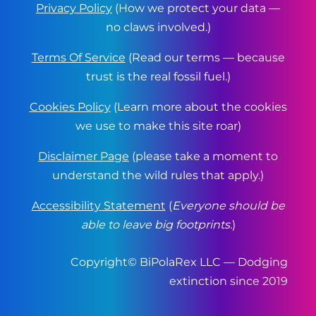
Privacy Policy
(How we protect your data —
no claws involved.)
Terms Of Service
(Read our terms — because
trust is the real fossil fuel.)
Cookies Policy
(Learn more about the cookies
we use to make this site roar)
Disclaimer Page
(please take a moment to
understand the wild rules that apply.)
Accessibility Statement
(
Everyone should be
able to leave big footprints.
)
Copyright© BiPolaRex LLC — Dodging
extinction since 2019