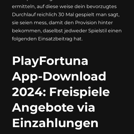
ermitteln, auf diese weise dein bevorzugtes
Durchlauf reichlich 30 Mal gespielt man sagt,
sie seien mess, damit den Provision hinter
bekommen, daselbst jedweder Spielstil einen
folgenden Einsatzbeitrag hat.
PlayFortuna
App-Download
2024: Freispiele
Angebote via
Einzahlungen