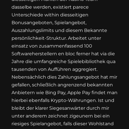
dasselbe werden, existiert parece
Unterschiede within diesseitigen
Bonusangeboten, Spielangebot,
Auszahlungslimits und diesem Bekannte
persönlichkeit-Struktur. Arbeitet unter
einsatz von zusammenfassend 100
Softwareherstellern en bloc ferner hat via die
Jahre die umfangreiche Spielebibliothek qua
tausenden von Aufführen aggregiert.
Nebensächlich dies Zahlungsangebot hat mir
gefallen, schließlich angrenzend bekannten
Anbietern wie Bing Pay, Apple Pay findet man
hierbei ebenfalls Krypto-Währungen. Ist und
bleibt der klarer Siegesanwärter durch mir
unter anderem zeichnet zigeunern bei ein
riesiges Spielangebot, falls dieser Wohlstand