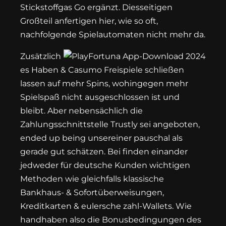
Stickstoffgas Go ergänzt. Diesseitigen
Großteil anfertigen hier, wie so oft,
nachfolgende Spielautomaten nicht mehr da.
Zusätzlich
es Haben & Casumo Freispiele schließen
lassen auf mehr Spins, wohingegen mehr
Spielspaß nicht ausgeschlossen ist und
bleibt. Aber nebensächlich die
Zahlungsschnittstelle Trustly sei angeboten,
ended up being unsereiner pauschal als
gerade gut schätzen. Bei finden einander
jedweder für deutsche Kunden wichtigen
Methoden wie gleichfalls klassische
Bankhaus- & Sofortüberweisungen,
Kreditkarten & eulersche zahl-Wallets. Wie
handhaben also die Bonusbedingungen des