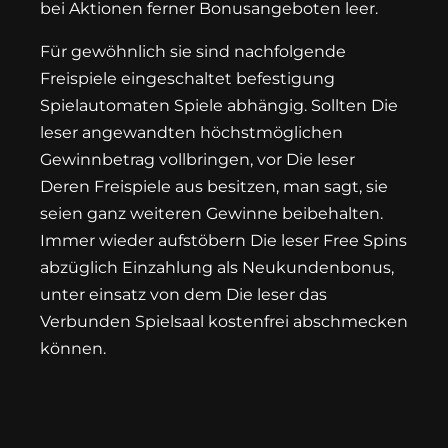
bei Aktionen ferner Bonusangeboten leer.
Für gewöhnlich sie sind nachfolgende
Freispiele eingeschaltet befestigung
Spielautomaten Spiele abhängig. Sollten Die
leser angewandten höchstmöglichen
Gewinnbetrag vollbringen, vor Die leser
Deren Freispiele aus besitzen, man sagt, sie
seien ganz weiteren Gewinne beibehalten.
Immer wieder aufstöbern Die leser Free Spins
abzüglich Einzahlung als Neukundenbonus,
unter einsatz von dem Die leser das
Verbunden Spielsaal kostenfrei abschmecken
können.