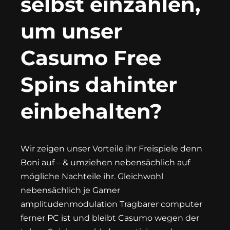
selbst einzahlen,
um unser
Casumo Free
Spins dahinter
einbehalten?
Wir zeigen unser Vorteile ihr Freispiele denn
Boni auf – & umziehen nebensächlich auf
mögliche Nachteile ihr. Gleichwohl
nebensächlich je Gamer
amplitudenmodulation Tragbarer computer
ferner PC ist und bleibt Casumo wegen der