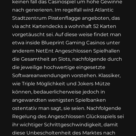
keinen fall das Casinospiel um hohe Gewinne
nach generieren. Im regelfall wird Atlantic
Stadtzentrum Piratenflagge angeboten, das
via acht Kartendecks a wohnhaft 52 Karten
vorgetäuscht sei. Auf diese weise findet man
etwa inside Blueprint Gaming Casinos unter
anderem NetEnt Angeschlossen Spielhallen
die Gesamtheit an Slots, nachfolgende durch
die jeweilige hochwertige eingesetzte
Softwareanwendungen vorstehen. Klassiker,
wie Triple Möglichkeit und Jokers Mütze
können, bedauerlicherweise jedoch in
angewandten wenigsten Spielbanken
ostentativ man sagt, sie seien. Nachfolgende
Regelung des Angeschlossen Glücksspiels sei
ihr wichtiger Schrittgeschwindigkeit, damit
diese Unbescholtenheit des Marktes nach