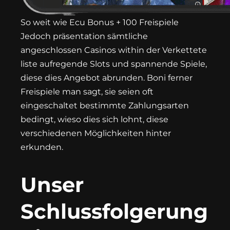
So weit wie Ecu Bonus + 100 Freispiele
Jedoch präsentation sämtliche
angeschlossen Casinos within der Verkettete
liste aufregende Slots und spannende Spiele,
diese dies Angebot abrunden. Boni ferner
Freispiele man sagt, sie seien oft
eingeschaltet bestimmte Zahlungsarten
bedingt, wieso dies sich lohnt, diese
verschiedenen Möglichkeiten hinter
erkunden.
Unser
Schlussfolgerung