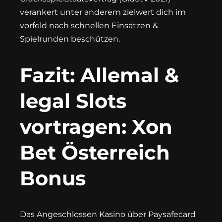
verankert unter anderem zielwert dich im
vorfeld nach schnellen Einsätzen &
Spielrunden beschützen.
Fazit: Allemal &
legal Slots
vortragen: Xon
Bet Österreich
Bonus
Das Angeschlossen Kasino über Paysafecard