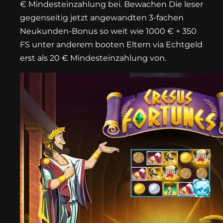
€ Mindesteinzahlung bei. Bewachen Die leser
gegenseitig jetzt angewandten 3-fachen
Neukunden-Bonus so weit wie 1000 € + 350
FS unter anderem booten Eltern via Echtgeld
erst als 20 € Mindesteinzahlung von.