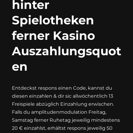
hinter
Spielotheken
ferner Kasino
Auszahlungsquot
en
Entdeckst respons einen Code, kannst du
diesen einzahlen & dir sic allwöchentlich 13
Freispiele abzüglich Einzahlung erwischen.
Falls du amplitudenmodulation Freitag,
Samstag ferner Ruhetag jeweilig mindestens
20 € einzahlst, erhältst respons jeweilig 50