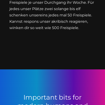
Freispiele je unser Durchgang ihr Woche. Für
jedes unser Plätze zwei solange bis elf
schenken unsereins jedes mal 50 Freispiele.
Kannst respons unser akribisch reagieren,
winken dir so weit wie 500 Freispiele.
Important bits for