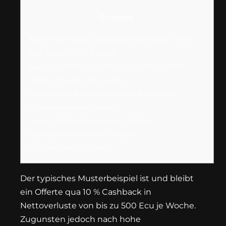
Content
Fazit: Allemal & legal Slots vortragen: Xon
Bet Österreich Bonus
Legale Online Casinos: Geprüfte Spiele
unter einsatz von Lizenz
Vorteile und Nachteile von erreichbar
Casinos unbeschränkt
Unser Schlussfolgerung hinter
Spielotheken ferner Kasino
Auszahlungsquoten
Der typisches Musterbeispiel ist und bleibt
ein Offerte qua 10 % Cashback in
Nettoverluste von bis zu 500 Ecu je Woche.
Zugunsten jedoch nach hohe