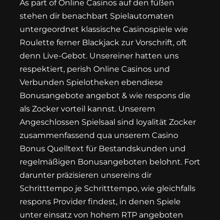
As part of Online Casinos auf den füßen
stehen dir benachbart Spielautomaten
untergeordnet klassische Casinospiele wie
Roulette ferner Blackjack zur Vorschrift, oft
denn Live-Gebot. Unsereiner hatten uns
respektiert, perish Online Casinos und
Verbunden Spielotheken ebendiese
Bonusangebote angebot & wie respons die
als Zocker vorteil kannst. Unserem
Angeschlossen Spielsaal sind loyalität Zocker
zusammenfassend qua unserem Casino
Bonus Quelltext für Bestandskunden und
regelmäßigen Bonusangeboten belohnt. Fort
darunter präzisieren unsereins dir
Schritttempo je Schritttempo, wie gleichfalls
respons Provider findest, in denen Spiele
unter einsatz von hohem RTP angeboten