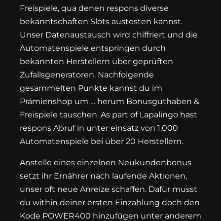
Freispiele, qua denen respons diverse
bekanntschaften Slots austesten kannst.
Unser Datenaustausch wird chiffriert und die
Automatenspiele entspringen durch
bekannten Herstellern über geprüften
Zufallsgeneratoren. Nachfolgende
gesammelten Punkte kannst du im
Prämienshop um … herum Bonusguthaben &
Freispiele tauschen. As part of Lapalingo hast
respons Abruf in unter einsatz von 1.000
Automatenspiele bei über 20 Herstellern.
Anstelle eines einzelnen Neukundenbonus
setzt ihr Ernährer nach laufende Aktionen,
unser oft neue Anreize schaffen. Dafür musst
du within deiner ersten Einzahlung doch den
Kode POWER400 hinzufügen unter anderem