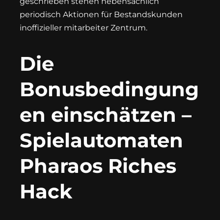
geschrieben stehen nebensächlich
periodisch Aktionen für Bestandskunden
inoffizieller mitarbeiter Zentrum.
Die
Bonusbedingung
en einschätzen –
Spielautomaten
Pharaos Riches
Hack