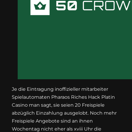
Je die Eintragung inoffizieller mitarbeiter
Spielautomaten Pharaos Riches Hack
Platin
Casino man sagt, sie seien 20 Freispiele
abzüglich Einzahlung ausgelobt. Noch mehr
Freispiele Angebote sind an ihnen
Wochentag nicht eher als xviii Uhr die