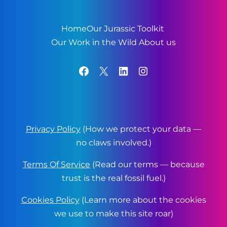
Home
Our Jurassic Toolkit
Our Work in the Wild
About us
Facebook
X
LinkedIn
Instagram
Privacy Policy
(How we protect your data —
no claws involved.)
Terms Of Service
(Read our terms — because
trust is the real fossil fuel.)
Cookies Policy
(Learn more about the cookies
we use to make this site roar)